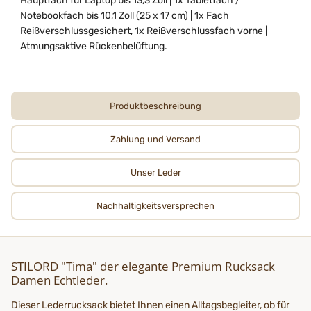
Hauptfach für Laptop bis 13,3 Zoll | 1x Tabletfach /
Notebookfach bis 10,1 Zoll (25 x 17 cm) | 1x Fach
Reißverschlussgesichert, 1x Reißverschlussfach vorne |
Atmungsaktive Rückenbelüftung.
Produktbeschreibung
Zahlung und Versand
Unser Leder
Nachhaltigkeits­­­versprechen
STILORD "Tima" der elegante Premium Rucksack
Damen Echtleder.
Dieser Lederrucksack bietet Ihnen einen Alltagsbegleiter, ob für