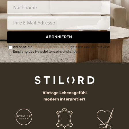
ABONNIEREN
Ich habe die
Datenschutzerklärung
gelesen und bin mit dem
Empfang des Newsletters einverstanden.
Vintage Lebensgefühl
modern interpretiert