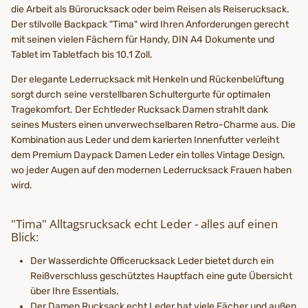
die Arbeit als Bürorucksack oder beim Reisen als Reiserucksack.
Der stilvolle Backpack "Tima" wird Ihren Anforderungen gerecht
mit seinen vielen Fächern für Handy, DIN A4 Dokumente und
Tablet im Tabletfach bis 10.1 Zoll.
Der elegante Lederrucksack mit Henkeln und Rückenbelüftung
sorgt durch seine verstellbaren Schultergurte für optimalen
Tragekomfort. Der Echtleder Rucksack Damen strahlt dank
seines Musters einen unverwechselbaren Retro-Charme aus. Die
Kombination aus Leder und dem karierten Innenfutter verleiht
dem Premium Daypack Damen Leder ein tolles Vintage Design,
wo jeder Augen auf den modernen Lederrucksack Frauen haben
wird.
"Tima" Alltagsrucksack echt Leder - alles auf einen
Blick:
Der Wasserdichte Officerucksack Leder bietet durch ein
Reißverschluss geschütztes Hauptfach eine gute Übersicht
über Ihre Essentials.
Der Damen Rucksack echt Leder hat viele Fächer und außen