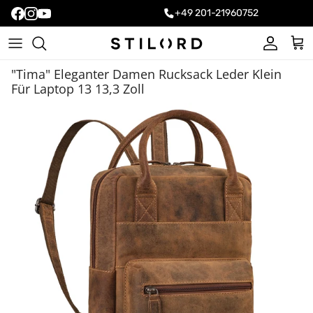
+49 201-21960752
Konto
Ein
"Tima" Eleganter Damen Rucksack Leder Klein
Für Laptop 13 13,3 Zoll