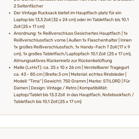
2 Seitenfächer
Der Vintage Rucksack bietet im Hauptfach platz für ein
Laptop bis 13,3 Zoll (32 x 24 cm) oder im Tabletfach bis 10.1
Zoll (25 x 17 cm)
Anordnung: 1x Reißverschluss Gesichertes Hauptfach | 1x
Reißverschlussfach vorne | Außen 1x Flaschenhalter | Innen
1x großes Reißverschlussfach, 1x Handy-Fach 7 Zoll (17 x 9
cm), 1x großes Tabletfach/Laptopfach 10,1 Zoll (25 x 17 cm),
Atmungsaktives Rückennetz zur Rückenbelüftung
Maße (LxHxT): ca. 25 x 10 x 26 cm | Verstellbarer Tragegurt
ca. 43 - 85 cm | Breite:3 cm | Material: echtes Rindsleder |
Modell: "Tima" | Gewicht: 750 Gramm | Marke: STILORD | Für
Damen | Design: Vintage / Retro | Kompatibilität:
Laptop/Tablet bis 13,3 Zoll in das Hauptfach, Notebookfach /
Tabletfach bis 10,1 Zoll (25 x 17 cm)