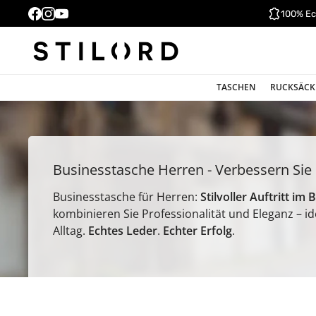
100% Ec
TASCHEN
RUCKSÄCK
Businesstasche Herren - Verbessern Sie I
Businesstasche für Herren:
Stilvoller Auftritt im 
kombinieren Sie Professionalität und Eleganz – i
Alltag.
Echtes Leder
.
Echter Erfolg
.