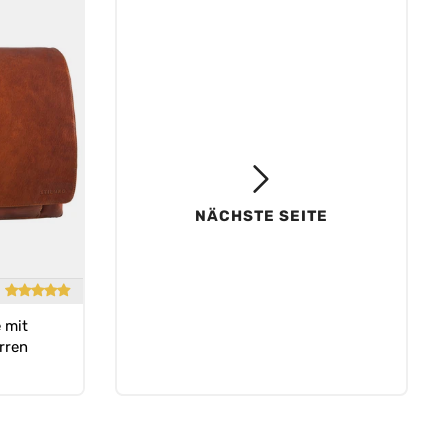
NÄCHSTE SEITE
 mit
erren