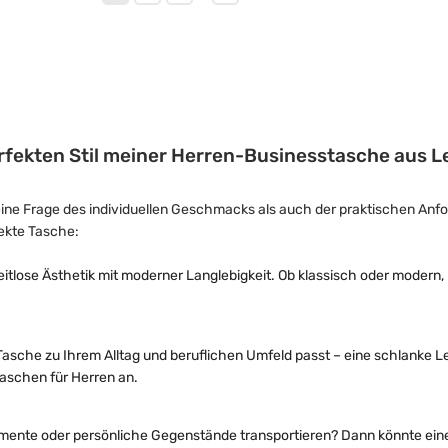
erfekten Stil meiner Herren-Businesstasche aus L
eine Frage des individuellen Geschmacks als auch der praktischen Anf
fekte Tasche:
itlose Ästhetik mit moderner Langlebigkeit. Ob klassisch oder modern, 
 Tasche zu Ihrem Alltag und beruflichen Umfeld passt – eine schlanke 
taschen für Herren an.
umente oder persönliche Gegenstände transportieren? Dann könnte ein