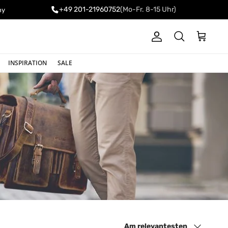
+49 201-21960752
(Mo-Fr. 8-15 Uhr)
ny
Konto
Einkaufswa
Suchen
INSPIRATION
SALE
Sortieren nach
Am relevantesten