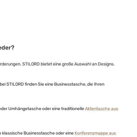
eder?
orderungen. STILORD bietet eine große Auswahl an Designs,
bei STILORD finden Sie eine Businesstasche, die Ihren
Leder Umhängetasche oder eine traditionelle
Aktentasche aus
e klassische Businesstasche oder eine
Konferenzmappe aus