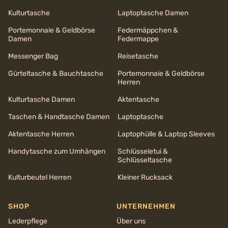
Kulturtasche
Laptoptasche Damen
Portemonnaie & Geldbörse
Federmäppchen &
Damen
Federmappe
Messenger Bag
Reisetasche
Gürteltasche & Bauchtasche
Portemonnaie & Geldbörse
Herren
Kulturtasche Damen
Aktentasche
Taschen & Handtasche Damen
Laptoptasche
Aktentasche Herren
Laptophülle & Laptop Sleeves
Handytasche zum Umhängen
Schlüsseletui &
Schlüsseltasche
Kulturbeutel Herren
Kleiner Rucksack
SHOP
UNTERNEHMEN
Lederpflege
Über uns