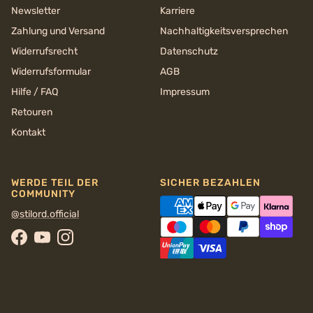
Newsletter
Karriere
Zahlung und Versand
Nachhaltigkeits­versprechen
Widerrufsrecht
Datenschutz
Widerrufsformular
AGB
Hilfe / FAQ
Impressum
Retouren
Kontakt
WERDE TEIL DER
SICHER BEZAHLEN
COMMUNITY
@stilord.official
Facebook
YouTube
Instagram