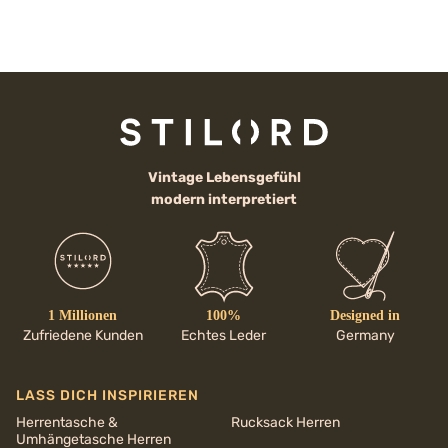
Vintage Lebensgefühl
modern interpretiert
1 Millionen
100%
Designed in
Zufriedene Kunden
Echtes Leder
Germany
LASS DICH INSPIRIEREN
Herrentasche &
Rucksack Herren
Umhängetasche Herren