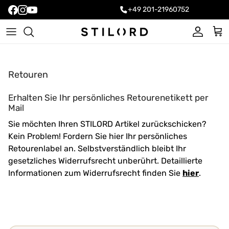
+49 201-21960752
Konto
Ein
Retouren
Erhalten Sie Ihr persönliches Retourenetikett per
Mail
Sie möchten Ihren STILORD Artikel zurückschicken?
Kein Problem! Fordern Sie hier Ihr persönliches
Retourenlabel an. Selbstverständlich bleibt Ihr
gesetzliches Widerrufsrecht unberührt. Detaillierte
Informationen zum Widerrufsrecht finden Sie
hier
.