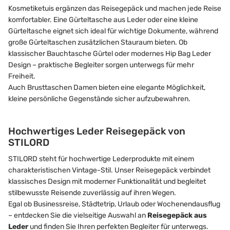
Kosmetiketuis ergänzen das Reisegepäck und machen jede Reise
komfortabler. Eine Gürteltasche aus Leder oder eine kleine
Gürteltasche eignet sich ideal für wichtige Dokumente, während
große Gürteltaschen zusätzlichen Stauraum bieten. Ob
klassischer Bauchtasche Gürtel oder modernes Hip Bag Leder
Design – praktische Begleiter sorgen unterwegs für mehr
Freiheit.
Auch Brusttaschen Damen bieten eine elegante Möglichkeit,
kleine persönliche Gegenstände sicher aufzubewahren.
Hochwertiges Leder Reisegepäck von
STILORD
STILORD steht für hochwertige Lederprodukte mit einem
charakteristischen Vintage-Stil. Unser Reisegepäck verbindet
klassisches Design mit moderner Funktionalität und begleitet
stilbewusste Reisende zuverlässig auf ihren Wegen.
Egal ob Businessreise, Städtetrip, Urlaub oder Wochenendausflug
– entdecken Sie die vielseitige Auswahl an
Reisegepäck aus
Leder
und finden Sie Ihren perfekten Begleiter für unterwegs.