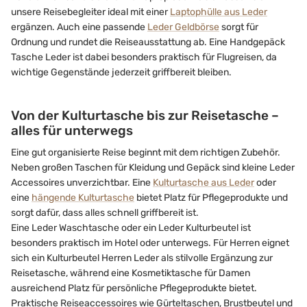
unsere Reisebegleiter ideal mit einer
Laptophülle aus Leder
ergänzen. Auch eine passende
Leder Geldbörse
sorgt für
Ordnung und rundet die Reiseausstattung ab. Eine Handgepäck
Tasche Leder ist dabei besonders praktisch für Flugreisen, da
wichtige Gegenstände jederzeit griffbereit bleiben.
Von der Kulturtasche bis zur Reisetasche –
alles für unterwegs
Eine gut organisierte Reise beginnt mit dem richtigen Zubehör.
Neben großen Taschen für Kleidung und Gepäck sind kleine Leder
Accessoires unverzichtbar. Eine
Kulturtasche aus Leder
oder
eine
hängende Kulturtasche
bietet Platz für Pflegeprodukte und
sorgt dafür, dass alles schnell griffbereit ist.
Eine Leder Waschtasche oder ein Leder Kulturbeutel ist
besonders praktisch im Hotel oder unterwegs. Für Herren eignet
sich ein Kulturbeutel Herren Leder als stilvolle Ergänzung zur
Reisetasche, während eine Kosmetiktasche für Damen
ausreichend Platz für persönliche Pflegeprodukte bietet.
Praktische Reiseaccessoires wie Gürteltaschen, Brustbeutel und