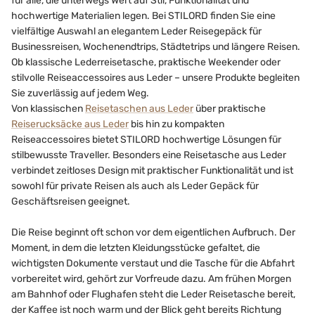
für alle, die unterwegs Wert auf Stil, Funktionalität und
hochwertige Materialien legen. Bei STILORD finden Sie eine
vielfältige Auswahl an elegantem Leder Reisegepäck für
Businessreisen, Wochenendtrips, Städtetrips und längere Reisen.
Ob klassische Lederreisetasche, praktische Weekender oder
stilvolle Reiseaccessoires aus Leder – unsere Produkte begleiten
Sie zuverlässig auf jedem Weg.
Von klassischen
Reisetaschen aus Leder
über praktische
Reiserucksäcke aus Leder
bis hin zu kompakten
Reiseaccessoires bietet STILORD hochwertige Lösungen für
stilbewusste Traveller. Besonders eine Reisetasche aus Leder
verbindet zeitloses Design mit praktischer Funktionalität und ist
sowohl für private Reisen als auch als Leder Gepäck für
Geschäftsreisen geeignet.
Die Reise beginnt oft schon vor dem eigentlichen Aufbruch. Der
Moment, in dem die letzten Kleidungsstücke gefaltet, die
wichtigsten Dokumente verstaut und die Tasche für die Abfahrt
vorbereitet wird, gehört zur Vorfreude dazu. Am frühen Morgen
am Bahnhof oder Flughafen steht die Leder Reisetasche bereit,
der Kaffee ist noch warm und der Blick geht bereits Richtung