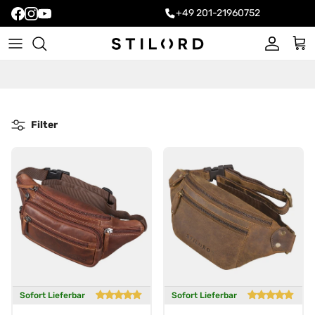
+49 201-21960752
Konto
Ein
Filter
Sofort Lieferbar
Sofort Lieferbar