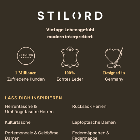
Vintage Lebensgefühl
modern interpretiert
1 Millionen
100%
Designed in
Zufriedene Kunden
Echtes Leder
Germany
LASS DICH INSPIRIEREN
Herrentasche &
Rucksack Herren
Umhängetasche Herren
Kulturtasche
Laptoptasche Damen
Portemonnaie & Geldbörse
Federmäppchen &
Damen
Federmappe