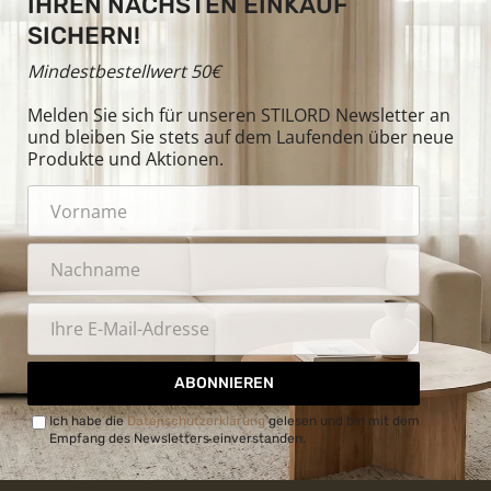
IHREN NÄCHSTEN EINKAUF
SICHERN!
Mindestbestellwert 50€
Melden Sie sich für unseren STILORD Newsletter an
und bleiben Sie stets auf dem Laufenden über neue
Produkte und Aktionen.
ABONNIEREN
Ich habe die
Datenschutzerklärung
gelesen und bin mit dem
Empfang des Newsletters einverstanden.