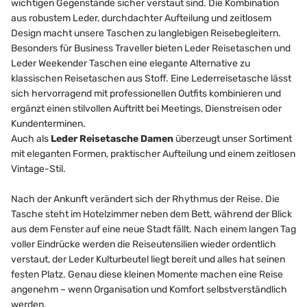
wichtigen Gegenstände sicher verstaut sind. Die Kombination
aus robustem Leder, durchdachter Aufteilung und zeitlosem
Design macht unsere Taschen zu langlebigen Reisebegleitern.
Besonders für Business Traveller bieten Leder Reisetaschen und
Leder Weekender Taschen eine elegante Alternative zu
klassischen Reisetaschen aus Stoff. Eine Lederreisetasche lässt
sich hervorragend mit professionellen Outfits kombinieren und
ergänzt einen stilvollen Auftritt bei Meetings, Dienstreisen oder
Kundenterminen.
Auch als
Leder Reisetasche Damen
überzeugt unser Sortiment
mit eleganten Formen, praktischer Aufteilung und einem zeitlosen
Vintage-Stil.
Nach der Ankunft verändert sich der Rhythmus der Reise. Die
Tasche steht im Hotelzimmer neben dem Bett, während der Blick
aus dem Fenster auf eine neue Stadt fällt. Nach einem langen Tag
voller Eindrücke werden die Reiseutensilien wieder ordentlich
verstaut, der Leder Kulturbeutel liegt bereit und alles hat seinen
festen Platz. Genau diese kleinen Momente machen eine Reise
angenehm – wenn Organisation und Komfort selbstverständlich
werden.