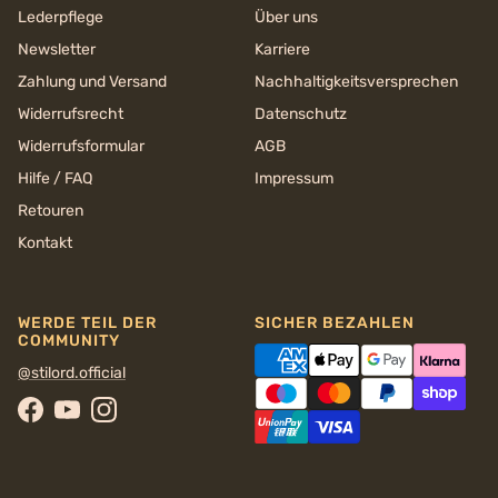
Lederpflege
Über uns
Newsletter
Karriere
Zahlung und Versand
Nachhaltigkeits­versprechen
Widerrufsrecht
Datenschutz
Widerrufsformular
AGB
Hilfe / FAQ
Impressum
Retouren
Kontakt
WERDE TEIL DER
SICHER BEZAHLEN
COMMUNITY
@stilord.official
Facebook
YouTube
Instagram