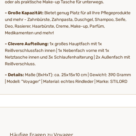
oder als praktische Make-up Tasche für unterwegs.
- Große Kapazität:
Bietet genug Platz für all Ihre Pflegeprodukte
und mehr - Zahnbürste, Zahnpasta, Duschgel, Shampoo, Seife,
Deo, Rasierer, Haarbürste, Creme, Make-up, Parfüm,
Medikamenten und mehr!
- Clevere Aufteilung:
1x großes Hauptfach mit 1x
Reißverschlussfach innen | 1x Nebenfach vorne mit 1x
Netztasche innen und 3x Schlaufenhalterung | 2x Außenfach mit
Reißverschluss.
- Details:
Maße (BxHxT): ca. 25x15x10 cm | Gewicht: 390 Gramm
| Modell: "Voyager" | Material: echtes Rindleder | Marke: STILORD
Häufige Fragen zu Voyager