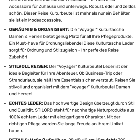
Accessoire für Zuhause und unterwegs. Robust, edel und zeitlos
schön. Dieser Reise Kulturbeutel ist mehr als nur ein Behälter,
sie ist ein Modeaccessoire.
GERÄUMIG & ORGANISIERT:
Die "Voyager" Kulturtasche
Damen & Herren bietet genug Platz für all Ihre Pflegeprodukte.
Ein Must-have für Ordnungsliebende! Diese Kulturtasche Leder
sorgt für Ordnung und Stil zugleich - Ihr perfektes Reise
Zubehör!
STILVOLL REISEN:
Der "Voyager" Kulturbeutel Leder ist der
ideale Begleiter für Ihre Abenteuer. Ob Business-Trip oder
Strandurlaub, sie hält Ihre Essentials sicher verstaut. Reisen Sie
stilvoll und organisiert mit dem "Voyager" Kulturbeutel Damen
und Herren!
ECHTES LEDER:
Das hochwertige Design überzeugt durch Stil
und Qualität. STILORD steht für nachhaltige Naturprodukte aus
100% echtem Leder mit einzigartigem Charakter. Mit der
richtigen Pflege werden Sie lange Freude an Ihrem Unikat
haben.