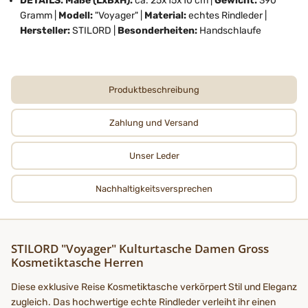
DETAILS: Maße (LxBxH):
ca. 25x15x10 cm |
Gewicht:
390
Gramm |
Modell:
"Voyager" |
Material:
echtes Rindleder |
Hersteller:
STILORD |
Besonderheiten:
Handschlaufe
Produktbeschreibung
Zahlung und Versand
Unser Leder
Nachhaltigkeits­­­versprechen
STILORD "Voyager" Kulturtasche Damen Gross
Kosmetiktasche Herren
Diese exklusive Reise Kosmetiktasche verkörpert Stil und Eleganz
zugleich. Das hochwertige echte Rindleder verleiht ihr einen