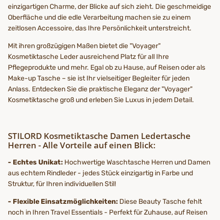
einzigartigen Charme, der Blicke auf sich zieht. Die geschmeidige
Oberfläche und die edle Verarbeitung machen sie zu einem
zeitlosen Accessoire, das Ihre Persönlichkeit unterstreicht.
Mit ihren großzügigen Maßen bietet die "Voyager"
Kosmetiktasche Leder ausreichend Platz für all Ihre
Pflegeprodukte und mehr. Egal ob zu Hause, auf Reisen oder als
Make-up Tasche – sie ist Ihr vielseitiger Begleiter für jeden
Anlass. Entdecken Sie die praktische Eleganz der "Voyager"
Kosmetiktasche groß und erleben Sie Luxus in jedem Detail.
STILORD Kosmetiktasche Damen Ledertasche
Herren - Alle Vorteile auf einen Blick:
- Echtes Unikat:
Hochwertige Waschtasche Herren und Damen
aus echtem Rindleder - jedes Stück einzigartig in Farbe und
Struktur, für Ihren individuellen Stil!
- Flexible Einsatzmöglichkeiten:
Diese Beauty Tasche fehlt
noch in Ihren Travel Essentials - Perfekt für Zuhause, auf Reisen