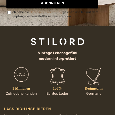
ABONNIEREN
Ich habe die
Datenschutzerklärung
gelesen und bin mit dem
Empfang des Newsletters einverstanden.
Vintage Lebensgefühl
modern interpretiert
1 Millionen
100%
Designed in
Zufriedene Kunden
Echtes Leder
Germany
LASS DICH INSPIRIEREN