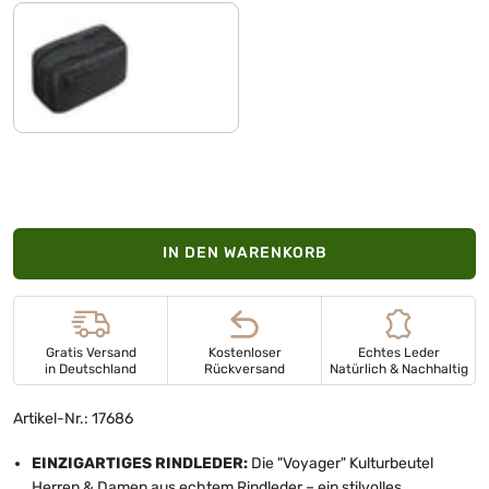
schwarz
IN DEN WARENKORB
Gratis Versand
Kostenloser
Echtes Leder
in Deutschland
Rückversand
Natürlich & Nachhaltig
Artikel-Nr.: 17686
EINZIGARTIGES RINDLEDER:
Die "Voyager" Kulturbeutel
Herren & Damen aus echtem Rindleder – ein stilvolles