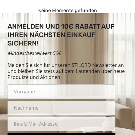
Keine Elemente gefunden
ANMELDEN UND 10€ RABATT AUF
IHREN NÄCHSTEN EINKAUF
SICHERN!
Mindestbestellwert 50€
Melden Sie sich für unseren STILORD Newsletter an
und bleiben Sie stets auf dem Laufenden über neue
Produkte und Aktionen.