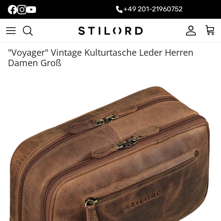
+49 201-21960752
Konto
Ein
"Voyager" Vintage Kulturtasche Leder Herren
Damen Groß