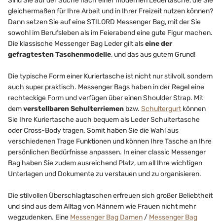
Sind Sie auf der Suche nach einer modernen Ledertasche, die Sie
gleichermaßen für Ihre Arbeit und in Ihrer Freizeit nutzen können?
Dann setzen Sie auf eine STILORD Messenger Bag, mit der Sie
sowohl im Berufsleben als im Feierabend eine gute Figur machen.
Die klassische Messenger Bag Leder gilt als
eine der
gefragtesten Taschenmodelle
, und das aus gutem Grund!
Die typische Form einer Kuriertasche ist nicht nur stilvoll, sondern
auch super praktisch. Messenger Bags haben in der Regel eine
rechteckige Form und verfügen über einen Shoulder Strap. Mit
dem
verstellbaren Schulterriemen
bzw.
Schultergurt
können
Sie Ihre Kuriertasche auch bequem als Leder Schultertasche
oder Cross-Body tragen. Somit haben Sie die Wahl aus
verschiedenen Trage Funktionen und können Ihre Tasche an Ihre
persönlichen Bedürfnisse anpassen. In einer classic Messenger
Bag haben Sie zudem ausreichend Platz, um all Ihre wichtigen
Unterlagen und Dokumente zu verstauen und zu organisieren.
Die stilvollen Überschlagtaschen erfreuen sich großer Beliebtheit
und sind aus dem Alltag von Männern wie Frauen nicht mehr
wegzudenken. Eine
Messenger Bag Damen
/
Messenger Bag