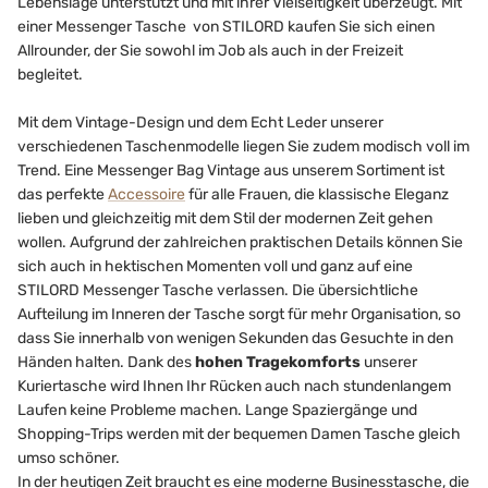
Lebenslage unterstützt und mit ihrer Vielseitigkeit überzeugt. Mit
einer Messenger Tasche von STILORD kaufen Sie sich einen
Allrounder, der Sie sowohl im Job als auch in der Freizeit
begleitet.
Mit dem Vintage-Design und dem Echt Leder unserer
verschiedenen Taschenmodelle liegen Sie zudem modisch voll im
Trend. Eine Messenger Bag Vintage aus unserem Sortiment ist
das perfekte
Accessoire
für alle Frauen, die klassische Eleganz
lieben und gleichzeitig mit dem Stil der modernen Zeit gehen
wollen. Aufgrund der zahlreichen praktischen Details können Sie
sich auch in hektischen Momenten voll und ganz auf eine
STILORD Messenger Tasche verlassen. Die übersichtliche
Aufteilung im Inneren der Tasche sorgt für mehr Organisation, so
dass Sie innerhalb von wenigen Sekunden das Gesuchte in den
Händen halten. Dank des
hohen Tragekomforts
unserer
Kuriertasche wird Ihnen Ihr Rücken auch nach stundenlangem
Laufen keine Probleme machen. Lange Spaziergänge und
Shopping-Trips werden mit der bequemen Damen Tasche gleich
umso schöner.
In der heutigen Zeit braucht es eine moderne Businesstasche, die