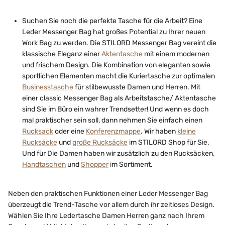
Suchen Sie noch die perfekte Tasche für die Arbeit? Eine
Leder Messenger Bag hat großes Potential zu Ihrer neuen
Work Bag zu werden. Die STILORD Messenger Bag vereint die
klassische Eleganz einer
Aktentasche
mit einem modernen
und frischem Design. Die Kombination von eleganten sowie
sportlichen Elementen macht die Kuriertasche zur optimalen
Businesstasche
für stilbewusste Damen und Herren. Mit
einer classic Messenger Bag als Arbeitstasche/ Aktentasche
sind Sie im Büro ein wahrer Trendsetter! Und wenn es doch
mal praktischer sein soll, dann nehmen Sie einfach einen
Rucksack
oder eine
Konferenzmappe
. Wir haben
kleine
Rucksäcke
und
große Rucksäcke
im STILORD Shop für Sie.
Und für Die Damen haben wir zusätzlich zu den Rucksäcken,
Handtaschen
und
Shopper
im Sortiment.
Neben den praktischen Funktionen einer Leder Messenger Bag
überzeugt die Trend-Tasche vor allem durch ihr zeitloses Design.
Wählen Sie Ihre Ledertasche Damen Herren ganz nach Ihrem