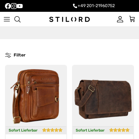
+49 201-21960752
Konto
Ein
Filter
Sofort Lieferbar
Sofort Lieferbar