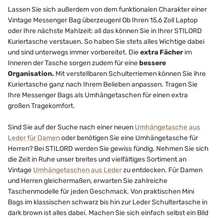
Lassen Sie sich außerdem von dem funktionalen Charakter einer
Vintage Messenger Bag überzeugen! Ob Ihren 15,6 Zoll Laptop
oder Ihre nächste Mahlzeit: all das können Sie in Ihrer STILORD
Kuriertasche verstauen. So haben Sie stets alles Wichtige dabei
und sind unterwegs immer vorbereitet. Die
extra Fächer
im
Inneren der Tasche sorgen zudem für eine
bessere
Organisation.
Mit verstellbaren Schulterriemen können Sie ihre
Kuriertasche ganz nach Ihrem Belieben anpassen. Tragen Sie
Ihre Messenger Bags als Umhängetaschen für einen extra
großen Tragekomfort.
Sind Sie auf der Suche nach einer neuen
Umhängetasche aus
Leder für Damen
oder benötigen Sie eine Umhängetasche für
Herren? Bei STILORD werden Sie gewiss fündig. Nehmen Sie sich
die Zeit in Ruhe unser breites und vielfältiges Sortiment an
Vintage
Umhängetaschen aus Leder
zu entdecken. Für Damen
und Herren gleichermaßen, erwarten Sie zahlreiche
Taschenmodelle für jeden Geschmack. Von praktischen Mini
Bags im klassischen schwarz bis hin zur Leder Schultertasche in
dark brown ist alles dabei. Machen Sie sich einfach selbst ein Bild