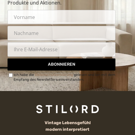
Produkte und Aktionen.
ABONNIEREN
Ich habe die
Datenschutzerklärung
gelesen und bin mit dem
Empfang des Newsletters einverstanden.
Vintage Lebensgefühl
modern interpretiert