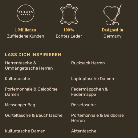
1 Millionen
100%
Designed in
Zufriedene Kunden
Echtes Leder
Germany
LASS DICH INSPIRIEREN
Herrentasche &
Rucksack Herren
Umhängetasche Herren
Kulturtasche
Laptoptasche Damen
Portemonnaie & Geldbörse
Federmäppchen &
Damen
Federmappe
Messenger Bag
Reisetasche
Gürteltasche & Bauchtasche
Portemonnaie & Geldbörse
Herren
Kulturtasche Damen
Aktentasche