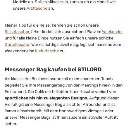
Modelle an. Soll es stilvoll sein, kann auch ein Modell wie
unsere
Arzttasche
an.
Kleiner Tipp für die Reise: Kennen Sie schon unsere
Reisetaschen
? Hier findet sich ausreichend Platz im
Weekender
und für alle kleine Dinge nutzen Sie einfach unsere schicke
Gürteltasche
. Wer es richtig stilvoll mag, legt sich passend zum
Weekender eine
Kulturtasche
zu.
Messenger Bag kaufen bei STILORD
Als klassische Businesstasche mit einem modernen Touch
begleitet Sie Ihre Messengerbag von den Meetings hinein in den
Feierabend. Die Optik der beliebten Kuriertasche variiert von
sportlichen bis hin zu eleganten Designs.
Aufgrund dieser
Vielfalt gilt eine Messenger Bag als echter Allrounder und ist
immer einsatzbereit. Mit dem hochwertigem Vintage Leder
unserer Messenger Bags ist Ihnen zudem ein stilvoller Auftritt
sicher.