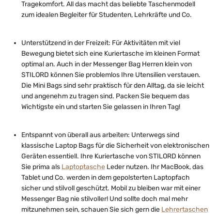
Tragekomfort. All das macht das beliebte Taschenmodell
zum idealen Begleiter für Studenten, Lehrkräfte und Co.
Unterstützend in der Freizeit: Für Aktivitäten mit viel
Bewegung bietet sich eine Kuriertasche im kleinen Format
optimal an. Auch in der Messenger Bag Herren klein von
STILORD können Sie problemlos Ihre Utensilien verstauen.
Die Mini Bags sind sehr praktisch für den Alltag, da sie leicht
und angenehm zu tragen sind. Packen Sie bequem das
Wichtigste ein und starten Sie gelassen in Ihren Tag!
Entspannt von überall aus arbeiten: Unterwegs sind
klassische Laptop Bags für die Sicherheit von elektronischen
Geräten essentiell. Ihre Kuriertasche von STILORD können
Sie prima als
Laptoptasche
Leder nutzen. Ihr MacBook, das
Tablet und Co. werden in dem gepolsterten Laptopfach
sicher und stilvoll geschützt. Mobil zu bleiben war mit einer
Messenger Bag nie stilvoller! Und sollte doch mal mehr
mitzunehmen sein, schauen Sie sich gern die
Lehrertaschen