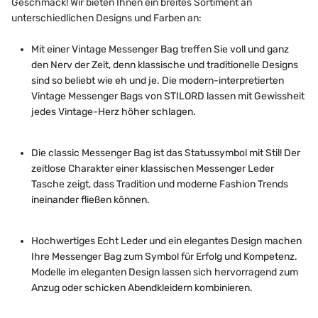
Geschmack! Wir bieten Ihnen ein breites Sortiment an
unterschiedlichen Designs und Farben an:
Mit einer Vintage Messenger Bag treffen Sie voll und ganz
den Nerv der Zeit, denn klassische und traditionelle Designs
sind so beliebt wie eh und je. Die modern-interpretierten
Vintage Messenger Bags von STILORD lassen mit Gewissheit
jedes Vintage-Herz höher schlagen.
Die classic Messenger Bag ist das Statussymbol mit Stil! Der
zeitlose Charakter einer klassischen Messenger Leder
Tasche zeigt, dass Tradition und moderne Fashion Trends
ineinander fließen können.
Hochwertiges Echt Leder und ein elegantes Design machen
Ihre Messenger Bag zum Symbol für Erfolg und Kompetenz.
Modelle im eleganten Design lassen sich hervorragend zum
Anzug oder schicken Abendkleidern kombinieren.