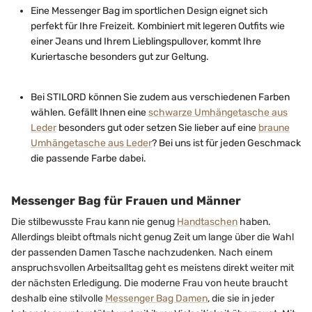
Eine Messenger Bag im sportlichen Design eignet sich
perfekt für Ihre Freizeit. Kombiniert mit legeren Outfits wie
einer Jeans und Ihrem Lieblingspullover, kommt Ihre
Kuriertasche besonders gut zur Geltung.
Bei STILORD können Sie zudem aus verschiedenen Farben
wählen. Gefällt Ihnen eine
schwarze Umhängetasche aus
Leder
besonders gut oder setzen Sie lieber auf eine
braune
Umhängetasche aus Leder
? Bei uns ist für jeden Geschmack
die passende Farbe dabei.
Messenger Bag für Frauen und Männer
Die stilbewusste Frau kann nie genug
Handtaschen
haben.
Allerdings bleibt oftmals nicht genug Zeit um lange über die Wahl
der passenden Damen Tasche nachzudenken. Nach einem
anspruchsvollen Arbeitsalltag geht es meistens direkt weiter mit
der nächsten Erledigung. Die moderne Frau von heute braucht
deshalb eine stilvolle
Messenger Bag Damen
, die sie in jeder