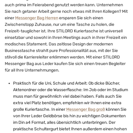
auch prima im Feierabend genutzt werden kann. Unternehmen
Sie nach getaner Arbeit gerne noch etwas mit Ihren Kollegen? Mit
einer
Messenger Bag Herren
ersparen Sie sich einen
Zwischenstopp Zuhause, nur um eine Tasche zu holen, die
Freizeit-tauglicher ist. Ihre STILORD Kuriertasche ist universell
einsetzbar und sowohl in Ihren Meetings auch in Ihrer Freizeit ein
modisches Statement. Das zeitlose Design der modernen
Businesstasche strahlt pure Professionalität aus, mit der Sie
stilvoll die Karriereleiter erklimmen werden. Mit einer STILORD
Messenger Bag aus Leder kaufen Sie sich einen treuen Begleiter
für all Ihre Unternehmungen.
Praktisch für die Uni, Schule und Arbeit: Ob dicke Bücher,
Aktenordner oder die Wasserflasche: Im Job oder im Studium
muss man für gewöhnlich viel dabei haben. Falls auch Sie
extra viel Platz benötigen, empfehlen wir Ihnen eine extra
große Kuriertasche. In einer
Messenger Bag groß
können Sie
von Ihrer Leder Geldbörse bis hin zu wichtigen Dokumenten
im Din a4 Format, alles übersichtlich unterbringen. Der
praktische Schultergurt bietet Ihnen außerdem einen hohen