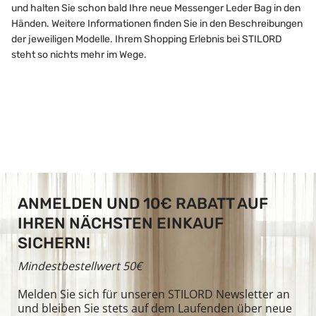
und halten Sie schon bald Ihre neue Messenger Leder Bag in den
Händen. Weitere Informationen finden Sie in den Beschreibungen
der jeweiligen Modelle. Ihrem Shopping Erlebnis bei STILORD
steht so nichts mehr im Wege.
ANMELDEN UND 10€ RABATT AUF
IHREN NÄCHSTEN EINKAUF
SICHERN!
Mindestbestellwert 50€
Melden Sie sich für unseren STILORD Newsletter an
und bleiben Sie stets auf dem Laufenden über neue