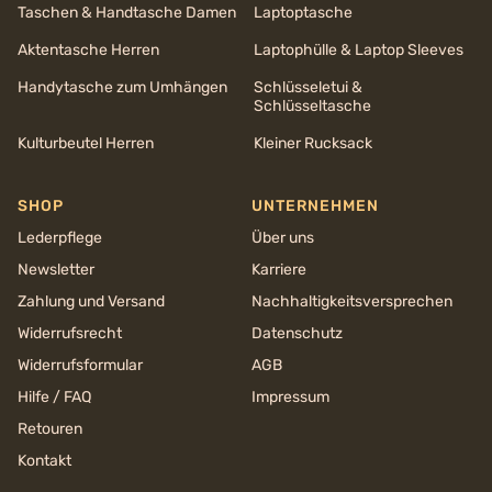
Taschen & Handtasche Damen
Laptoptasche
Aktentasche Herren
Laptophülle & Laptop Sleeves
Handytasche zum Umhängen
Schlüsseletui &
Schlüsseltasche
Kulturbeutel Herren
Kleiner Rucksack
SHOP
UNTERNEHMEN
Lederpflege
Über uns
Newsletter
Karriere
Zahlung und Versand
Nachhaltigkeits­versprechen
Widerrufsrecht
Datenschutz
Widerrufsformular
AGB
Hilfe / FAQ
Impressum
Retouren
Kontakt