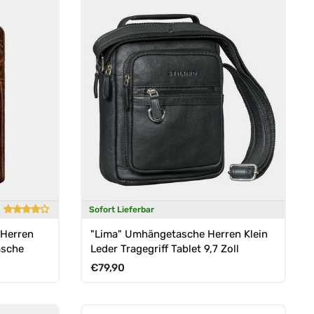
Sofort Lieferbar
 Herren
"Lima" Umhängetasche Herren Klein
asche
Leder Tragegriff Tablet 9,7 Zoll
Normaler Preis
€79,90