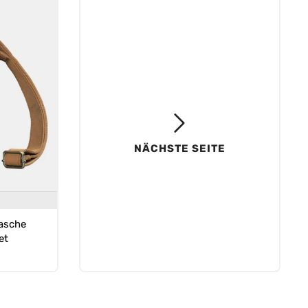
NÄCHSTE SEITE
asche
et