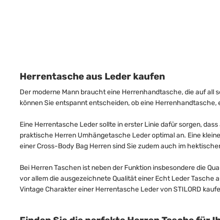
Herrentasche aus Leder kaufen
Der moderne Mann braucht eine Herrenhandtasche, die auf all s
können Sie entspannt entscheiden, ob eine Herrenhandtasche, 
Eine Herrentasche Leder sollte in erster Linie dafür sorgen, dass
praktische Herren Umhängetasche Leder optimal an. Eine kleine
einer Cross-Body Bag Herren sind Sie zudem auch im hektischen
Bei Herren Taschen ist neben der Funktion insbesondere die Qua
vor allem die ausgezeichnete Qualität einer Echt Leder Tasche a
Vintage Charakter einer Herrentasche Leder von STILORD kaufen 