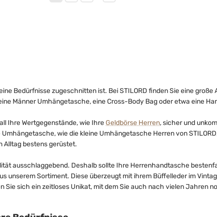
eine Bedürfnisse zugeschnitten ist. Bei STILORD finden Sie eine groß
eine Männer Umhängetasche, eine Cross-Body Bag oder etwa eine Hand
 all Ihre Wertgegenstände, wie Ihre
Geldbörse Herren
, sicher und unkom
 Umhängetasche, wie die kleine Umhängetasche Herren von STILORD, gl
 Alltag bestens gerüstet.
lität ausschlaggebend. Deshalb sollte Ihre Herrenhandtasche bestenfa
us unserem Sortiment. Diese überzeugt mit ihrem Büffelleder im Vintag
Sie sich ein zeitloses Unikat, mit dem Sie auch nach vielen Jahren no