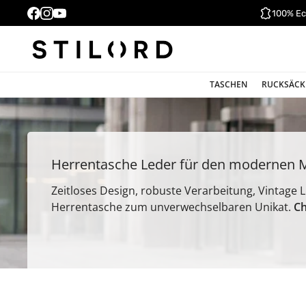
100% Ec
TASCHEN
RUCKSÄCK
Herrentasche Leder für den modernen 
Zeitloses Design, robuste Verarbeitung, Vintage L
Herrentasche zum unverwechselbaren Unikat.
Ch