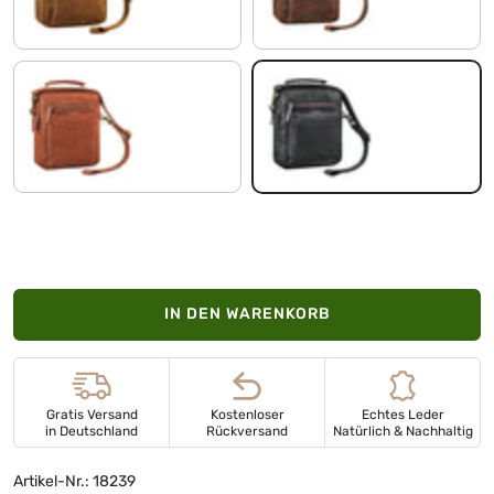
maraska - braun
schwarz
IN DEN WARENKORB
Gratis Versand
Kostenloser
Echtes Leder
in Deutschland
Rückversand
Natürlich & Nachhaltig
Artikel-Nr.: 18239