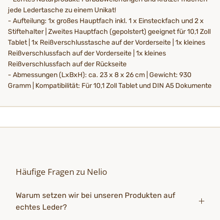
jede Ledertasche zu einem Unikat!
- Aufteilung: 1x großes Hauptfach inkl. 1 x Einsteckfach und 2 x
Stiftehalter | Zweites Hauptfach (gepolstert) geeignet für 10,1 Zoll
Tablet | 1x Reißverschlusstasche auf der Vorderseite | 1x kleines
Reißverschlussfach auf der Vorderseite | 1x kleines
Reißverschlussfach auf der Rückseite
- Abmessungen (LxBxH): ca. 23 x 8 x 26 cm | Gewicht: 930
Gramm | Kompatibilität: Für 10,1 Zoll Tablet und DIN A5 Dokumente
Häufige Fragen zu Nelio
Warum setzen wir bei unseren Produkten auf
echtes Leder?