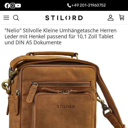
+49 201-21960752
Konto
Ein
"Nelio" Stilvolle Kleine Umhängetasche Herren
Leder mit Henkel passend für 10,1 Zoll Tablet
und DIN A5 Dokumente