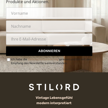
Produkte und Aktionen.
ABONNIEREN
Ich habe die
Datenschutzerklärung
gelesen und bin mit dem
Empfang des Newsletters einverstanden.
Vintage Lebensgefühl
modern interpretiert