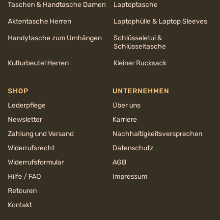
Taschen & Handtasche Damen
Laptoptasche
Aktentasche Herren
Laptophülle & Laptop Sleeves
Handytasche zum Umhängen
Schlüsseletui &
Schlüsseltasche
Kulturbeutel Herren
Kleiner Rucksack
SHOP
UNTERNEHMEN
Lederpflege
Über uns
Newsletter
Karriere
Zahlung und Versand
Nachhaltigkeits­versprechen
Widerrufsrecht
Datenschutz
Widerrufsformular
AGB
Hilfe / FAQ
Impressum
Retouren
Kontakt