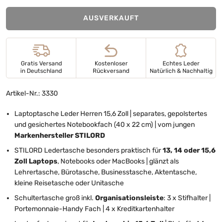
AUSVERKAUFT
Gratis Versand
Kostenloser
Echtes Leder
in Deutschland
Rückversand
Natürlich & Nachhaltig
Artikel-Nr.: 3330
Laptoptasche Leder Herren 15,6 Zoll | separates, gepolstertes
und gesichertes Notebookfach (40 x 22 cm) | vom jungen
Markenhersteller STILORD
STILORD Ledertasche besonders praktisch für
13, 14 oder 15,6
Zoll Laptops
, Notebooks oder MacBooks | glänzt als
Lehrertasche, Bürotasche, Businesstasche, Aktentasche,
kleine Reisetasche oder Unitasche
Schultertasche groß inkl.
Organisationsleiste
: 3 x Stifhalter |
Portemonnaie-Handy Fach | 4 x Kreditkartenhalter