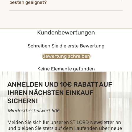
besten geeignet?
Kundenbewertungen
Schreiben Sie die erste Bewertung
Bewertung schreiben
Keine Elemente gefunden
ANMELDEN UND 10€ RABATT AUF
IHREN NÄCHSTEN EINKAUF
SICHERN!
Mindestbestellwert 50€
Melden Sie sich für unseren STILORD Newsletter an
und bleiben Sie stets auf dem Laufenden über neue