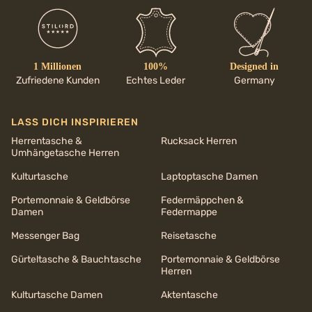
1 Millionen
100%
Designed in
Zufriedene Kunden
Echtes Leder
Germany
LASS DICH INSPIRIEREN
Herrentasche &
Rucksack Herren
Umhängetasche Herren
Kulturtasche
Laptoptasche Damen
Portemonnaie & Geldbörse
Federmäppchen &
Damen
Federmappe
Messenger Bag
Reisetasche
Gürteltasche & Bauchtasche
Portemonnaie & Geldbörse
Herren
Kulturtasche Damen
Aktentasche