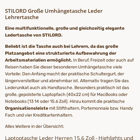
STILORD Große Umhängetasche Leder
Lehrertasche
Eine multifunktionelle, große und gleichzeitig elegante
Ledertasche von STILORD.
Beliebt ist die Tasche auch bei Lehrern, da das große
Platzangebot eine strukturierte Aufbewahrung der
Arbeitsmaterialien ermöglicht.
In Beruf, Freizeit oder auch auf
Reisen haben Sie dieser besonderen Umhängetasche viele
Vorteile: Den Anfang macht der praktische Schultergurt, der
längenverstellbar und abnehmbar ist. Alternativ tragen Sie das
Lederunikat auch als Handtasche. Besonders praktisch ist das
große, gepolsterte Laptopfach (40x22 cm) für MacBooks oder
Notebooks (13 14 oder 15.6 Zoll). Hinzu kommt die praktische
Organisationsleiste
mit Stifthaltern, Portemonnaie bzw. Handy
Fach und vier Kreditkartenhaltern.
Alles Weitere in der Übersicht:
Laptoptasche Leder Herren 15,6 Zoll - Highlights und