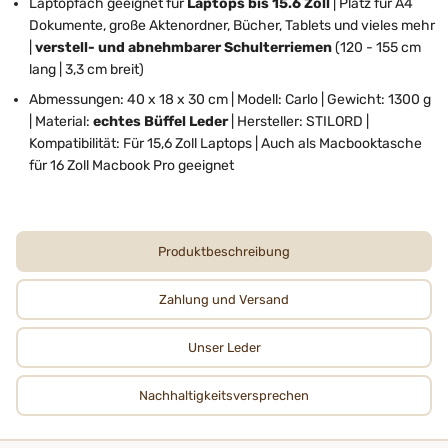
Laptopfach geeignet für
Laptops bis 15.6 Zoll
| Platz für A4
Dokumente, große Aktenordner, Bücher, Tablets und vieles mehr
|
verstell- und abnehmbarer Schulterriemen
(120 - 155 cm
lang | 3,3 cm breit)
Abmessungen: 40 x 18 x 30 cm | Modell: Carlo | Gewicht: 1300 g
| Material:
echtes Büffel Leder
| Hersteller: STILORD |
Kompatibilität: Für 15,6 Zoll Laptops | Auch als Macbooktasche
für 16 Zoll Macbook Pro geeignet
Produktbeschreibung
Zahlung und Versand
Unser Leder
Nachhaltigkeits­­­versprechen