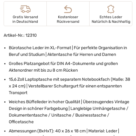
Gratis Versand
Kostenloser
Echtes Leder
in Deutschland
Rückversand
Natürlich & Nachhaltig
Artikel-Nr.: 12310
Bürotasche Leder im XL-Format | Für perfekte Organisation in
Beruf und Studium | Aktentasche für Herren und Damen
Großes Platzangebot für DIN A4-Dokumente und großen
Aktenordner mit bis zu 8 cm Rücken
15,6 Zoll Laptoptasche mit separatem Notebookfach (Maße: 38
x 24 cm) | Verstellbarer Schultergurt für einen entspannten
Transport
Weiches Büffelleder in hoher Qualität | Überzeugendes Vintage
Design in schöner Farbgebung | Langlebige Umhängetasche /
Dokumententasche / Unitasche / Businesstasche /
Officetasche
Abmessungen (BxHxT): 40 x 26 x 18 cm | Material: Leder |