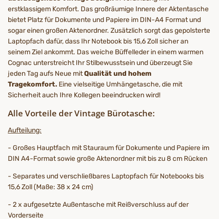
erstklassigem Komfort. Das großräumige Innere der Aktentasche
bietet Platz für Dokumente und Papiere im DIN-A4 Format und
sogar einen großen Aktenordner. Zusätzlich sorgt das gepolsterte
Laptopfach dafür, dass Ihr Notebook bis 15,6 Zoll sicher an
seinem Ziel ankommt. Das weiche Büffelleder in einem warmen
Cognac unterstreicht Ihr Stilbewusstsein und überzeugt Sie
jeden Tag aufs Neue mit
Qualität und hohem
Tragekomfort.
Eine vielseitige Umhängetasche, die mit
Sicherheit auch Ihre Kollegen beeindrucken wird!
Alle Vorteile der Vintage Bürotasche:
Aufteilung:
- Großes Hauptfach mit Stauraum für Dokumente und Papiere im
DIN A4-Format sowie große Aktenordner mit bis zu 8 cm Rücken
- Separates und verschließbares Laptopfach für Notebooks bis
15,6 Zoll (Maße: 38 x 24 cm)
- 2 x aufgesetzte Außentasche mit Reißverschluss auf der
Vorderseite