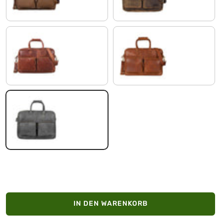
cognac - braun
maraska - braun
anthrazit
IN DEN WARENKORB