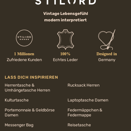
Vintage Lebensgefühl
modern interpretiert
1 Millionen
100%
Designed in
Zufriedene Kunden
Echtes Leder
Germany
LASS DICH INSPIRIEREN
Herrentasche &
Rucksack Herren
Umhängetasche Herren
Kulturtasche
Laptoptasche Damen
Portemonnaie & Geldbörse
Federmäppchen &
Damen
Federmappe
Messenger Bag
Reisetasche