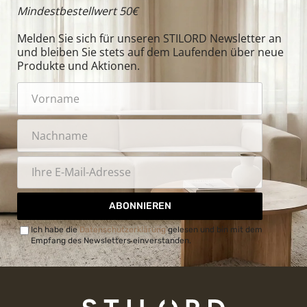
Mindestbestellwert 50€
Melden Sie sich für unseren STILORD Newsletter an
und bleiben Sie stets auf dem Laufenden über neue
Produkte und Aktionen.
ABONNIEREN
Ich habe die
Datenschutzerklärung
gelesen und bin mit dem
Empfang des Newsletters einverstanden.