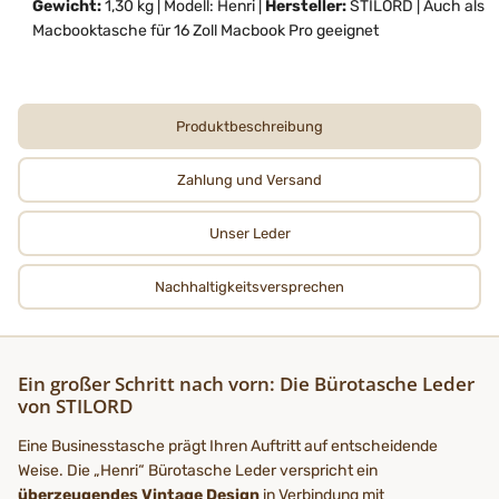
Gewicht:
1,30 kg | Modell: Henri |
Hersteller:
STILORD | Auch als
Macbooktasche für 16 Zoll Macbook Pro geeignet
Produktbeschreibung
Zahlung und Versand
Unser Leder
Nachhaltigkeits­­­versprechen
Ein großer Schritt nach vorn: Die Bürotasche Leder
von STILORD
Eine Businesstasche prägt Ihren Auftritt auf entscheidende
Weise. Die „Henri“ Bürotasche Leder verspricht ein
überzeugendes Vintage Design
in Verbindung mit