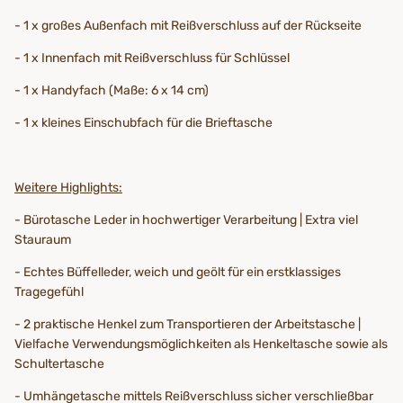
- 1 x großes Außenfach mit Reißverschluss auf der Rückseite
- 1 x Innenfach mit Reißverschluss für Schlüssel
- 1 x Handyfach (Maße: 6 x 14 cm)
- 1 x kleines Einschubfach für die Brieftasche
Weitere Highlights:
- Bürotasche Leder in hochwertiger Verarbeitung | Extra viel
Stauraum
- Echtes Büffelleder, weich und geölt für ein erstklassiges
Tragegefühl
- 2 praktische Henkel zum Transportieren der Arbeitstasche |
Vielfache Verwendungsmöglichkeiten als Henkeltasche sowie als
Schultertasche
- Umhängetasche mittels Reißverschluss sicher verschließbar