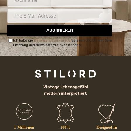
ABONNIEREN
Ich habe die
Datenschutzerklärung
gelesen und bin mit dem
Empfang des Newsletters einverstanden.
Vintage Lebensgefühl
modern interpretiert
1 Millionen
100%
Designed in