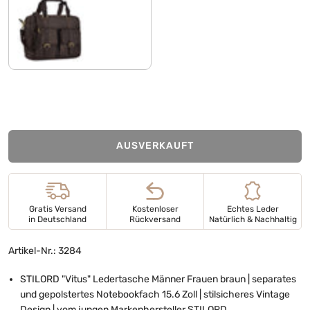
matt - dunkelbraun
AUSVERKAUFT
Gratis Versand
Kostenloser
Echtes Leder
in Deutschland
Rückversand
Natürlich & Nachhaltig
Artikel-Nr.: 3284
STILORD "Vitus" Ledertasche Männer Frauen braun | separates
und gepolstertes Notebookfach 15.6 Zoll | stilsicheres Vintage
Design | vom jungen Markenhersteller STILORD