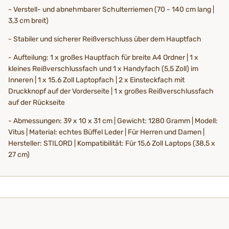
- Verstell- und abnehmbarer Schulterriemen (70 - 140 cm lang |
3,3 cm breit)
- Stabiler und sicherer Reißverschluss über dem Hauptfach
- Aufteilung: 1 x großes Hauptfach für breite A4 Ordner | 1 x
kleines Reißverschlussfach und 1 x Handyfach (5,5 Zoll) im
Inneren | 1 x 15.6 Zoll Laptopfach | 2 x Einsteckfach mit
Druckknopf auf der Vorderseite | 1 x großes Reißverschlussfach
auf der Rückseite
- Abmessungen: 39 x 10 x 31 cm | Gewicht: 1280 Gramm | Modell:
Vitus | Material: echtes Büffel Leder | Für Herren und Damen |
Hersteller: STILORD | Kompatibilität: Für 15,6 Zoll Laptops (38,5 x
27 cm)