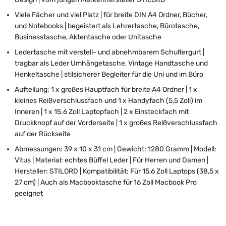
Viele Fächer und viel Platz | für breite DIN A4 Ordner, Bücher,
und Notebooks | begeistert als Lehrertasche, Bürotasche,
Businesstasche, Aktentasche oder Unitasche
Ledertasche mit verstell- und abnehmbarem Schultergurt |
tragbar als Leder Umhängetasche, Vintage Handtasche und
Henkeltasche | stilsicherer Begleiter für die Uni und im Büro
Aufteilung: 1 x großes Hauptfach für breite A4 Ordner | 1 x
kleines Reißverschlussfach und 1 x Handyfach (5,5 Zoll) im
Inneren | 1 x 15.6 Zoll Laptopfach | 2 x Einsteckfach mit
Druckknopf auf der Vorderseite | 1 x großes Reißverschlussfach
auf der Rückseite
Abmessungen: 39 x 10 x 31 cm | Gewicht: 1280 Gramm | Modell:
Vitus | Material: echtes Büffel Leder | Für Herren und Damen |
Hersteller: STILORD | Kompatibilität: Für 15,6 Zoll Laptops (38,5 x
27 cm) | Auch als Macbooktasche für 16 Zoll Macbook Pro
geeignet