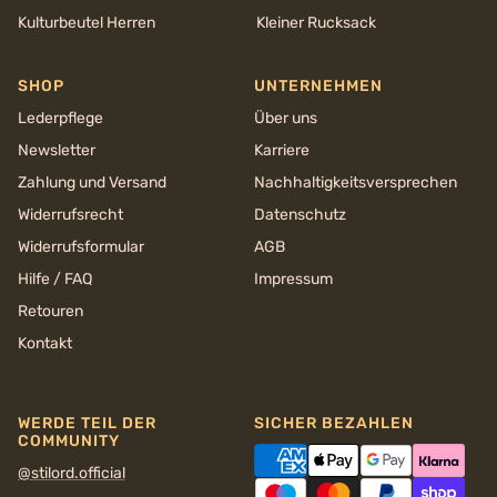
Kulturbeutel Herren
Kleiner Rucksack
SHOP
UNTERNEHMEN
Lederpflege
Über uns
Newsletter
Karriere
Zahlung und Versand
Nachhaltigkeits­versprechen
Widerrufsrecht
Datenschutz
Widerrufsformular
AGB
Hilfe / FAQ
Impressum
Retouren
Kontakt
WERDE TEIL DER
SICHER BEZAHLEN
COMMUNITY
@stilord.official