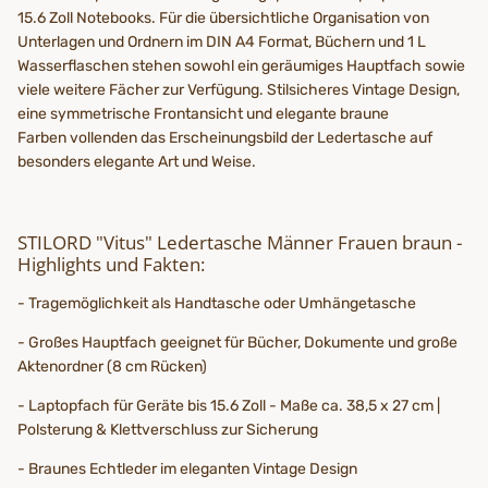
15.6 Zoll Notebooks. Für die übersichtliche Organisation von
Unterlagen und Ordnern im DIN A4 Format, Büchern und 1 L
Wasserflaschen stehen sowohl ein geräumiges Hauptfach sowie
viele weitere Fächer zur Verfügung. Stilsicheres Vintage Design,
eine symmetrische Frontansicht und elegante braune
Farben vollenden das Erscheinungsbild der Ledertasche auf
besonders elegante Art und Weise.
STILORD "Vitus" Ledertasche Männer Frauen braun -
Highlights und Fakten:
- Tragemöglichkeit als Handtasche oder Umhängetasche
- Großes Hauptfach geeignet für Bücher, Dokumente und große
Aktenordner (8 cm Rücken)
- Laptopfach für Geräte bis 15.6 Zoll - Maße ca. 38,5 x 27 cm |
Polsterung & Klettverschluss zur Sicherung
- Braunes Echtleder im eleganten Vintage Design