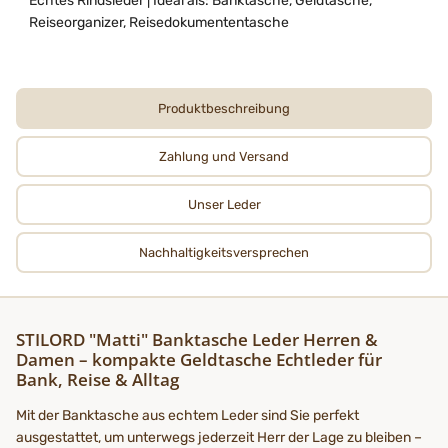
Echtes Rindsleder | Ideal als: Banktasche, Geldtasche,
Reiseorganizer, Reisedokumententasche
Produktbeschreibung
Zahlung und Versand
Unser Leder
Nachhaltigkeits­­­versprechen
STILORD "Matti" Banktasche Leder Herren &
Damen – kompakte Geldtasche Echtleder für
Bank, Reise & Alltag
Mit der Banktasche aus echtem Leder sind Sie perfekt
ausgestattet, um unterwegs jederzeit Herr der Lage zu bleiben –