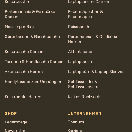
Kulturtasche
Laptoptasche Damen
Portemonnaie & Geldbörse
Federmäppchen &
Damen
Federmappe
Messenger Bag
Reisetasche
Gürteltasche & Bauchtasche
Portemonnaie & Geldbörse
Herren
Kulturtasche Damen
Aktentasche
Taschen & Handtasche Damen
Laptoptasche
Aktentasche Herren
Laptophülle & Laptop Sleeves
Handytasche zum Umhängen
Schlüsseletui &
Schlüsseltasche
Kulturbeutel Herren
Kleiner Rucksack
SHOP
UNTERNEHMEN
Lederpflege
Über uns
Newsletter
Karriere