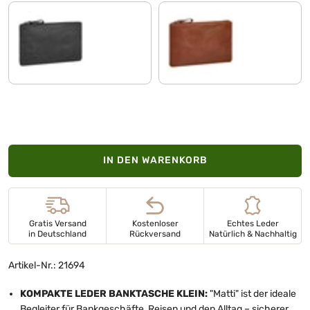
anthrazit
milano - braun
IN DEN WARENKORB
Gratis Versand
Kostenloser
Echtes Leder
in Deutschland
Rückversand
Natürlich & Nachhaltig
Artikel-Nr.: 21694
KOMPAKTE LEDER BANKTASCHE KLEIN:
"Matti" ist der ideale
Begleiter für Bankgeschäfte, Reisen und den Alltag – sicherer