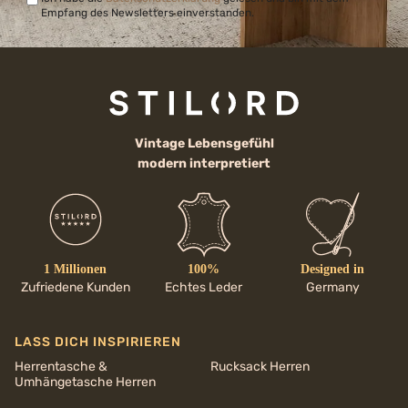
Empfang des Newsletters einverstanden.
Vintage Lebensgefühl
modern interpretiert
1 Millionen
100%
Designed in
Zufriedene Kunden
Echtes Leder
Germany
LASS DICH INSPIRIEREN
Herrentasche &
Rucksack Herren
Umhängetasche Herren