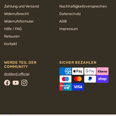
Zahlung und Versand
Nachhaltigkeits­versprechen
Widerrufsrecht
Datenschutz
Widerrufsformular
AGB
Hilfe / FAQ
Impressum
Retouren
Kontakt
WERDE TEIL DER
SICHER BEZAHLEN
COMMUNITY
@stilord.official
Facebook
YouTube
Instagram