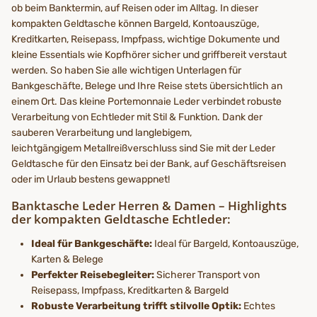
ob beim Banktermin, auf Reisen oder im Alltag. In dieser
kompakten Geldtasche können Bargeld, Kontoauszüge,
Kreditkarten, Reisepass, Impfpass, wichtige Dokumente und
kleine Essentials wie Kopfhörer sicher und griffbereit verstaut
werden. So haben Sie alle wichtigen Unterlagen für
Bankgeschäfte, Belege und Ihre Reise stets übersichtlich an
einem Ort. Das kleine Portemonnaie Leder verbindet robuste
Verarbeitung von Echtleder mit Stil & Funktion. Dank der
sauberen Verarbeitung und langlebigem,
leichtgängigem Metallreißverschluss sind Sie mit der Leder
Geldtasche für den Einsatz bei der Bank, auf Geschäftsreisen
oder im Urlaub bestens gewappnet!
Banktasche Leder Herren & Damen – Highlights
der kompakten Geldtasche Echtleder:
Ideal für Bankgeschäfte:
Ideal für Bargeld, Kontoauszüge,
Karten & Belege
Perfekter Reisebegleiter:
Sicherer Transport von
Reisepass, Impfpass, Kreditkarten & Bargeld
Robuste Verarbeitung trifft stilvolle Optik:
Echtes