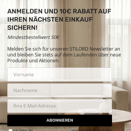
ANMELDEN UND 10€ RABATT AUF
IHREN NÄCHSTEN EINKAUF
SICHERN!
Mindestbestellwert 50€
Melden Sie sich für unseren STILORD Newsletter an
und bleiben Sie stets auf dem Laufenden über neue
Produkte und Aktionen.
ABONNIEREN
Ich habe die
Datenschutzerklärung
gelesen und bin mit dem