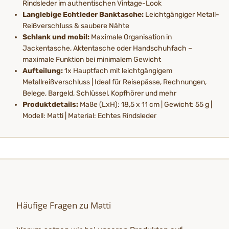
Rindsleder im authentischen Vintage-Look
Langlebige Echtleder Banktasche:
Leichtgängiger Metall-
Reißverschluss & saubere Nähte
Schlank und mobil:
Maximale Organisation in
Jackentasche, Aktentasche oder Handschuhfach –
maximale Funktion bei minimalem Gewicht
Aufteilung:
1x Hauptfach mit leichtgängigem
Metallreißverschluss | Ideal für Reisepässe, Rechnungen,
Belege, Bargeld, Schlüssel, Kopfhörer und mehr
Produktdetails:
Maße (LxH): 18,5 x 11 cm | Gewicht: 55 g |
Modell: Matti | Material: Echtes Rindsleder
Häufige Fragen zu Matti