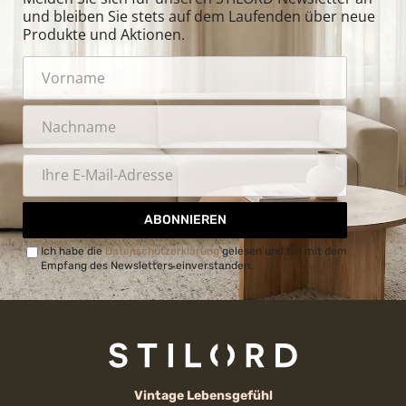
und bleiben Sie stets auf dem Laufenden über neue
Produkte und Aktionen.
ABONNIEREN
Ich habe die
Datenschutzerklärung
gelesen und bin mit dem
Empfang des Newsletters einverstanden.
Vintage Lebensgefühl