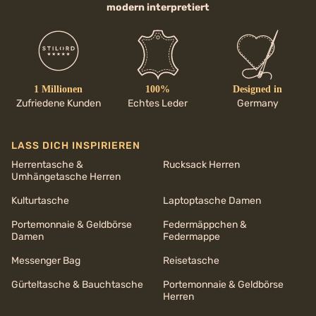
modern interpretiert
1 Millionen
100%
Designed in
Zufriedene Kunden
Echtes Leder
Germany
LASS DICH INSPIRIEREN
Herrentasche &
Rucksack Herren
Umhängetasche Herren
Kulturtasche
Laptoptasche Damen
Portemonnaie & Geldbörse
Federmäppchen &
Damen
Federmappe
Messenger Bag
Reisetasche
Gürteltasche & Bauchtasche
Portemonnaie & Geldbörse
Herren