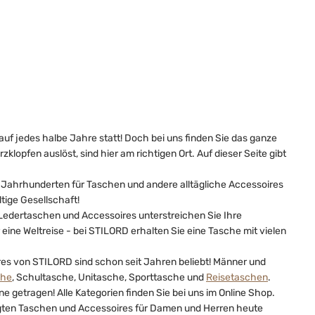
uf jedes halbe Jahre statt! Doch bei uns finden Sie das ganze
klopfen auslöst, sind hier am richtigen Ort. Auf dieser Seite gibt
eit Jahrhunderten für Taschen und andere alltägliche Accessoires
ltige Gesellschaft!
 Ledertaschen und Accessoires unterstreichen Sie Ihre
eine Weltreise - bei STILORD erhalten Sie eine Tasche mit vielen
es von STILORD sind schon seit Jahren beliebt! Männer und
che
, Schultasche, Unitasche, Sporttasche und
Reisetaschen
.
getragen! Alle Kategorien finden Sie bei uns im Online Shop.
agten Taschen und Accessoires für Damen und Herren heute