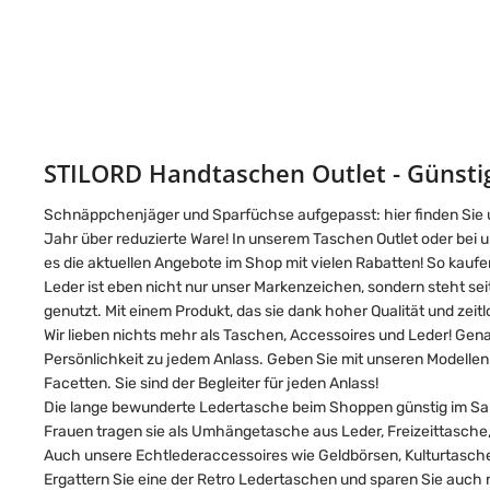
STILORD Handtaschen Outlet - Günsti
Schnäppchenjäger und Sparfüchse aufgepasst: hier finden Sie un
Jahr über reduzierte Ware! In unserem Taschen Outlet oder bei uns
es die aktuellen Angebote im Shop mit vielen Rabatten! So kauf
Leder ist eben nicht nur unser Markenzeichen, sondern steht sei
genutzt. Mit einem Produkt, das sie dank hoher Qualität und zeitl
Wir lieben nichts mehr als Taschen, Accessoires und Leder! Gen
Persönlichkeit zu jedem Anlass. Geben Sie mit unseren Modellen 
Facetten. Sie sind der Begleiter für jeden Anlass!
Die lange bewunderte Ledertasche beim Shoppen günstig im Sale
Frauen tragen sie als Umhängetasche aus Leder, Freizeittasche,
Auch unsere Echtlederaccessoires wie Geldbörsen, Kulturtaschen
Ergattern Sie eine der Retro Ledertaschen und sparen Sie auch