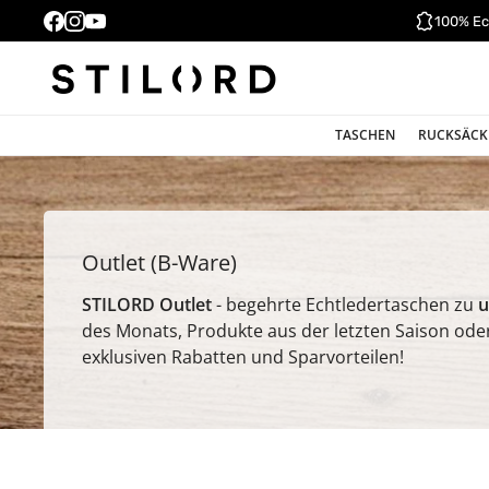
100% Ec
TASCHEN
RUCKSÄCK
Outlet (B-Ware)
STILORD Outlet
- begehrte Echtledertaschen zu
u
des Monats, Produkte aus der letzten Saison oder 
exklusiven Rabatten und Sparvorteilen!