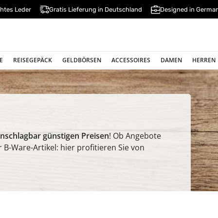
htes Leder
Gratis Lieferung in Deutschland
Designed in Germa
E
REISEGEPÄCK
GELDBÖRSEN
ACCESSOIRES
DAMEN
HERREN
nschlagbar günstigen Preisen
! Ob Angebote
B-Ware-Artikel: hier profitieren Sie von