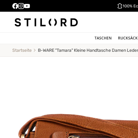
100% Ec
TASCHEN
RUCKSÄCK
B-WARE "Tamara" Kleine Handtasche Damen Lede
Startseite