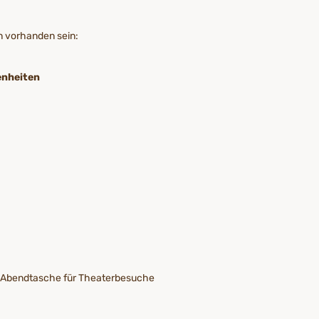
n vorhanden sein:
enheiten
der Abendtasche für Theaterbesuche