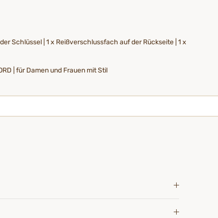
r Schlüssel | 1 x Reißverschlussfach auf der Rückseite | 1 x
ORD | für Damen und Frauen mit Stil