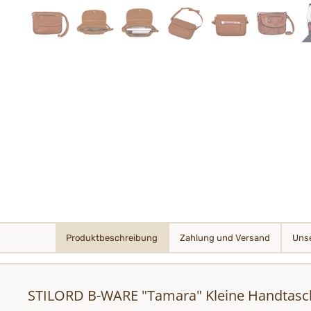
Produktbeschreibung
Zahlung und Versand
Unse
STILORD B-WARE "Tamara" Kleine Handtas