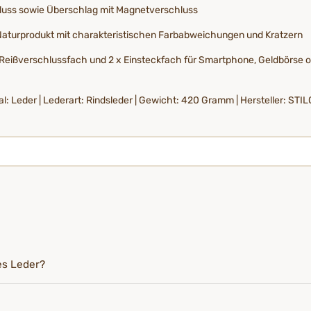
luss sowie Überschlag mit Magnetverschluss
 Naturprodukt mit charakteristischen Farbabweichungen und Kratzern
Reißverschlussfach und 2 x Einsteckfach für Smartphone, Geldbörse ode
l: Leder | Lederart: Rindsleder | Gewicht: 420 Gramm | Hersteller: STIL
es Leder?