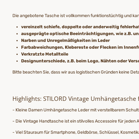
Die angebotene Tasche ist vollkommen funktionstüchtig und k
vereinzelt schiefe, doppelte oder anderweitig fehlerha
ausgeprägte optische Beeinträchtigungen, wie z.B. 
Narben und Unregelmäßigkeiten im Leder
Farbabweichungen, Klebereste oder Flecken im Innenf
Verkratzte Metallteile
Designunterschiede, z.B. beim Logo, Nähten oder Ver
Bitte beachten Sie, dass wir aus logistischen Gründen keine De
Highlights: STILORD Vintage Umhängetasche 
- Kleine Damen Umhängetasche Leder mit verstellbarem Schulterg
- Die Vintage Handtasche ist ein stilvolles Accessoire für jede
- Viel Stauraum für Smartphone, Geldbörse, Schlüssel, Kosmetika u