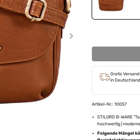
texas - braun
Nächste
Gratis Versand
in Deutschlan
Artikel-Nr.: 10057
STILORD B-WARE "Tama
hochwertig | moderne
Folgende Mängel kö