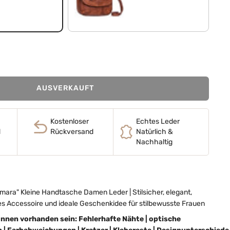
brandy - cognac
AUSVERKAUFT
Kostenloser
Echtes Leder
d
Rückversand
Natürlich &
Nachhaltig
ra" Kleine Handtasche Damen Leder | Stilsicher, elegant,
s Accessoire und ideale Geschenkidee für stilbewusste Frauen
nnen vorhanden sein: Fehlerhafte Nähte
|
optische