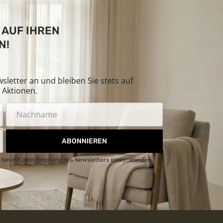
 AUF IHREN
N!
letter an und bleiben Sie stets auf
Aktionen.
ABONNIEREN
 bin mit dem Empfang des Newsletters einverstanden.