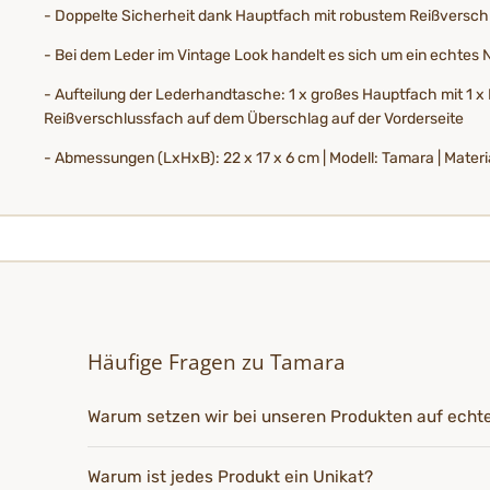
- Doppelte Sicherheit dank Hauptfach mit robustem Reißversch
- Bei dem Leder im Vintage Look handelt es sich um ein echtes
- Aufteilung der Lederhandtasche: 1 x großes Hauptfach mit 1 x 
Reißverschlussfach auf dem Überschlag auf der Vorderseite
- Abmessungen (LxHxB): 22 x 17 x 6 cm | Modell: Tamara | Materia
Häufige Fragen zu Tamara
Warum setzen wir bei unseren Produkten auf echt
Warum ist jedes Produkt ein Unikat?