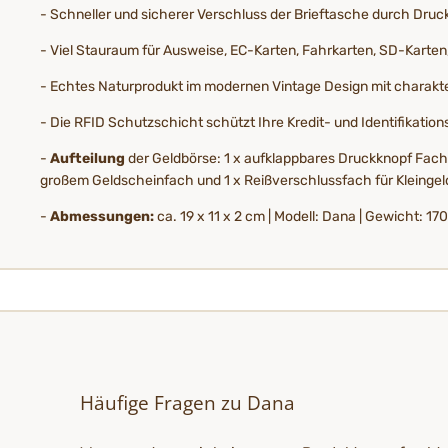
- Schneller und sicherer Verschluss der Brieftasche durch Dru
- Viel Stauraum für Ausweise, EC-Karten, Fahrkarten, SD-Karte
- Echtes Naturprodukt im modernen Vintage Design mit charakt
- Die RFID Schutzschicht schützt Ihre Kredit- und Identifikat
-
Aufteilung
der Geldbörse: 1 x aufklappbares Druckknopf Fach m
großem Geldscheinfach und 1 x Reißverschlussfach für Kleingel
-
Abmessungen:
ca. 19 x 11 x 2 cm | Modell: Dana | Gewicht: 17
Häufige Fragen zu Dana