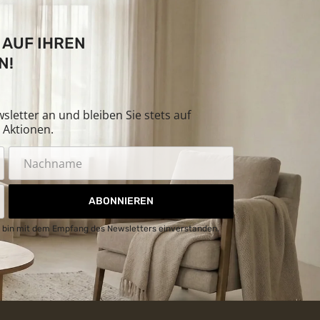
 AUF IHREN
N!
letter an und bleiben Sie stets auf
Aktionen.
ABONNIEREN
 bin mit dem Empfang des Newsletters einverstanden.