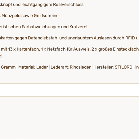
ckknopf und leichtgängigem Reißverschluss
n, Münzgeld sowie Geldscheine
eristischen Farbabweichungen und Kratzern!
ionskarten gegen Datendiebstahl und unerlaubtem Auslesen durch RFID
it 13 x Kartenfach, 1 x Netzfach für Ausweis, 2 x großes Einsteckfach,
d
0 Gramm | Material: Leder | Lederart: Rindsleder | Hersteller: STILORD | 