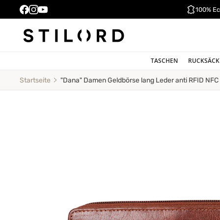
100% Ec
TASCHEN
RUCKSÄCK
"Dana" Damen Geldbörse lang Leder anti RFID NFC
Startseite