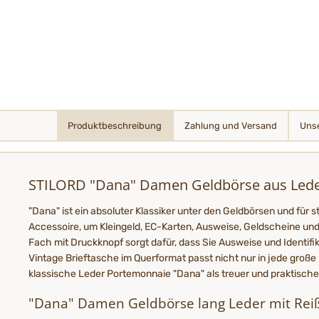
Produktbeschreibung
Zahlung und Versand
Unse
STILORD "Dana" Damen Geldbörse aus Leder
"Dana" ist ein absoluter Klassiker unter den Geldbörsen und für
Accessoire, um Kleingeld, EC-Karten, Ausweise, Geldscheine und
Fach mit Druckknopf sorgt dafür, dass Sie Ausweise und Identif
Vintage Brieftasche im Querformat passt nicht nur in jede groß
klassische Leder Portemonnaie "Dana" als treuer und praktischer 
"Dana" Damen Geldbörse lang Leder mit Reiß