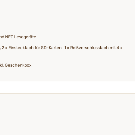
 und NFC Lesegeräte
 2 x Einsteckfach für SD-Karten | 1 x Reißverschlussfach mit 4 x
inkl. Geschenkbox