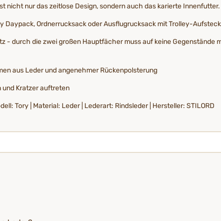
st nicht nur das zeitlose Design, sondern auch das karierte Innenfutter.
 City Daypack, Ordnerrucksack oder Ausflugrucksack mit Trolley-Aufste
latz - durch die zwei großen Hauptfächer muss auf keine Gegenstände 
iemen aus Leder und angenehmer Rückenpolsterung
 und Kratzer auftreten
l: Tory | Material: Leder | Lederart: Rindsleder | Hersteller: STILORD