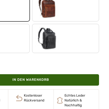
salerno - braun
schwarz
IN DEN WARENKORB
Kostenloser
Echtes Leder
d
Rückversand
Natürlich &
Nachhaltig