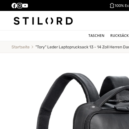
100% Ec
TASCHEN
RUCKSÄCK
"Tory" Leder Laptoprucksack 13 - 14 Zoll Herren D
Startseite