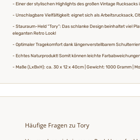
- Einer der stylischen Highlights des großen Vintage Rucksacks i
- Unschlagbare Vielfältigkeit: eignet sich als Arbeitsrucksack,
- Stauraum-Held “Tory”: Das schlanke Design beinhaltet viel P
eleganten Retro Look!
- Optimaler Tragekomfort dank längenverstellbarem Schulterr
- Echtes Naturprodukt! Somit können leichte Farbabweichungen
- Maße (LxBxH): ca. 30 x 12 x 40cm | Gewicht: 1000 Gramm | Model
Häufige Fragen zu Tory