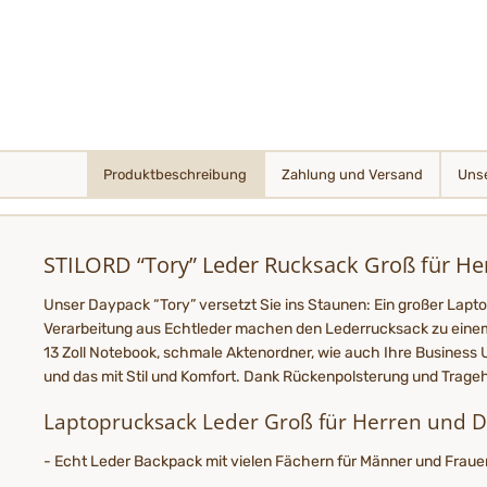
Produktbeschreibung
Zahlung und Versand
Unse
STILORD “Tory” Leder Rucksack Groß für H
Unser Daypack “Tory” versetzt Sie ins Staunen: Ein großer Lapto
Verarbeitung aus Echtleder machen den Lederrucksack zu einem e
13 Zoll Notebook, schmale Aktenordner, wie auch Ihre Business 
und das mit Stil und Komfort. Dank Rückenpolsterung und Trage
Laptoprucksack Leder Groß für Herren und 
- Echt Leder Backpack mit vielen Fächern für Männer und Frauen