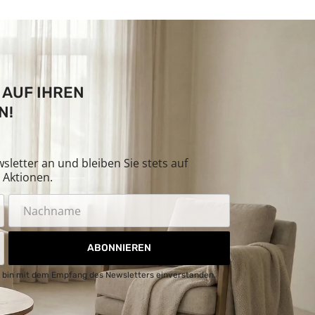
 AUF IHREN
N!
letter an und bleiben Sie stets auf
Aktionen.
ABONNIEREN
 bin mit dem Empfang des Newsletters einverstanden.