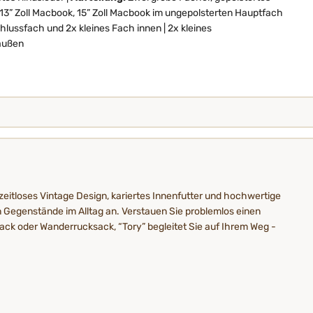
13” Zoll Macbook, 15” Zoll Macbook im ungepolsterten Hauptfach
chlussfach und 2x kleines Fach innen | 2x kleines
außen
zeitloses Vintage Design, kariertes Innenfutter und hochwertige
n Gegenstände im Alltag an. Verstauen Sie problemlos einen
ack oder Wanderrucksack, “Tory” begleitet Sie auf Ihrem Weg -