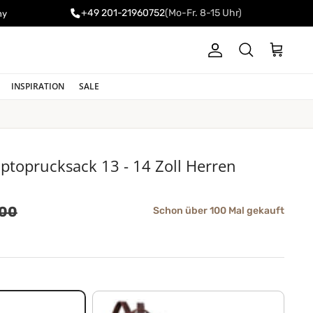
+49 201-21960752
(Mo-Fr. 8-15 Uhr)
ny
Konto
Einkaufswa
Suchen
INSPIRATION
SALE
aptoprucksack 13 - 14 Zoll Herren
ler Preis
,00
Schon über 100 Mal gekauft