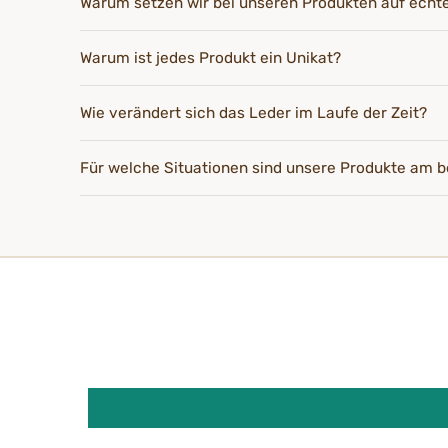
Warum setzen wir bei unseren Produkten auf echt
Warum ist jedes Produkt ein Unikat?
Wie verändert sich das Leder im Laufe der Zeit?
Für welche Situationen sind unsere Produkte am b