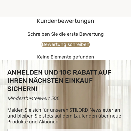
Kundenbewertungen
Schreiben Sie die erste Bewertung
Bewertung schreiben
Keine Elemente gefunden
ANMELDEN UND 10€ RABATT AUF
IHREN NÄCHSTEN EINKAUF
SICHERN!
Mindestbestellwert 50€
Melden Sie sich für unseren STILORD Newsletter an
und bleiben Sie stets auf dem Laufenden über neue
Produkte und Aktionen.