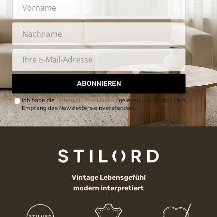
ABONNIEREN
Ich habe die
Datenschutzerklärung
gelesen und bin mit dem
Empfang des Newsletters einverstanden.
Vintage Lebensgefühl
modern interpretiert