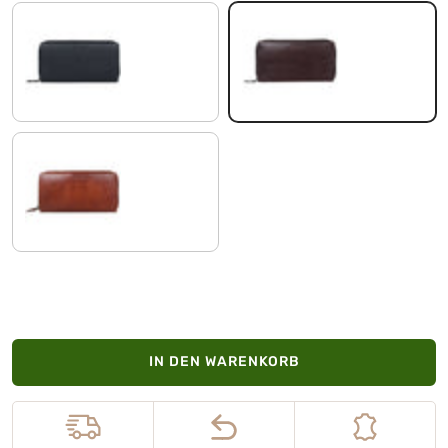
schwarz
samt - braun
mandel - braun
IN DEN WARENKORB