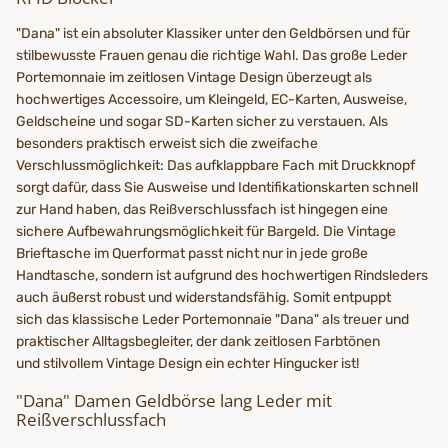
"Dana" ist ein absoluter Klassiker unter den Geldbörsen und für
stilbewusste Frauen genau die richtige Wahl. Das große Leder
Portemonnaie im zeitlosen Vintage Design überzeugt als
hochwertiges Accessoire, um Kleingeld, EC-Karten, Ausweise,
Geldscheine und sogar SD-Karten sicher zu verstauen. Als
besonders praktisch erweist sich die zweifache
Verschlussmöglichkeit: Das aufklappbare Fach mit Druckknopf
sorgt dafür, dass Sie Ausweise und Identifikationskarten schnell
zur Hand haben, das Reißverschlussfach ist hingegen eine
sichere Aufbewahrungsmöglichkeit für Bargeld. Die Vintage
Brieftasche im Querformat passt nicht nur in jede große
Handtasche, sondern ist aufgrund des hochwertigen Rindsleders
auch äußerst robust und widerstandsfähig. Somit entpuppt
sich das klassische Leder Portemonnaie "Dana" als treuer und
praktischer Alltagsbegleiter, der dank zeitlosen Farbtönen
und stilvollem Vintage Design ein echter Hingucker ist!
"Dana" Damen Geldbörse lang Leder mit
Reißverschlussfach