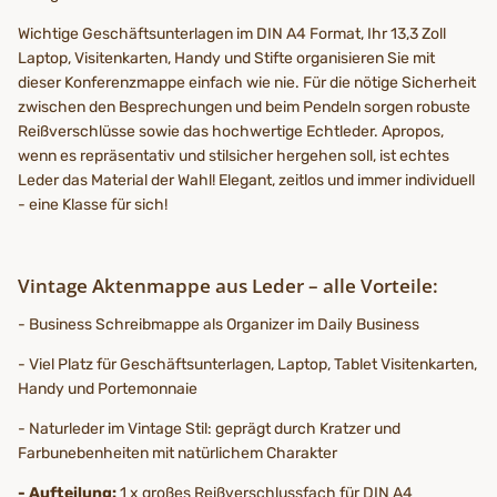
Wichtige Geschäftsunterlagen im DIN A4 Format, Ihr 13,3 Zoll
Laptop, Visitenkarten, Handy und Stifte organisieren Sie mit
dieser Konferenzmappe einfach wie nie. Für die nötige Sicherheit
zwischen den Besprechungen und beim Pendeln sorgen robuste
Reißverschlüsse sowie das hochwertige Echtleder. Apropos,
wenn es repräsentativ und stilsicher hergehen soll, ist echtes
Leder das Material der Wahl! Elegant, zeitlos und immer individuell
- eine Klasse für sich!
Vintage Aktenmappe aus Leder – alle Vorteile:
- Business Schreibmappe als Organizer im Daily Business
- Viel Platz für Geschäftsunterlagen, Laptop, Tablet Visitenkarten,
Handy und Portemonnaie
- Naturleder im Vintage Stil: geprägt durch Kratzer und
Farbunebenheiten mit natürlichem Charakter
- Aufteilung:
1 x großes Reißverschlussfach für DIN A4