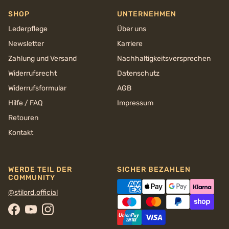
SHOP
UNTERNEHMEN
Lederpflege
Über uns
Newsletter
Karriere
Zahlung und Versand
Nachhaltigkeits­versprechen
Widerrufsrecht
Datenschutz
Widerrufsformular
AGB
Hilfe / FAQ
Impressum
Retouren
Kontakt
WERDE TEIL DER
SICHER BEZAHLEN
COMMUNITY
@stilord.official
Facebook
YouTube
Instagram