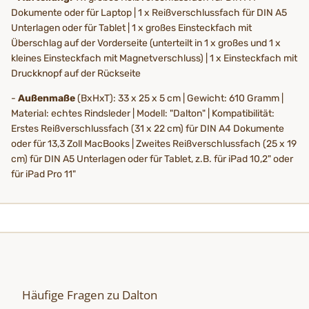
Dokumente oder für Laptop | 1 x Reißverschlussfach für DIN A5
Unterlagen oder für Tablet | 1 x großes Einsteckfach mit
Überschlag auf der Vorderseite (unterteilt in 1 x großes und 1 x
kleines Einsteckfach mit Magnetverschluss) | 1 x Einsteckfach mit
Druckknopf auf der Rückseite
-
Außenmaße
(BxHxT): 33 x 25 x 5 cm | Gewicht: 610 Gramm |
Material: echtes Rindsleder | Modell: "Dalton" | Kompatibilität:
Erstes Reißverschlussfach (31 x 22 cm) für DIN A4 Dokumente
oder für 13,3 Zoll MacBooks | Zweites Reißverschlussfach (25 x 19
cm) für DIN A5 Unterlagen oder für Tablet, z.B. für iPad 10,2" oder
für iPad Pro 11"
Häufige Fragen zu Dalton