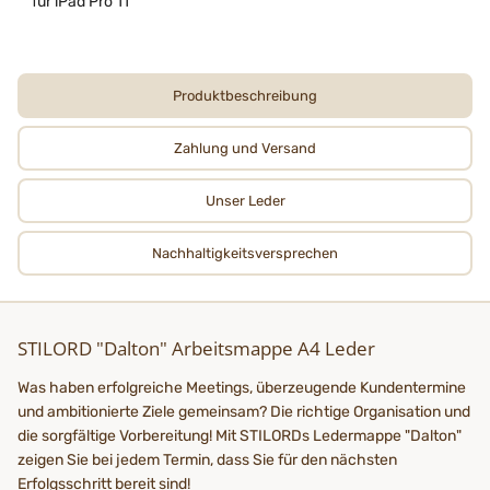
für iPad Pro 11"
Produktbeschreibung
Zahlung und Versand
Unser Leder
Nachhaltigkeits­­­versprechen
STILORD "Dalton" Arbeitsmappe A4 Leder
Was haben erfolgreiche Meetings, überzeugende Kundentermine
und ambitionierte Ziele gemeinsam? Die richtige Organisation und
die sorgfältige Vorbereitung! Mit STILORDs Ledermappe "Dalton"
zeigen Sie bei jedem Termin, dass Sie für den nächsten
Erfolgsschritt bereit sind!