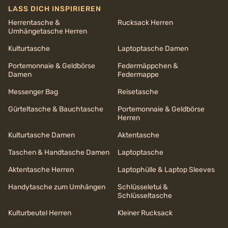
LASS DICH INSPIRIEREN
Herrentasche &
Rucksack Herren
Umhängetasche Herren
Kulturtasche
Laptoptasche Damen
Portemonnaie & Geldbörse
Federmäppchen &
Damen
Federmappe
Messenger Bag
Reisetasche
Gürteltasche & Bauchtasche
Portemonnaie & Geldbörse
Herren
Kulturtasche Damen
Aktentasche
Taschen & Handtasche Damen
Laptoptasche
Aktentasche Herren
Laptophülle & Laptop Sleeves
Handytasche zum Umhängen
Schlüsseletui &
Schlüsseltasche
Kulturbeutel Herren
Kleiner Rucksack