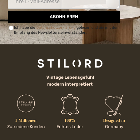
ABONNIEREN
Ich habe die
Datenschutzerklärung
gelesen und bin mit dem
Empfang des Newsletters einverstanden.
Vintage Lebensgefühl
modern interpretiert
1 Millionen
100%
Designed in
Zufriedene Kunden
Echtes Leder
Germany