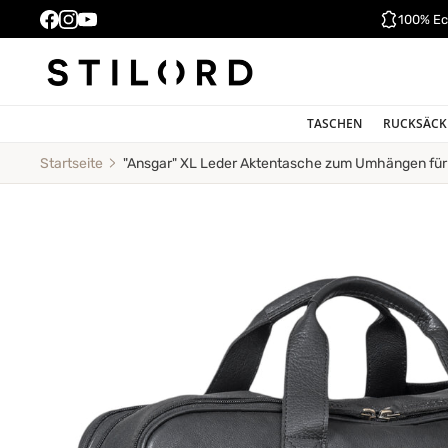
100% Ec
TASCHEN
RUCKSÄCK
"Ansgar" XL Leder Aktentasche zum Umhängen fü
Startseite