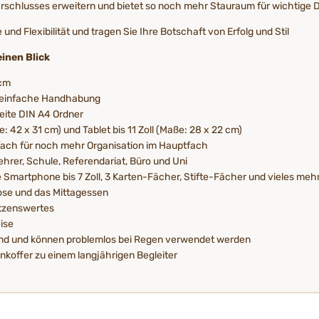
erschlusses erweitern und bietet so noch mehr Stauraum für wichtige
d Flexibilität und tragen Sie Ihre Botschaft von Erfolg und Stil
inen Blick
 cm
d einfache Handhabung
eite DIN A4 Ordner
: 42 x 31 cm) und Tablet bis 11 Zoll (Maße: 28 x 22 cm)
sfach für noch mehr Organisation im Hauptfach
hrer, Schule, Referendariat, Büro und Uni
 Smartphone bis 7 Zoll, 3 Karten-Fächer, Stifte-Fächer und vieles meh
dose und das Mittagessen
ützenswertes
ise
end und können problemlos bei Regen verwendet werden
koffer zu einem langjährigen Begleiter