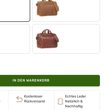
tan - dunkelbraun
brandy - cognac
IN DEN WARENKORB
Kostenloser
Echtes Leder
d
Rückversand
Natürlich &
Nachhaltig