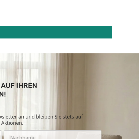
 AUF IHREN
N!
letter an und bleiben Sie stets auf
Aktionen.