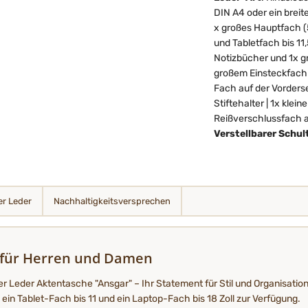
DIN A4 oder ein breit
x großes Hauptfach (5
und Tabletfach bis 11,
Notizbücher und 1x g
großem Einsteckfach 
Fach auf der Vorderse
Stiftehalter | 1x klei
Reißverschlussfach au
Verstellbarer Schul
r Leder
Nachhaltigkeits­­­versprechen
 für Herren und Damen
 Leder Aktentasche "Ansgar" – Ihr Statement für Stil und Organisation
ein Tablet-Fach bis 11 und ein Laptop-Fach bis 18 Zoll zur Verfügung.