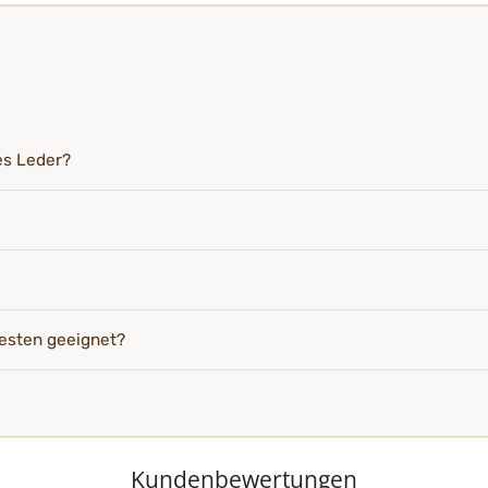
es Leder?
esten geeignet?
Kundenbewertungen