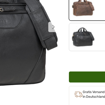
zamora - braun
Nächste
schwarz
Gratis Versand
in Deutschlan