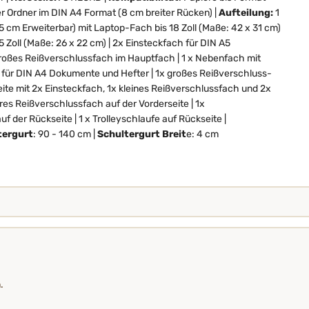
er Ordner im DIN A4 Format (8 cm breiter Rücken) |
Aufteilung:
1
 cm Erweiterbar) mit Laptop-Fach bis 18 Zoll (Maße: 42 x 31 cm)
5 Zoll (Maße: 26 x 22 cm) | 2x Einsteckfach für DIN A5
roßes Reißverschlussfach im Hauptfach | 1 x Nebenfach mit
für DIN A4 Dokumente und Hefter | 1x großes Reißverschluss-
ite mit 2x Einsteckfach, 1x kleines Reißverschlussfach und 2x
neres Reißverschlussfach auf der Vorderseite | 1x
f der Rückseite | 1 x Trolleyschlaufe auf Rückseite |
tergurt
: 90 - 140 cm |
Schultergurt Breit
e: 4 cm
.