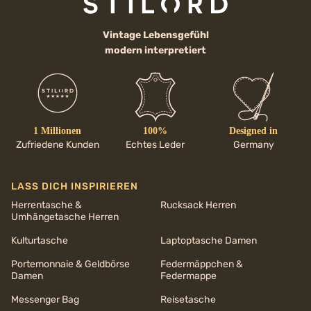
Vintage Lebensgefühl
modern interpretiert
1 Millionen
100%
Designed in
Zufriedene Kunden
Echtes Leder
Germany
LASS DICH INSPIRIEREN
Herrentasche &
Rucksack Herren
Umhängetasche Herren
Kulturtasche
Laptoptasche Damen
Portemonnaie & Geldbörse
Federmäppchen &
Damen
Federmappe
Messenger Bag
Reisetasche