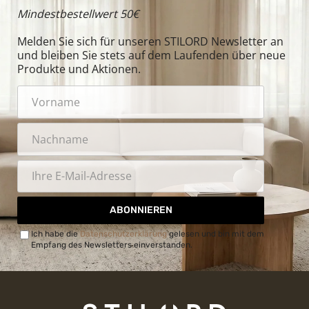
Mindestbestellwert 50€
Melden Sie sich für unseren STILORD Newsletter an
und bleiben Sie stets auf dem Laufenden über neue
Produkte und Aktionen.
ABONNIEREN
Ich habe die
Datenschutzerklärung
gelesen und bin mit dem
Empfang des Newsletters einverstanden.