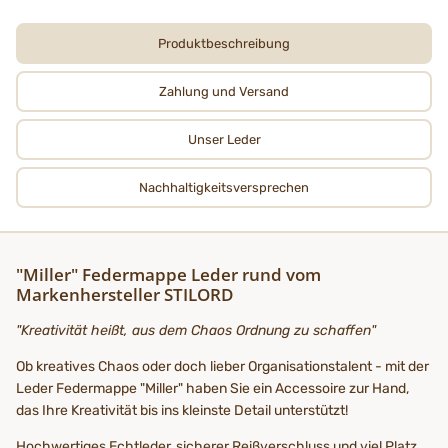
Produktbeschreibung
Zahlung und Versand
Unser Leder
Nachhaltigkeits­­­versprechen
"Miller" Federmappe Leder rund vom
Markenhersteller STILORD
"Kreativität heißt, aus dem Chaos Ordnung zu schaffen"
Ob kreatives Chaos oder doch lieber Organisationstalent - mit der
Leder Federmappe "Miller" haben Sie ein Accessoire zur Hand,
das Ihre Kreativität bis ins kleinste Detail unterstützt!
Hochwertiges Echtleder, sicherer Reißverschluss und viel Platz