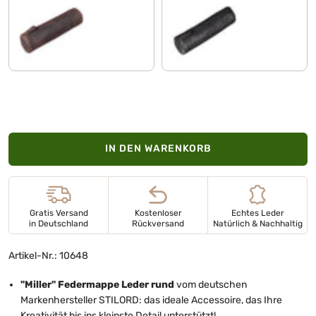
dunkel - braun
schwarz
IN DEN WARENKORB
Gratis Versand
Kostenloser
Echtes Leder
in Deutschland
Rückversand
Natürlich & Nachhaltig
Artikel-Nr.: 10648
"Miller
" Federmappe Leder rund
vom deutschen
Markenhersteller STILORD: das ideale Accessoire, das Ihre
Kreativität bis ins kleinste Detail unterstützt!