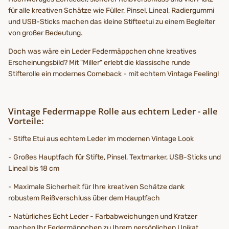
für alle kreativen Schätze wie Füller, Pinsel, Lineal, Radiergummi
und USB-Sticks machen das kleine Stifteetui zu einem Begleiter
von großer Bedeutung.
Doch was wäre ein Leder Federmäppchen ohne kreatives
Erscheinungsbild? Mit "Miller" erlebt die klassische runde
Stifterolle ein modernes Comeback - mit echtem Vintage Feeling!
Vintage Federmappe Rolle aus echtem Leder - alle
Vorteile:
- Stifte Etui aus echtem Leder im modernen Vintage Look
- Großes Hauptfach für Stifte, Pinsel, Textmarker, USB-Sticks und
Lineal bis 18 cm
- Maximale Sicherheit für Ihre kreativen Schätze dank
robustem Reißverschluss über dem Hauptfach
- Natürliches Echt Leder - Farbabweichungen und Kratzer
machen Ihr Federmäppchen zu Ihrem persönlichen Unikat