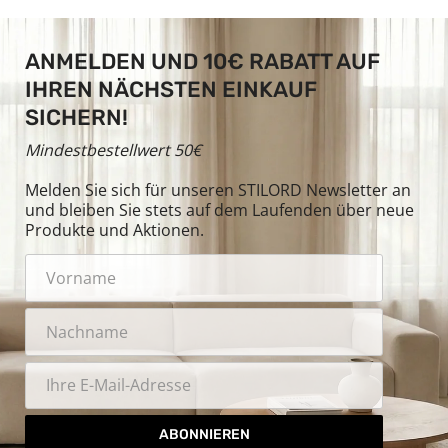
ANMELDEN UND 10€ RABATT AUF
IHREN NÄCHSTEN EINKAUF
SICHERN!
Mindestbestellwert 50€
Melden Sie sich für unseren STILORD Newsletter an
und bleiben Sie stets auf dem Laufenden über neue
Produkte und Aktionen.
ABONNIEREN