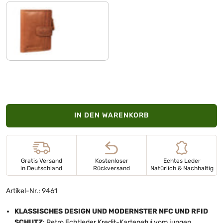
vegetabil gegerbt cognac
IN DEN WARENKORB
Gratis Versand
Kostenloser
Echtes Leder
in Deutschland
Rückversand
Natürlich & Nachhaltig
Artikel-Nr.: 9461
KLASSISCHES DESIGN UND MODERNSTER NFC UND RFID
SCHUTZ
: Retro Echtleder Kredit-Kartenetui vom jungen