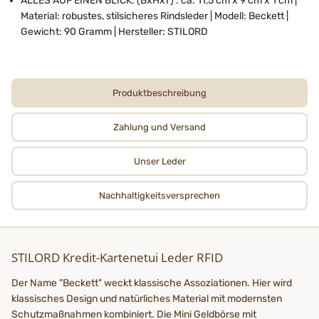
ALLES AUF EINEN BLICK: (BxHxT) : ca. 11,5 cm x 9 cm x 1 cm |
Material: robustes, stilsicheres Rindsleder | Modell: Beckett |
Gewicht: 90 Gramm | Hersteller: STILORD
Produktbeschreibung
Zahlung und Versand
Unser Leder
Nachhaltigkeits­­­versprechen
STILORD Kredit-Kartenetui Leder RFID
Der Name "Beckett" weckt klassische Assoziationen. Hier wird
klassisches Design und natürliches Material mit modernsten
Schutzmaßnahmen kombiniert. Die Mini Geldbörse mit