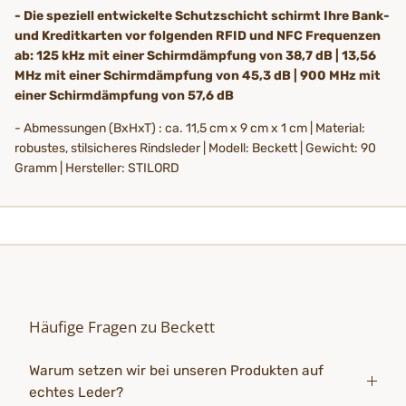
- Die speziell entwickelte Schutzschicht schirmt Ihre Bank-
und Kreditkarten vor folgenden RFID und NFC Frequenzen
ab: 125 kHz mit einer Schirmdämpfung von 38,7 dB | 13,56
MHz mit einer Schirmdämpfung von 45,3 dB | 900 MHz mit
einer Schirmdämpfung von 57,6 dB
- Abmessungen (BxHxT) : ca. 11,5 cm x 9 cm x 1 cm | Material:
robustes, stilsicheres Rindsleder | Modell: Beckett | Gewicht: 90
Gramm | Hersteller: STILORD
Häufige Fragen zu Beckett
Warum setzen wir bei unseren Produkten auf
echtes Leder?