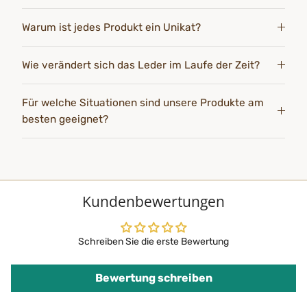
Warum ist jedes Produkt ein Unikat?
Wie verändert sich das Leder im Laufe der Zeit?
Für welche Situationen sind unsere Produkte am
besten geeignet?
Kundenbewertungen
Schreiben Sie die erste Bewertung
Bewertung schreiben