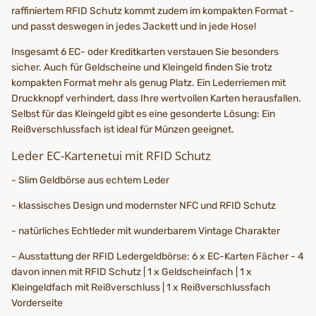
raffiniertem RFID Schutz kommt zudem im kompakten Format -
und passt deswegen in jedes Jackett und in jede Hose!
Insgesamt 6 EC- oder Kreditkarten verstauen Sie besonders
sicher. Auch für Geldscheine und Kleingeld finden Sie trotz
kompakten Format mehr als genug Platz. Ein Lederriemen mit
Druckknopf verhindert, dass Ihre wertvollen Karten herausfallen.
Selbst für das Kleingeld gibt es eine gesonderte Lösung: Ein
Reißverschlussfach ist ideal für Münzen geeignet.
Leder EC-Kartenetui mit RFID Schutz
- Slim Geldbörse aus echtem Leder
- klassisches Design und modernster NFC und RFID Schutz
- natürliches Echtleder mit wunderbarem Vintage Charakter
- Ausstattung der RFID Ledergeldbörse: 6 x EC-Karten Fächer - 4
davon innen mit RFID Schutz | 1 x Geldscheinfach | 1 x
Kleingeldfach mit Reißverschluss | 1 x Reißverschlussfach
Vorderseite