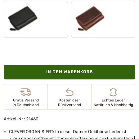
schwarz
kara - cognac
IN DEN WARENKORB
Gratis Versand
Kostenloser
Echtes Leder
in Deutschland
Rückversand
Natürlich & Nachhaltig
Artikel-Nr.: 21460
CLEVER ORGANISIERT: In dieser Damen Geldbörse Leder ist
alles schnell griffbereit | Damenbrieftasche mit extra Münzfach |