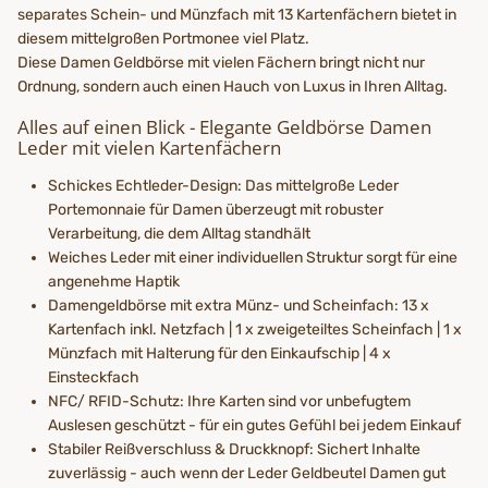
separates Schein- und Münzfach mit 13 Kartenfächern bietet in
diesem mittelgroßen Portmonee viel Platz.
Diese Damen Geldbörse mit vielen Fächern bringt nicht nur
Ordnung, sondern auch einen Hauch von Luxus in Ihren Alltag.
Alles auf einen Blick - Elegante Geldbörse Damen
Leder mit vielen Kartenfächern
Schickes Echtleder-Design: Das mittelgroße Leder
Portemonnaie für Damen überzeugt mit robuster
Verarbeitung, die dem Alltag standhält
Weiches Leder mit einer individuellen Struktur sorgt für eine
angenehme Haptik
Damengeldbörse mit extra Münz- und Scheinfach: 13 x
Kartenfach inkl. Netzfach | 1 x zweigeteiltes Scheinfach | 1 x
Münzfach mit Halterung für den Einkaufschip | 4 x
Einsteckfach
NFC/ RFID-Schutz: Ihre Karten sind vor unbefugtem
Auslesen geschützt - für ein gutes Gefühl bei jedem Einkauf
Stabiler Reißverschluss & Druckknopf: Sichert Inhalte
zuverlässig - auch wenn der Leder Geldbeutel Damen gut