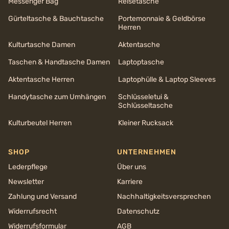
Messenger Bag
Reisetasche
Gürteltasche & Bauchtasche
Portemonnaie & Geldbörse
Herren
Kulturtasche Damen
Aktentasche
Taschen & Handtasche Damen
Laptoptasche
Aktentasche Herren
Laptophülle & Laptop Sleeves
Handytasche zum Umhängen
Schlüsseletui &
Schlüsseltasche
Kulturbeutel Herren
Kleiner Rucksack
SHOP
UNTERNEHMEN
Lederpflege
Über uns
Newsletter
Karriere
Zahlung und Versand
Nachhaltigkeits­versprechen
Widerrufsrecht
Datenschutz
Widerrufsformular
AGB