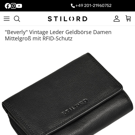
+49 201-21960752
Konto
Ein
"Beverly" Vintage Leder Geldbörse Damen
Mittelgroß mit RFID-Schutz