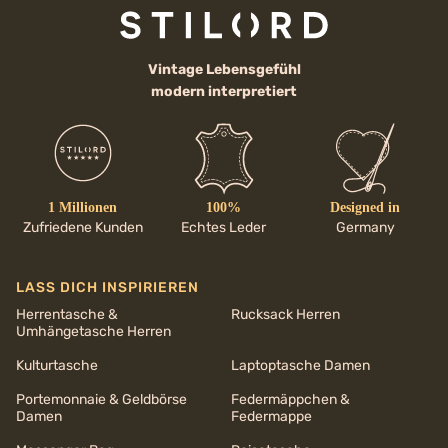
Vintage Lebensgefühl
modern interpretiert
1 Millionen
100%
Designed in
Zufriedene Kunden
Echtes Leder
Germany
LASS DICH INSPIRIEREN
Herrentasche &
Rucksack Herren
Umhängetasche Herren
Kulturtasche
Laptoptasche Damen
Portemonnaie & Geldbörse
Federmäppchen &
Damen
Federmappe