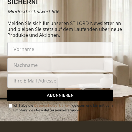
SICHERN!
Mindestbestellwert 50€
Melden Sie sich für unseren STILORD Newsletter an
und bleiben Sie stets auf dem Laufenden über neue
Produkte und Aktionen.
ABONNIEREN
Ich habe die
Datenschutzerklärung
gelesen und bin mit dem
Empfang des Newsletters einverstanden.