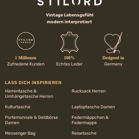
Vintage Lebensgefühl
modern interpretiert
1 Millionen
100%
Designed in
Zufriedene Kunden
Echtes Leder
Germany
LASS DICH INSPIRIEREN
Herrentasche &
Rucksack Herren
Umhängetasche Herren
Kulturtasche
Laptoptasche Damen
Portemonnaie & Geldbörse
Federmäppchen &
Damen
Federmappe
Messenger Bag
Reisetasche