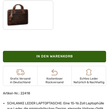
florida - braun
IN DEN WARENKORB
Gratis Versand
Kostenloser
Echtes Leder
in Deutschland
Rückversand
Natürlich & Nachhaltig
Artikel-Nr.: 22418
SCHLANKE LEDER LAPTOPTASCHE: Eine 15-16 Zoll Laptophülle
aus Leder, die minimalistisches Design, elegante Vintage-Optik