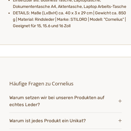
Einsetzbar als: Business Tasche, Laptoptasche,
Dokumententasche A4, Aktentasche, Laptop Arbeits-Tasche
DETAILS: Maße (LxBxH) ca. 40 x 3 x 29 cm | Gewicht ca. 850
g | Material: Rindsleder | Marke: STILORD | Modell: "Cornelius" |
Geeignet für 15, 15.6 und 16 Zoll
Häufige Fragen zu Cornelius
Warum setzen wir bei unseren Produkten auf
echtes Leder?
Warum ist jedes Produkt ein Unikat?