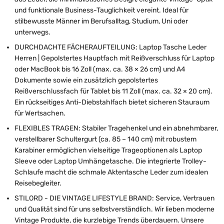
und funktionale Business-Tauglichkeit vereint. Ideal für
stilbewusste Männer im Berufsalltag, Studium, Uni oder
unterwegs.
DURCHDACHTE FÄCHERAUFTEILUNG: Laptop Tasche Leder
Herren | Gepolstertes Hauptfach mit Reißverschluss für Laptop
oder MacBook bis 16 Zoll (max. ca. 38 × 26 cm) und A4
Dokumente sowie ein zusätzlich gepolstertes
Reißverschlussfach für Tablet bis 11 Zoll (max. ca. 32 × 20 cm).
Ein rückseitiges Anti-Diebstahlfach bietet sicheren Stauraum
für Wertsachen.
FLEXIBLES TRAGEN: Stabiler Tragehenkel und ein abnehmbarer,
verstellbarer Schultergurt (ca. 85 – 140 cm) mit robustem
Karabiner ermöglichen vielseitige Trageoptionen als Laptop
Sleeve oder Laptop Umhängetasche. Die integrierte Trolley-
Schlaufe macht die schmale Aktentasche Leder zum idealen
Reisebegleiter.
STILORD - DIE VINTAGE LIFESTYLE BRAND: Service, Vertrauen
und Qualität sind für uns selbstverständlich. Wir lieben moderne
Vintage Produkte, die kurzlebige Trends überdauern. Unsere