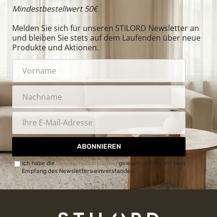
Mindestbestellwert 50€
Melden Sie sich für unseren STILORD Newsletter an
und bleiben Sie stets auf dem Laufenden über neue
Produkte und Aktionen.
ABONNIEREN
Ich habe die
Datenschutzerklärung
gelesen und bin mit dem
Empfang des Newsletters einverstanden.