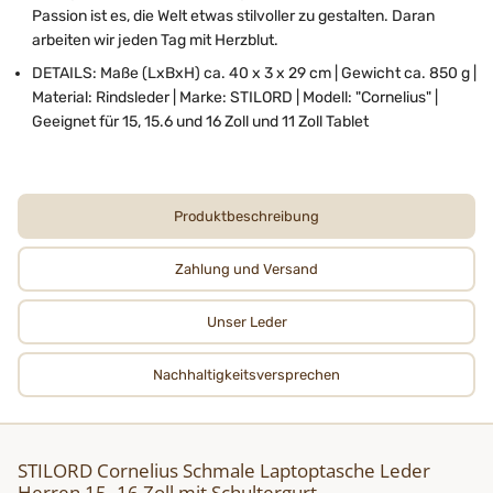
Passion ist es, die Welt etwas stilvoller zu gestalten. Daran
arbeiten wir jeden Tag mit Herzblut.
DETAILS: Maße (LxBxH) ca. 40 x 3 x 29 cm | Gewicht ca. 850 g |
Material: Rindsleder | Marke: STILORD | Modell: "Cornelius" |
Geeignet für 15, 15.6 und 16 Zoll und 11 Zoll Tablet
Produktbeschreibung
Zahlung und Versand
Unser Leder
Nachhaltigkeits­­­versprechen
STILORD Cornelius Schmale Laptoptasche Leder
Herren 15–16 Zoll mit Schultergurt