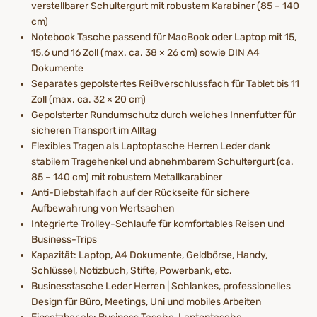
verstellbarer Schultergurt mit robustem Karabiner (85 – 140
cm)
Notebook Tasche passend für MacBook oder Laptop mit 15,
15.6 und 16 Zoll (max. ca. 38 × 26 cm) sowie DIN A4
Dokumente
Separates gepolstertes Reißverschlussfach für Tablet bis 11
Zoll (max. ca. 32 × 20 cm)
Gepolsterter Rundumschutz durch weiches Innenfutter für
sicheren Transport im Alltag
Flexibles Tragen als Laptoptasche Herren Leder dank
stabilem Tragehenkel und abnehmbarem Schultergurt (ca.
85 – 140 cm) mit robustem Metallkarabiner
Anti-Diebstahlfach auf der Rückseite für sichere
Aufbewahrung von Wertsachen
Integrierte Trolley-Schlaufe für komfortables Reisen und
Business-Trips
Kapazität: Laptop, A4 Dokumente, Geldbörse, Handy,
Schlüssel, Notizbuch, Stifte, Powerbank, etc.
Businesstasche Leder Herren | Schlankes, professionelles
Design für Büro, Meetings, Uni und mobiles Arbeiten