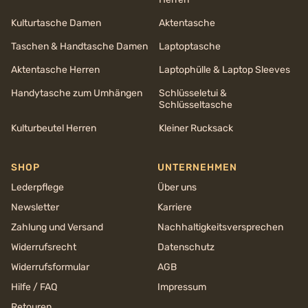
Kulturtasche Damen
Aktentasche
Taschen & Handtasche Damen
Laptoptasche
Aktentasche Herren
Laptophülle & Laptop Sleeves
Handytasche zum Umhängen
Schlüsseletui &
Schlüsseltasche
Kulturbeutel Herren
Kleiner Rucksack
SHOP
UNTERNEHMEN
Lederpflege
Über uns
Newsletter
Karriere
Zahlung und Versand
Nachhaltigkeits­versprechen
Widerrufsrecht
Datenschutz
Widerrufsformular
AGB
Hilfe / FAQ
Impressum
Retouren