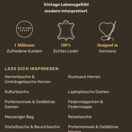
Vintage Lebensgefühl
modern interpretiert
1 Millionen
100%
Designed in
Zufriedene Kunden
Echtes Leder
Germany
LASS DICH INSPIRIEREN
Herrentasche &
Rucksack Herren
Umhängetasche Herren
Kulturtasche
Laptoptasche Damen
Portemonnaie & Geldbörse
Federmäppchen &
Damen
Federmappe
Messenger Bag
Reisetasche
Gürteltasche & Bauchtasche
Portemonnaie & Geldbörse
Herren