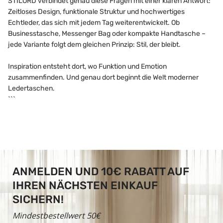
STILORD verbindet genau diese Fragen mit einer klaren Antwort:
Zeitloses Design, funktionale Struktur und hochwertiges
Echtleder, das sich mit jedem Tag weiterentwickelt. Ob
Businesstasche, Messenger Bag oder kompakte Handtasche –
jede Variante folgt dem gleichen Prinzip: Stil, der bleibt.
Inspiration entsteht dort, wo Funktion und Emotion
zusammenfinden. Und genau dort beginnt die Welt moderner
Ledertaschen.
```
ANMELDEN UND 10€ RABATT AUF
IHREN NÄCHSTEN EINKAUF
SICHERN!
Mindestbestellwert 50€