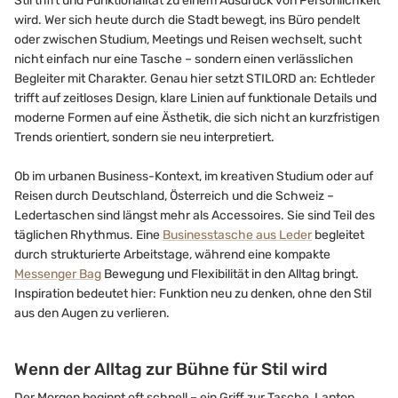
Stil trifft und Funktionalität zu einem Ausdruck von Persönlichkeit
wird. Wer sich heute durch die Stadt bewegt, ins Büro pendelt
oder zwischen Studium, Meetings und Reisen wechselt, sucht
nicht einfach nur eine Tasche – sondern einen verlässlichen
Begleiter mit Charakter. Genau hier setzt STILORD an: Echtleder
trifft auf zeitloses Design, klare Linien auf funktionale Details und
moderne Formen auf eine Ästhetik, die sich nicht an kurzfristigen
Trends orientiert, sondern sie neu interpretiert.
Ob im urbanen Business-Kontext, im kreativen Studium oder auf
Reisen durch Deutschland, Österreich und die Schweiz –
Ledertaschen sind längst mehr als Accessoires. Sie sind Teil des
täglichen Rhythmus. Eine
Businesstasche aus Leder
begleitet
durch strukturierte Arbeitstage, während eine kompakte
Messenger Bag
Bewegung und Flexibilität in den Alltag bringt.
Inspiration bedeutet hier: Funktion neu zu denken, ohne den Stil
aus den Augen zu verlieren.
Wenn der Alltag zur Bühne für Stil wird
Der Morgen beginnt oft schnell – ein Griff zur Tasche, Laptop,