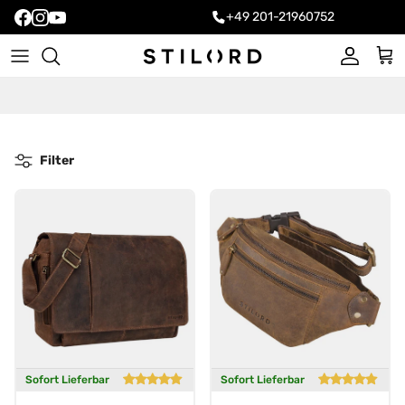
+49 201-21960752
Konto
Ein
Filter
Sofort Lieferbar
Sofort Lieferbar