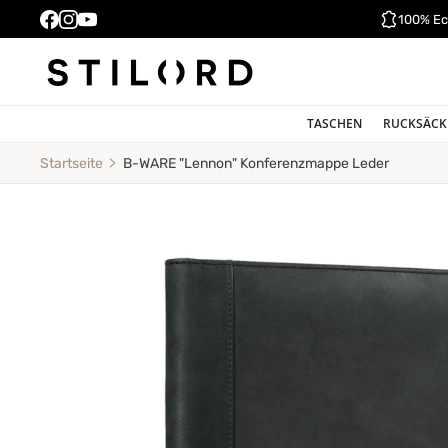
100% Ec
TASCHEN
RUCKSÄCK
B-WARE "Lennon" Konferenzmappe Leder
Startseite