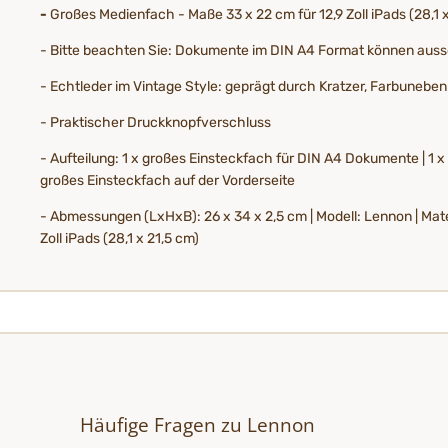
-
Großes Medienfach - Maße 33 x 22 cm für 12,9 Zoll iPads (28,1 
- Bitte beachten Sie: Dokumente im DIN A4 Format können aussch
- Echtleder im Vintage Style: geprägt durch Kratzer, Farbunebe
- Praktischer Druckknopfverschluss
- Aufteilung: 1 x großes Einsteckfach für DIN A4 Dokumente | 1 x 
großes Einsteckfach auf der Vorderseite
- Abmessungen (LxHxB): 26 x 34 x 2,5 cm | Modell: Lennon | Mater
Zoll iPads (28,1 x 21,5 cm)
Häufige Fragen zu Lennon