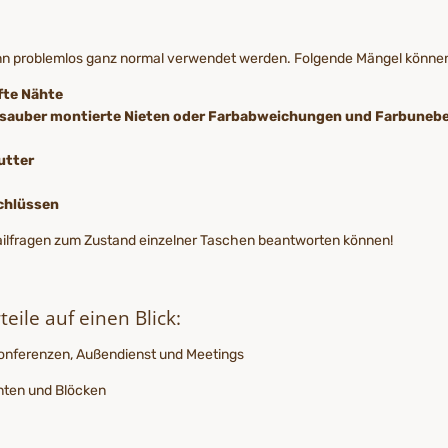
ann problemlos ganz normal verwendet werden. Folgende Mängel könne
fte Nähte
unsauber montierte Nieten oder Farbabweichungen und Farbuneb
utter
schlüssen
tailfragen zum Zustand einzelner Taschen beantworten können!
ile auf einen Blick:
Konferenzen, Außendienst und Meetings
enten und Blöcken