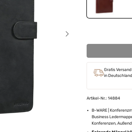
vegetabil gegerbt dun
Nächste
Gratis Versand
in Deutschlan
Artikel-Nr.: 14884
B-WARE | Konferenzm
Business Ledermappe -
Konferenzen, Außend