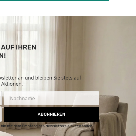
 AUF IHREN
N!
letter an und bleiben Sie stets auf
Aktionen.
ABONNIEREN
 bin mit dem Empfang des Newsletters einverstanden.