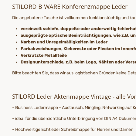
STILORD B-WARE Konferenzmappe Leder
Die angebotene Tasche ist vollkommen funktionstüchtig und k
vereinzelt schiefe, doppelte oder anderweitig fehlerha
ausgeprägte optische Beeinträchtigungen, wie z.B. 
Narben und Unregelmäßigkeiten im Leder
Farbabweichungen, Klebereste oder Flecken im Innenf
Verkratzte Metallteile
Designunterschiede, z.B. beim Logo, Nähten oder Ver
Bitte beachten Sie, dass wir aus logistischen Gründen keine De
STILORD Leder Aktenmappe Vintage - alle Vorte
- Business Ledermappe - Austausch, Mingling, Networking auf 
- ideal für die übersichtliche Unterbringung von DIN A4 Dokum
- Hochwertige Echtleder Schreibmappe für Herren und Damen