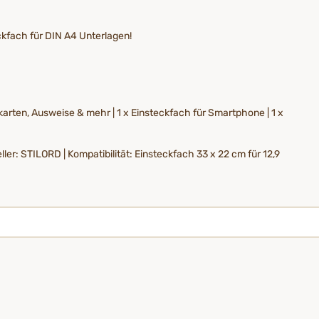
ckfach für DIN A4 Unterlagen!
enkarten, Ausweise & mehr | 1 x Einsteckfach für Smartphone | 1 x
ler: STILORD | Kompatibilität: Einsteckfach 33 x 22 cm für 12,9