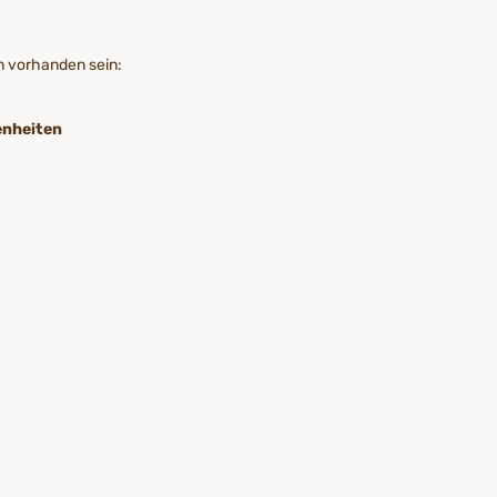
n vorhanden sein:
enheiten