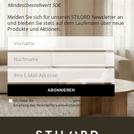
Mindestbestellwert 50€
Melden Sie sich für unseren STILORD Newsletter an
und bleiben Sie stets auf dem Laufenden über neue
Produkte und Aktionen.
ABONNIEREN
Ich habe die
Datenschutzerklärung
gelesen und bin mit dem
Empfang des Newsletters einverstanden.