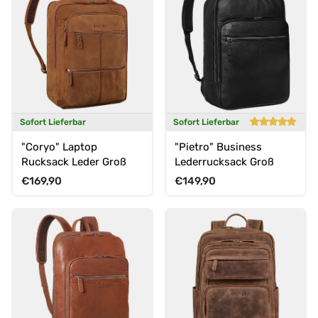
Sofort Lieferbar
Sofort Lieferbar
"Coryo" Laptop
"Pietro" Business
Rucksack Leder Groß
Lederrucksack Groß
Normaler Preis
Normaler Preis
€169,90
€149,90