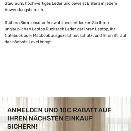
Stauraum, hochwertiges Leder und beweist Brillanz in jedem
Anwendungsbereich.
Stöbern Sie in unserer Auswahl und entdecken Sie Ihren
unglaublichen Laptop Rucksack Leder, der Ihren Laptop, Ihr
Notebook oder Macbook ausgezeichnet schützt und Ihren Stil auf
das nächste Level bringt.
ANMELDEN UND 10€ RABATT AUF
IHREN NÄCHSTEN EINKAUF
SICHERN!