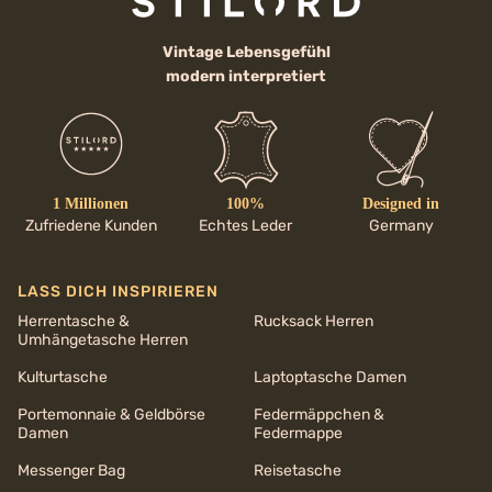
Vintage Lebensgefühl
modern interpretiert
1 Millionen
100%
Designed in
Zufriedene Kunden
Echtes Leder
Germany
LASS DICH INSPIRIEREN
Herrentasche &
Rucksack Herren
Umhängetasche Herren
Kulturtasche
Laptoptasche Damen
Portemonnaie & Geldbörse
Federmäppchen &
Damen
Federmappe
Messenger Bag
Reisetasche