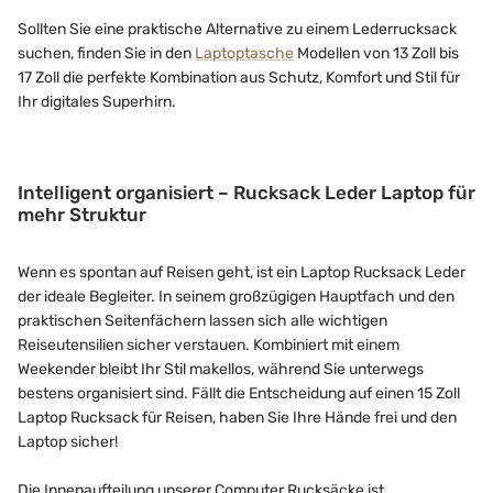
Sollten Sie eine praktische Alternative zu einem Lederrucksack
suchen, finden Sie in den
Laptoptasche
Modellen von 13 Zoll bis
17 Zoll die perfekte Kombination aus Schutz, Komfort und Stil für
Ihr digitales Superhirn.
Intelligent organisiert – Rucksack Leder Laptop für
mehr Struktur
Wenn es spontan auf Reisen geht, ist ein Laptop Rucksack Leder
der ideale Begleiter. In seinem großzügigen Hauptfach und den
praktischen Seitenfächern lassen sich alle wichtigen
Reiseutensilien sicher verstauen. Kombiniert mit einem
Weekender bleibt Ihr Stil makellos, während Sie unterwegs
bestens organisiert sind. Fällt die Entscheidung auf einen 15 Zoll
Laptop Rucksack für Reisen, haben Sie Ihre Hände frei und den
Laptop sicher!
Die Innenaufteilung unserer Computer Rucksäcke ist