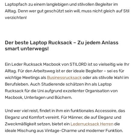
Laptopfach zu einem langlebigen und stilvollen Begleiter im
Alltag. Denn wer gut geschützt sein will, muss nicht gleich auf Stil
verzichten!
Der beste Laptop Rucksack – Zu jedem Anlass
smart unterwegs!
Ein Leder Rucksack Macbook von STILORD ist so vielseitig wie Ihr
Alltag. Für den Arbeitsweg ist er der ideale Begleiter – sei es für
wichtige Meetings als
Businessrucksack
oder als stilvolle Wahl im
Berufsleben. Auch Studierende schätzen ihn als Laptop
Rucksack für die Uni aufgrund exzellenter Organisation von
Macbook, Unterlagen und Büchern.
Und wer viel reist, findet in ihm ein funktionales Accessoire, das
Eleganz und Komfort vereint. Für Männer, die auf Eleganz und
Zweckmäßigkeit setzen, bietet ein
Lederrucksack Herren
die
ideale Mischung aus Vintage-Charme und moderner Funktion.