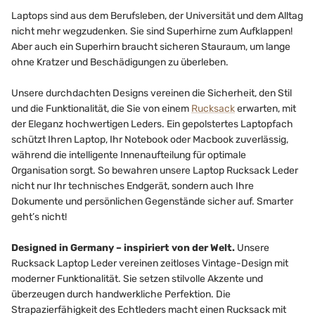
Laptops sind aus dem Berufsleben, der Universität und dem Alltag
nicht mehr wegzudenken. Sie sind Superhirne zum Aufklappen!
Aber auch ein Superhirn braucht sicheren Stauraum, um lange
ohne Kratzer und Beschädigungen zu überleben.
Unsere durchdachten Designs vereinen die Sicherheit, den Stil
und die Funktionalität, die Sie von einem
Rucksack
erwarten, mit
der Eleganz hochwertigen Leders. Ein gepolstertes Laptopfach
schützt Ihren Laptop, Ihr Notebook oder Macbook zuverlässig,
während die intelligente Innenaufteilung für optimale
Organisation sorgt. So bewahren unsere Laptop Rucksack Leder
nicht nur Ihr technisches Endgerät, sondern auch Ihre
Dokumente und persönlichen Gegenstände sicher auf. Smarter
geht’s nicht!
Designed in Germany – inspiriert von der Welt.
Unsere
Rucksack Laptop Leder vereinen zeitloses Vintage-Design mit
moderner Funktionalität. Sie setzen stilvolle Akzente und
überzeugen durch handwerkliche Perfektion. Die
Strapazierfähigkeit des Echtleders macht einen Rucksack mit