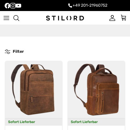
+49 201-21960752
Konto
Ein
Filter
Sofort Lieferbar
Sofort Lieferbar