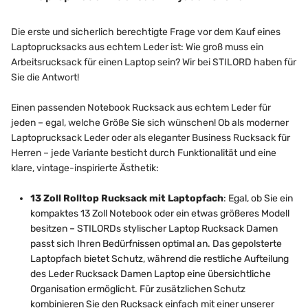
Die erste und sicherlich berechtigte Frage vor dem Kauf eines
Laptoprucksacks aus echtem Leder ist: Wie groß muss ein
Arbeitsrucksack für einen Laptop sein? Wir bei STILORD haben für
Sie die Antwort!
Einen passenden Notebook Rucksack aus echtem Leder für
jeden – egal, welche Größe Sie sich wünschen! Ob als moderner
Laptoprucksack Leder oder als eleganter Business Rucksack für
Herren – jede Variante besticht durch Funktionalität und eine
klare, vintage-inspirierte Ästhetik:
13 Zoll Rolltop Rucksack mit Laptopfach
: Egal, ob Sie ein
kompaktes 13 Zoll Notebook oder ein etwas größeres Modell
besitzen – STILORDs stylischer Laptop Rucksack Damen
passt sich Ihren Bedürfnissen optimal an. Das gepolsterte
Laptopfach bietet Schutz, während die restliche Aufteilung
des Leder Rucksack Damen Laptop eine übersichtliche
Organisation ermöglicht. Für zusätzlichen Schutz
kombinieren Sie den Rucksack einfach mit einer unserer