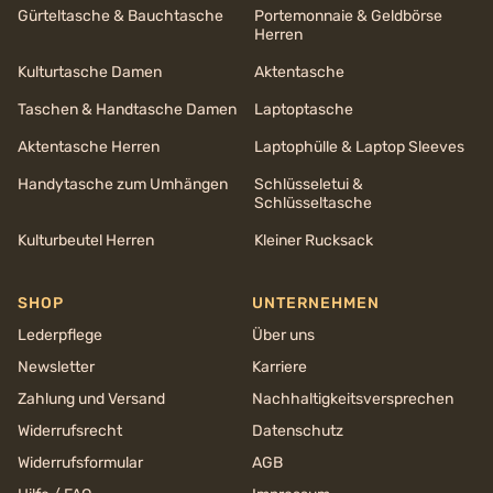
Gürteltasche & Bauchtasche
Portemonnaie & Geldbörse
Herren
Kulturtasche Damen
Aktentasche
Taschen & Handtasche Damen
Laptoptasche
Aktentasche Herren
Laptophülle & Laptop Sleeves
Handytasche zum Umhängen
Schlüsseletui &
Schlüsseltasche
Kulturbeutel Herren
Kleiner Rucksack
SHOP
UNTERNEHMEN
Lederpflege
Über uns
Newsletter
Karriere
Zahlung und Versand
Nachhaltigkeits­versprechen
Widerrufsrecht
Datenschutz
Widerrufsformular
AGB