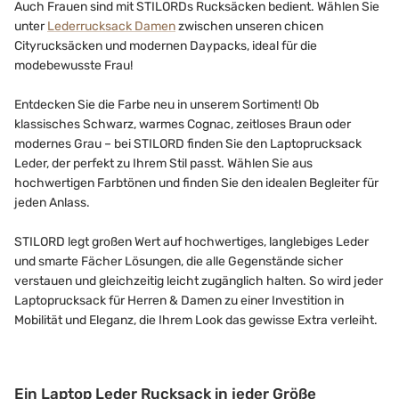
Auch Frauen sind mit STILORDs Rucksäcken bedient. Wählen Sie
unter
Lederrucksack Damen
zwischen unseren chicen
Cityrucksäcken und modernen Daypacks, ideal für die
modebewusste Frau!
Entdecken Sie die Farbe neu in unserem Sortiment! Ob
klassisches Schwarz, warmes Cognac, zeitloses Braun oder
modernes Grau – bei STILORD finden Sie den Laptoprucksack
Leder, der perfekt zu Ihrem Stil passt. Wählen Sie aus
hochwertigen Farbtönen und finden Sie den idealen Begleiter für
jeden Anlass.
STILORD legt großen Wert auf hochwertiges, langlebiges Leder
und smarte Fächer Lösungen, die alle Gegenstände sicher
verstauen und gleichzeitig leicht zugänglich halten. So wird jeder
Laptoprucksack für Herren & Damen zu einer Investition in
Mobilität und Eleganz, die Ihrem Look das gewisse Extra verleiht.
Ein Laptop Leder Rucksack in jeder Größe