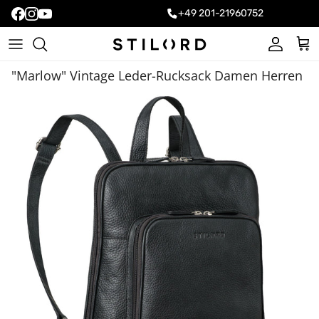
+49 201-21960752
Konto
Ein
"Marlow" Vintage Leder-Rucksack Damen Herren