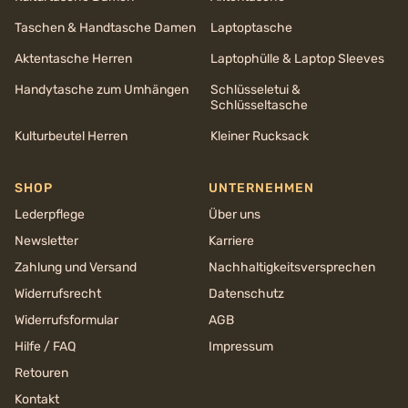
Taschen & Handtasche Damen
Laptoptasche
Aktentasche Herren
Laptophülle & Laptop Sleeves
Handytasche zum Umhängen
Schlüsseletui &
Schlüsseltasche
Kulturbeutel Herren
Kleiner Rucksack
SHOP
UNTERNEHMEN
Lederpflege
Über uns
Newsletter
Karriere
Zahlung und Versand
Nachhaltigkeits­versprechen
Widerrufsrecht
Datenschutz
Widerrufsformular
AGB
Hilfe / FAQ
Impressum
Retouren
Kontakt