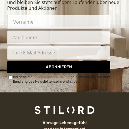
und bleiben Sie stets auf dem Laufenden über neue
Produkte und Aktionen.
ABONNIEREN
Ich habe die
Datenschutzerklärung
gelesen und bin mit dem
Empfang des Newsletters einverstanden.
Vintage Lebensgefühl