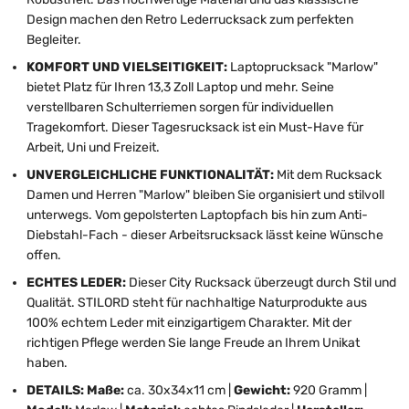
Design machen den Retro Lederrucksack zum perfekten
Begleiter.
KOMFORT UND VIELSEITIGKEIT:
Laptoprucksack "Marlow"
bietet Platz für Ihren 13,3 Zoll Laptop und mehr. Seine
verstellbaren Schulterriemen sorgen für individuellen
Tragekomfort. Dieser Tagesrucksack ist ein Must-Have für
Arbeit, Uni und Freizeit.
UNVERGLEICHLICHE FUNKTIONALITÄT:
Mit dem Rucksack
Damen und Herren "Marlow" bleiben Sie organisiert und stilvoll
unterwegs. Vom gepolsterten Laptopfach bis hin zum Anti-
Diebstahl-Fach - dieser Arbeitsrucksack lässt keine Wünsche
offen.
ECHTES LEDER:
Dieser City Rucksack überzeugt durch Stil und
Qualität. STILORD steht für nachhaltige Naturprodukte aus
100% echtem Leder mit einzigartigem Charakter. Mit der
richtigen Pflege werden Sie lange Freude an Ihrem Unikat
haben.
DETAILS: Maße:
ca. 30x34x11 cm |
Gewicht:
920 Gramm |