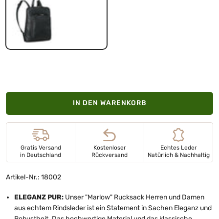
schwarz
IN DEN WARENKORB
Gratis Versand
Kostenloser
Echtes Leder
in Deutschland
Rückversand
Natürlich & Nachhaltig
Artikel-Nr.: 18002
ELEGANZ PUR:
Unser "Marlow" Rucksack Herren und Damen
aus echtem Rindsleder ist ein Statement in Sachen Eleganz und
Robustheit. Das hochwertige Material und das klassische