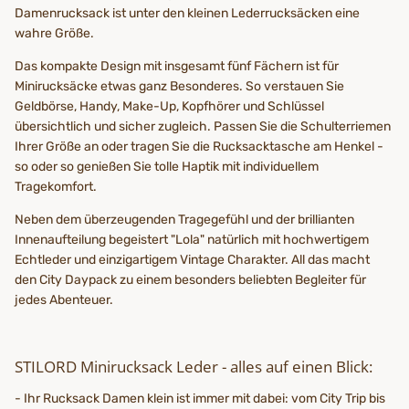
Damenrucksack ist unter den kleinen Lederrucksäcken eine
wahre Größe.
Das kompakte Design mit insgesamt fünf Fächern ist für
Minirucksäcke etwas ganz Besonderes. So verstauen Sie
Geldbörse, Handy, Make-Up, Kopfhörer und Schlüssel
übersichtlich und sicher zugleich. Passen Sie die Schulterriemen
Ihrer Größe an oder tragen Sie die Rucksacktasche am Henkel -
so oder so genießen Sie tolle Haptik mit individuellem
Tragekomfort.
Neben dem überzeugenden Tragegefühl und der brillianten
Innenaufteilung begeistert "Lola" natürlich mit hochwertigem
Echtleder und einzigartigem Vintage Charakter. All das macht
den City Daypack zu einem besonders beliebten Begleiter für
jedes Abenteuer.
STILORD Minirucksack Leder - alles auf einen Blick:
- Ihr Rucksack Damen klein ist immer mit dabei: vom City Trip bis