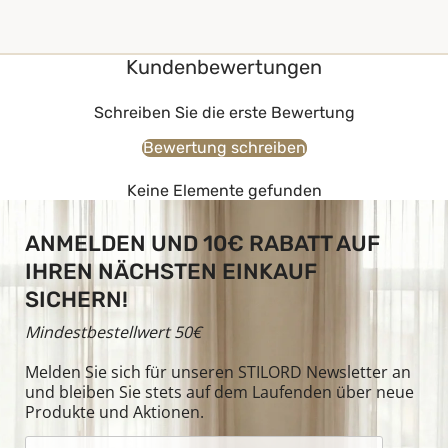
Kundenbewertungen
Schreiben Sie die erste Bewertung
Bewertung schreiben
Keine Elemente gefunden
ANMELDEN UND 10€ RABATT AUF
IHREN NÄCHSTEN EINKAUF
SICHERN!
Mindestbestellwert 50€
Melden Sie sich für unseren STILORD Newsletter an
und bleiben Sie stets auf dem Laufenden über neue
Produkte und Aktionen.