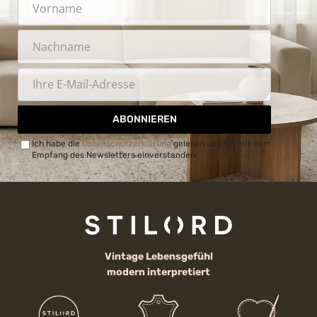
ABONNIEREN
Ich habe die
Datenschutzerklärung
gelesen und bin mit dem
Empfang des Newsletters einverstanden.
Vintage Lebensgefühl
modern interpretiert