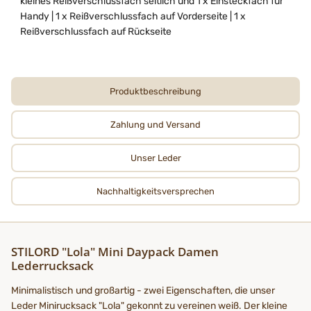
kleines Reißverschlussfach seitlich und 1 x Einsteckfach für
Handy | 1 x Reißverschlussfach auf Vorderseite | 1 x
Reißverschlussfach auf Rückseite
Produktbeschreibung
Zahlung und Versand
Unser Leder
Nachhaltigkeits­­­versprechen
STILORD "Lola" Mini Daypack Damen
Lederrucksack
Minimalistisch und großartig - zwei Eigenschaften, die unser
Leder Minirucksack "Lola" gekonnt zu vereinen weiß. Der kleine