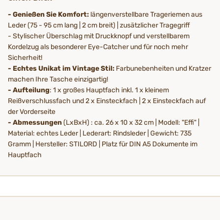
- Genießen Sie Komfort:
längenverstellbare Trageriemen aus
Leder (75 - 95 cm lang | 2 cm breit) | zusätzlicher Tragegriff
- Stylischer Überschlag mit Druckknopf und verstellbarem
Kordelzug als besonderer Eye-Catcher und für noch mehr
Sicherheit!
- Echtes Unikat im Vintage Stil:
Farbunebenheiten und Kratzer
machen Ihre Tasche einzigartig!
- Aufteilung
: 1 x großes Hauptfach inkl. 1 x kleinem
Reißverschlussfach und 2 x Einsteckfach | 2 x Einsteckfach auf
der Vorderseite
- Abmessungen
(LxBxH) : ca. 26 x 10 x 32 cm | Modell: "Effi" |
Material: echtes Leder | Lederart: Rindsleder | Gewicht: 735
Gramm | Hersteller: STILORD | Platz für DIN A5 Dokumente im
Hauptfach