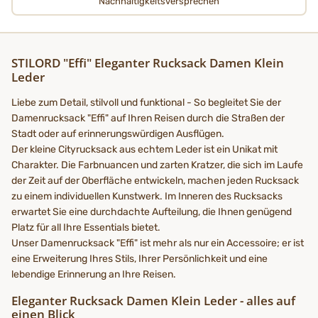
Nachhaltigkeits­­­versprechen
STILORD "Effi" Eleganter Rucksack Damen Klein
Leder
Liebe zum Detail, stilvoll und funktional - So begleitet Sie der
Damenrucksack "Effi" auf Ihren Reisen durch die Straßen der
Stadt oder auf erinnerungswürdigen Ausflügen.
Der kleine Cityrucksack aus echtem Leder ist ein Unikat mit
Charakter. Die Farbnuancen und zarten Kratzer, die sich im Laufe
der Zeit auf der Oberfläche entwickeln, machen jeden Rucksack
zu einem individuellen Kunstwerk. Im Inneren des Rucksacks
erwartet Sie eine durchdachte Aufteilung, die Ihnen genügend
Platz für all Ihre Essentials bietet.
Unser Damenrucksack "Effi" ist mehr als nur ein Accessoire; er ist
eine Erweiterung Ihres Stils, Ihrer Persönlichkeit und eine
lebendige Erinnerung an Ihre Reisen.
Eleganter Rucksack Damen Klein Leder - alles auf
einen Blick