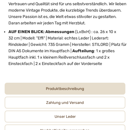
Vertrauen und Qualität sind für uns selbstverständlich. Wir lieben
moderne Vintage Produkte, die kurzlebige Trends überdauern.
Unsere Passion ist es, die Welt etwas stilvoller zu gestalten.
Daran arbeiten wir jeden Tag mit Herzblut.
AUF EINEN BLICK: Abmessungen
(LxBxH) : ca. 26 x 10 x
32 cm | Modell: "Effi" | Material: echtes Leder | Lederart:
Rindsleder | Gewicht: 735 Gramm | Hersteller: STILORD | Platz für
DIN A5 Dokumente im Hauptfach |
Aufteilung
: 1 x großes
Hauptfach inkl. 1 x kleinem Reißverschlussfach und 2 x
Einsteckfach | 2 x Einsteckfach auf der Vorderseite
Produktbeschreibung
Zahlung und Versand
Unser Leder