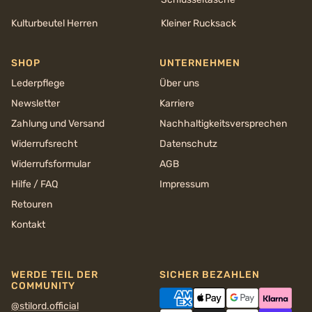
Kulturbeutel Herren
Kleiner Rucksack
SHOP
UNTERNEHMEN
Lederpflege
Über uns
Newsletter
Karriere
Zahlung und Versand
Nachhaltigkeits­versprechen
Widerrufsrecht
Datenschutz
Widerrufsformular
AGB
Hilfe / FAQ
Impressum
Retouren
Kontakt
WERDE TEIL DER
SICHER BEZAHLEN
COMMUNITY
@stilord.official