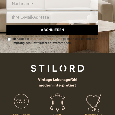
ABONNIEREN
Ich habe die
Datenschutzerklärung
gelesen und bin mit dem
Empfang des Newsletters einverstanden.
Vintage Lebensgefühl
modern interpretiert