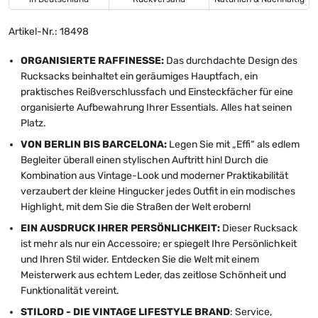
Artikel-Nr.: 18498
ORGANISIERTE RAFFINESSE:
Das durchdachte Design des
Rucksacks beinhaltet ein geräumiges Hauptfach, ein
praktisches Reißverschlussfach und Einsteckfächer für eine
organisierte Aufbewahrung Ihrer Essentials. Alles hat seinen
Platz.
VON BERLIN BIS BARCELONA:
Legen Sie mit „Effi“ als edlem
Begleiter überall einen stylischen Auftritt hin! Durch die
Kombination aus Vintage-Look und moderner Praktikabilität
verzaubert der kleine Hingucker jedes Outfit in ein modisches
Highlight, mit dem Sie die Straßen der Welt erobern!
EIN AUSDRUCK IHRER PERSÖNLICHKEIT:
Dieser Rucksack
ist mehr als nur ein Accessoire; er spiegelt Ihre Persönlichkeit
und Ihren Stil wider. Entdecken Sie die Welt mit einem
Meisterwerk aus echtem Leder, das zeitlose Schönheit und
Funktionalität vereint.
STILORD - DIE VINTAGE LIFESTYLE BRAND
: Service,