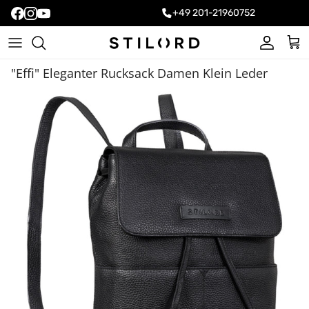
+49 201-21960752
Konto
Ein
"Effi" Eleganter Rucksack Damen Klein Leder