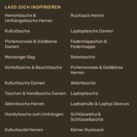
LASS DICH INSPIRIEREN
Herrentasche &
Rucksack Herren
Umhängetasche Herren
Kulturtasche
Laptoptasche Damen
Portemonnaie & Geldbörse
Federmäppchen &
Damen
Federmappe
Messenger Bag
Reisetasche
Gürteltasche & Bauchtasche
Portemonnaie & Geldbörse
Herren
Kulturtasche Damen
Aktentasche
Taschen & Handtasche Damen
Laptoptasche
Aktentasche Herren
Laptophülle & Laptop Sleeves
Handytasche zum Umhängen
Schlüsseletui &
Schlüsseltasche
Kulturbeutel Herren
Kleiner Rucksack