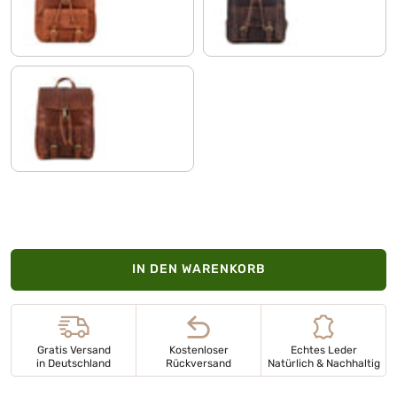
andorra - braun
granada - braun
porto - cognac
IN DEN WARENKORB
Gratis Versand
Kostenloser
Echtes Leder
in Deutschland
Rückversand
Natürlich & Nachhaltig