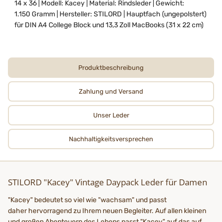
14 x 36 | Modell: Kacey | Material: Rindsleder | Gewicht:
1.150 Gramm | Hersteller: STILORD | Hauptfach (ungepolstert)
für DIN A4 College Block und 13,3 Zoll MacBooks (31 x 22 cm)
Produktbeschreibung
Zahlung und Versand
Unser Leder
Nachhaltigkeits­­­versprechen
STILORD "Kacey" Vintage Daypack Leder für Damen
"Kacey" bedeutet so viel wie "wachsam" und passt
daher hervorragend zu Ihrem neuen Begleiter. Auf allen kleinen
und großen Abenteuern des Lebens passt "Kacey" auf das auf,