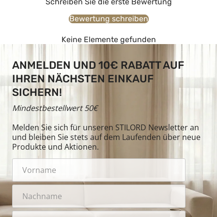
Schreiben Sie die erste Bewertung
Bewertung schreiben
Keine Elemente gefunden
ANMELDEN UND 10€ RABATT AUF
IHREN NÄCHSTEN EINKAUF
SICHERN!
Mindestbestellwert 50€
Melden Sie sich für unseren STILORD Newsletter an
und bleiben Sie stets auf dem Laufenden über neue
Produkte und Aktionen.