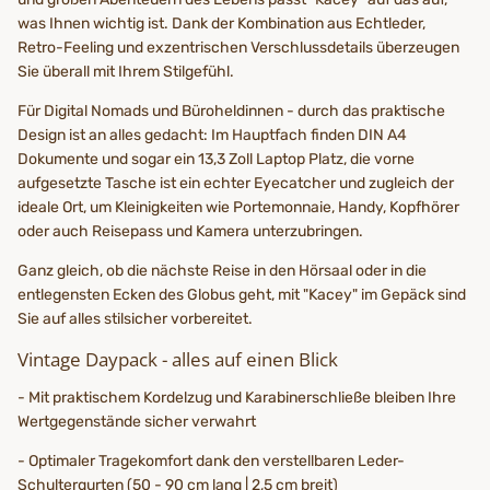
was Ihnen wichtig ist. Dank der Kombination aus Echtleder,
Retro-Feeling und exzentrischen Verschlussdetails überzeugen
Sie überall mit Ihrem Stilgefühl.
Für Digital Nomads und Büroheldinnen - durch das praktische
Design ist an alles gedacht: Im Hauptfach finden DIN A4
Dokumente und sogar ein 13,3 Zoll Laptop Platz, die vorne
aufgesetzte Tasche ist ein echter Eyecatcher und zugleich der
ideale Ort, um Kleinigkeiten wie Portemonnaie, Handy, Kopfhörer
oder auch Reisepass und Kamera unterzubringen.
Ganz gleich, ob die nächste Reise in den Hörsaal oder in die
entlegensten Ecken des Globus geht, mit "Kacey" im Gepäck sind
Sie auf alles stilsicher vorbereitet.
Vintage Daypack - alles auf einen Blick
- Mit praktischem Kordelzug und Karabinerschließe bleiben Ihre
Wertgegenstände sicher verwahrt
- Optimaler Tragekomfort dank den verstellbaren Leder-
Schultergurten (50 - 90 cm lang | 2,5 cm breit)