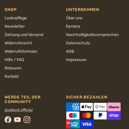
SHOP
UNTERNEHMEN
Lederpflege
Über uns
Newsletter
Karriere
Zahlung und Versand
Nachhaltigkeits­versprechen
Widerrufsrecht
Datenschutz
Widerrufsformular
AGB
Hilfe / FAQ
Impressum
Retouren
Kontakt
WERDE TEIL DER
SICHER BEZAHLEN
COMMUNITY
@stilord.official
Facebook
YouTube
Instagram