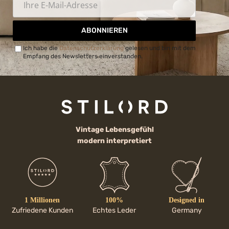
ABONNIEREN
Ich habe die
Datenschutzerklärung
gelesen und bin mit dem
Empfang des Newsletters einverstanden.
Vintage Lebensgefühl
modern interpretiert
1 Millionen
100%
Designed in
Zufriedene Kunden
Echtes Leder
Germany