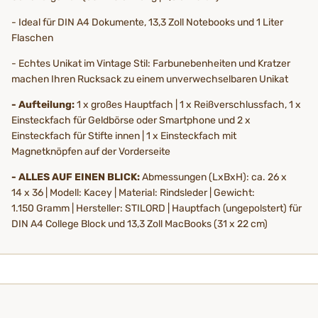
- Ideal für DIN A4 Dokumente, 13,3 Zoll Notebooks und 1 Liter
Flaschen
- Echtes Unikat im Vintage Stil: Farbunebenheiten und Kratzer
machen Ihren Rucksack zu einem unverwechselbaren Unikat
- Aufteilung:
1 x großes Hauptfach | 1 x Reißverschlussfach, 1 x
Einsteckfach für Geldbörse oder Smartphone und 2 x
Einsteckfach für Stifte innen | 1 x Einsteckfach mit
Magnetknöpfen auf der Vorderseite
- ALLES AUF EINEN BLICK:
Abmessungen (LxBxH): ca. 26 x
14 x 36 | Modell: Kacey | Material: Rindsleder | Gewicht:
1.150 Gramm | Hersteller: STILORD | Hauptfach (ungepolstert) für
DIN A4 College Block und 13,3 Zoll MacBooks (31 x 22 cm)