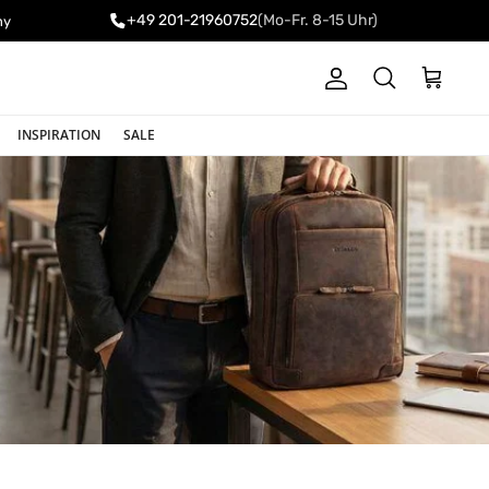
+49 201-21960752
(Mo-Fr. 8-15 Uhr)
ny
Konto
Einkaufswa
Suchen
INSPIRATION
SALE
Sortieren nach