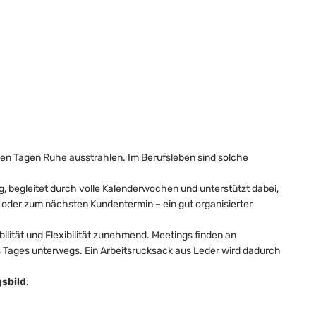
gen Tagen Ruhe ausstrahlen. Im Berufsleben sind solche
g, begleitet durch volle Kalenderwochen und unterstützt dabei,
 oder zum nächsten Kundentermin – ein gut organisierter
ität und Flexibilität zunehmend. Meetings finden an
es Tages unterwegs. Ein Arbeitsrucksack aus Leder wird dadurch
sbild
.