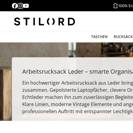
100% Ec
TASCHEN
RUCKSÄCK
Arbeitsrucksack Leder – smarte Organi
Ein hochwertiger Arbeitsrucksack aus Leder bringt
zusammen. Gepolsterte Laptopfächer, clevere Or
Echtleder machen ihn zum zuverlässigen Begleite
Klare Linien, moderne Vintage Elemente und ang
professionellen Auftritt mit entspannter Leichtigk