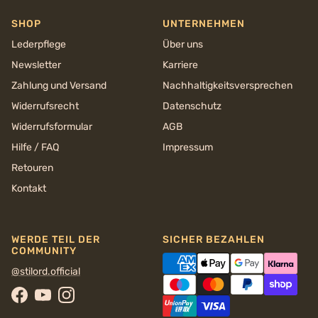
SHOP
UNTERNEHMEN
Lederpflege
Über uns
Newsletter
Karriere
Zahlung und Versand
Nachhaltigkeits­versprechen
Widerrufsrecht
Datenschutz
Widerrufsformular
AGB
Hilfe / FAQ
Impressum
Retouren
Kontakt
WERDE TEIL DER
SICHER BEZAHLEN
COMMUNITY
@stilord.official
Facebook
YouTube
Instagram