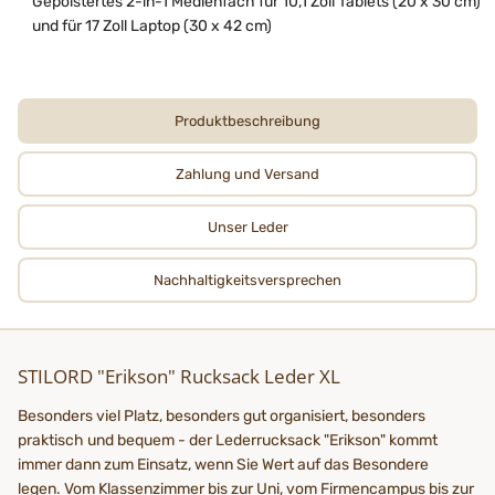
Gepolstertes 2-in-1 Medienfach für 10,1 Zoll Tablets (20 x 30 cm)
und für 17 Zoll Laptop (30 x 42 cm)
Produktbeschreibung
Zahlung und Versand
Unser Leder
Nachhaltigkeits­­­versprechen
STILORD "Erikson" Rucksack Leder XL
Besonders viel Platz, besonders gut organisiert, besonders
praktisch und bequem - der Lederrucksack "Erikson" kommt
immer dann zum Einsatz, wenn Sie Wert auf das Besondere
legen. Vom Klassenzimmer bis zur Uni, vom Firmencampus bis zur