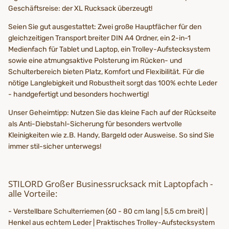
Geschäftsreise: der XL Rucksack überzeugt!
Seien Sie gut ausgestattet: Zwei große Hauptfächer für den
gleichzeitigen Transport breiter DIN A4 Ordner, ein 2-in-1
Medienfach für Tablet und Laptop, ein Trolley-Aufstecksystem
sowie eine atmungsaktive Polsterung im Rücken- und
Schulterbereich bieten Platz, Komfort und Flexibilität. Für die
nötige Langlebigkeit und Robustheit sorgt das 100% echte Leder
- handgefertigt und besonders hochwertig!
Unser Geheimtipp: Nutzen Sie das kleine Fach auf der Rückseite
als Anti-Diebstahl-Sicherung für besonders wertvolle
Kleinigkeiten wie z.B. Handy, Bargeld oder Ausweise. So sind Sie
immer stil-sicher unterwegs!
STILORD Großer Businessrucksack mit Laptopfach -
alle Vorteile:
- Verstellbare Schulterriemen (60 - 80 cm lang | 5,5 cm breit) |
Henkel aus echtem Leder | Praktisches Trolley-Aufstecksystem