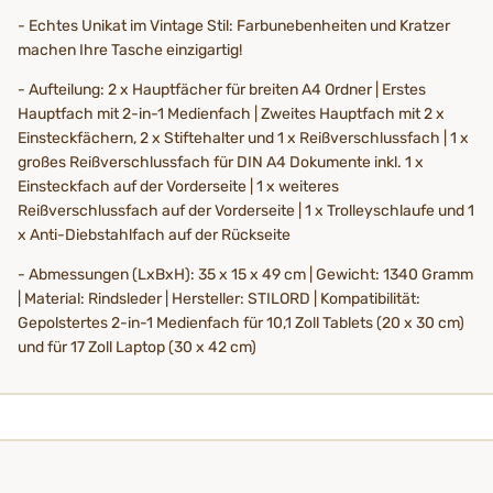
- Echtes Unikat im Vintage Stil: Farbunebenheiten und Kratzer
machen Ihre Tasche einzigartig!
- Aufteilung: 2 x Hauptfächer für breiten A4 Ordner | Erstes
Hauptfach mit 2-in-1 Medienfach | Zweites Hauptfach mit 2 x
Einsteckfächern, 2 x Stiftehalter und 1 x Reißverschlussfach | 1 x
großes Reißverschlussfach für DIN A4 Dokumente inkl. 1 x
Einsteckfach auf der Vorderseite | 1 x weiteres
Reißverschlussfach auf der Vorderseite | 1 x Trolleyschlaufe und 1
x Anti-Diebstahlfach auf der Rückseite
- Abmessungen (LxBxH): 35 x 15 x 49 cm | Gewicht: 1340 Gramm
| Material: Rindsleder | Hersteller: STILORD | Kompatibilität:
Gepolstertes 2-in-1 Medienfach für 10,1 Zoll Tablets (20 x 30 cm)
und für 17 Zoll Laptop (30 x 42 cm)