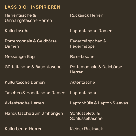
LASS DICH INSPIRIEREN
Herrentasche &
Rucksack Herren
Umhängetasche Herren
Kulturtasche
Laptoptasche Damen
Portemonnaie & Geldbörse
Federmäppchen &
Damen
Federmappe
Messenger Bag
Reisetasche
Gürteltasche & Bauchtasche
Portemonnaie & Geldbörse
Herren
Kulturtasche Damen
Aktentasche
Taschen & Handtasche Damen
Laptoptasche
Aktentasche Herren
Laptophülle & Laptop Sleeves
Handytasche zum Umhängen
Schlüsseletui &
Schlüsseltasche
Kulturbeutel Herren
Kleiner Rucksack