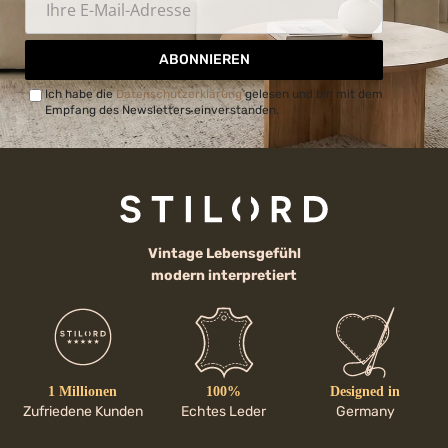
ABONNIEREN
Ich habe die
Datenschutzerklärung
gelesen und bin mit dem
Empfang des Newsletters einverstanden.
Vintage Lebensgefühl
modern interpretiert
1 Millionen
100%
Designed in
Zufriedene Kunden
Echtes Leder
Germany