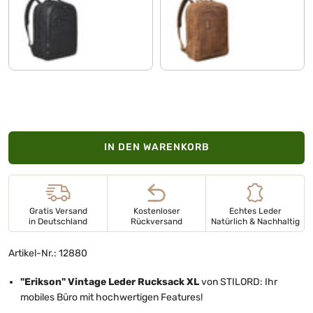
schwarz
tan - dunkelbraun
IN DEN WARENKORB
Gratis Versand
Kostenloser
Echtes Leder
in Deutschland
Rückversand
Natürlich & Nachhaltig
Artikel-Nr.: 12880
"Erikson" Vintage Leder Rucksack XL
von STILORD: Ihr
mobiles Büro mit hochwertigen Features!