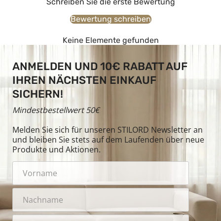
Schreiben Sie die erste Bewertung
Bewertung schreiben
Keine Elemente gefunden
ANMELDEN UND 10€ RABATT AUF
IHREN NÄCHSTEN EINKAUF
SICHERN!
Mindestbestellwert 50€
Melden Sie sich für unseren STILORD Newsletter an
und bleiben Sie stets auf dem Laufenden über neue
Produkte und Aktionen.