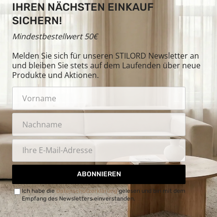
IHREN NÄCHSTEN EINKAUF
SICHERN!
Mindestbestellwert 50€
Melden Sie sich für unseren STILORD Newsletter an
und bleiben Sie stets auf dem Laufenden über neue
Produkte und Aktionen.
ABONNIEREN
Ich habe die
Datenschutzerklärung
gelesen und bin mit dem
Empfang des Newsletters einverstanden.