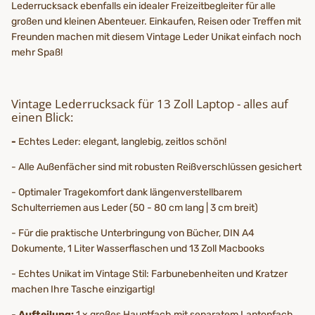
Lederrucksack ebenfalls ein idealer Freizeitbegleiter für alle
großen und kleinen Abenteuer. Einkaufen, Reisen oder Treffen mit
Freunden machen mit diesem Vintage Leder Unikat einfach noch
mehr Spaß!
Vintage Lederrucksack für 13 Zoll Laptop - alles auf
einen Blick:
-
Echtes Leder: elegant, langlebig, zeitlos schön!
- Alle Außenfächer sind mit robusten Reißverschlüssen gesichert
- Optimaler Tragekomfort dank längenverstellbarem
Schulterriemen aus Leder (50 - 80 cm lang | 3 cm breit)
- Für die praktische Unterbringung von Bücher, DIN A4
Dokumente, 1 Liter Wasserflaschen und 13 Zoll Macbooks
- Echtes Unikat im Vintage Stil: Farbunebenheiten und Kratzer
machen Ihre Tasche einzigartig!
-
Aufteilung:
1 x großes Hauptfach mit separatem Laptopfach