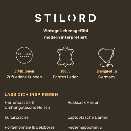
Vintage Lebensgefühl
modern interpretiert
1 Millionen
100%
Designed in
Zufriedene Kunden
Echtes Leder
Germany
LASS DICH INSPIRIEREN
Herrentasche &
Rucksack Herren
Umhängetasche Herren
Kulturtasche
Laptoptasche Damen
Portemonnaie & Geldbörse
Federmäppchen &