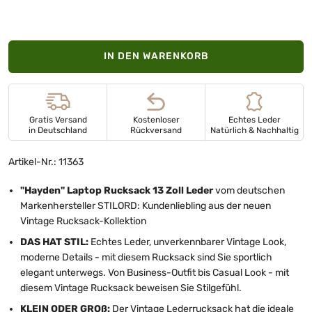
IN DEN WARENKORB
Gratis Versand
Kostenloser
Echtes Leder
in Deutschland
Rückversand
Natürlich & Nachhaltig
Artikel-Nr.: 11363
"Hayden" Laptop Rucksack 13 Zoll Leder
vom deutschen
Markenhersteller STILORD: Kundenliebling aus der neuen
Vintage Rucksack-Kollektion
DAS HAT STIL:
Echtes Leder, unverkennbarer Vintage Look,
moderne Details - mit diesem Rucksack sind Sie sportlich
elegant unterwegs. Von Business-Outfit bis Casual Look - mit
diesem Vintage Rucksack beweisen Sie Stilgefühl.
KLEIN ODER GROß:
Der Vintage Lederrucksack hat die ideale