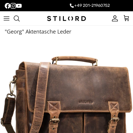
+49 201-21960752
Konto
Ein
"Georg" Aktentasche Leder