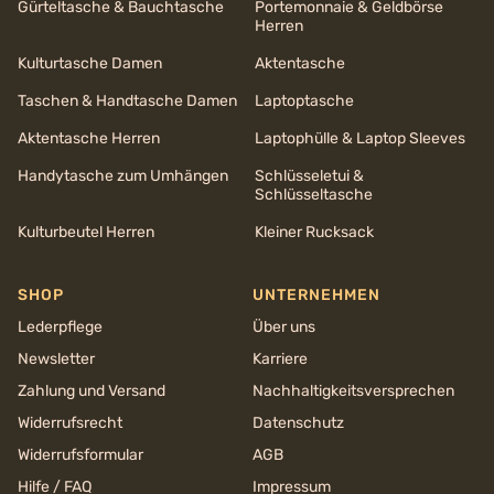
Gürteltasche & Bauchtasche
Portemonnaie & Geldbörse
Herren
Kulturtasche Damen
Aktentasche
Taschen & Handtasche Damen
Laptoptasche
Aktentasche Herren
Laptophülle & Laptop Sleeves
Handytasche zum Umhängen
Schlüsseletui &
Schlüsseltasche
Kulturbeutel Herren
Kleiner Rucksack
SHOP
UNTERNEHMEN
Lederpflege
Über uns
Newsletter
Karriere
Zahlung und Versand
Nachhaltigkeits­versprechen
Widerrufsrecht
Datenschutz
Widerrufsformular
AGB
Hilfe / FAQ
Impressum