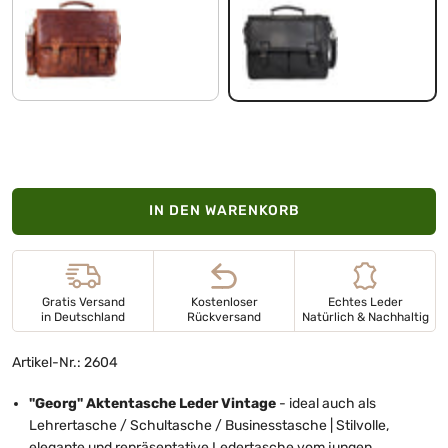
kara - cognac
schwarz
IN DEN WARENKORB
Gratis Versand
Kostenloser
Echtes Leder
in Deutschland
Rückversand
Natürlich & Nachhaltig
Artikel-Nr.: 2604
"Georg" Aktentasche Leder Vintage
- ideal auch als
Lehrertasche / Schultasche / Businesstasche | Stilvolle,
elegante und repräsentative Ledertasche vom jungen