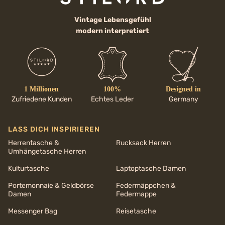
Vintage Lebensgefühl
modern interpretiert
1 Millionen
100%
Designed in
Zufriedene Kunden
Echtes Leder
Germany
LASS DICH INSPIRIEREN
Herrentasche &
Rucksack Herren
Umhängetasche Herren
Kulturtasche
Laptoptasche Damen
Portemonnaie & Geldbörse
Federmäppchen &
Damen
Federmappe
Messenger Bag
Reisetasche