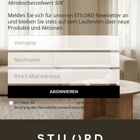
Mindestbestellwert 50€
Melden Sie sich für unseren STILORD Newsletter an
und bleiben Sie stets auf dem Laufenden über neue
Produkte und Aktionen.
ABONNIEREN
Ich habe die
Datenschutzerklärung
gelesen und bin mit dem
Empfang des Newsletters einverstanden.