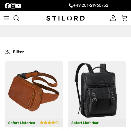
+49 201-21960752
Konto
Ein
Filter
Sofort Lieferbar
Sofort Lieferbar