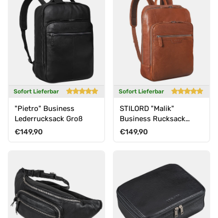
Sofort Lieferbar
Sofort Lieferbar
"Pietro" Business
STILORD "Malik"
Lederrucksack Groß
Business Rucksack
Leder Groß Herren
Normaler Preis
Normaler Preis
€149,90
€149,90
Damen Echtleder