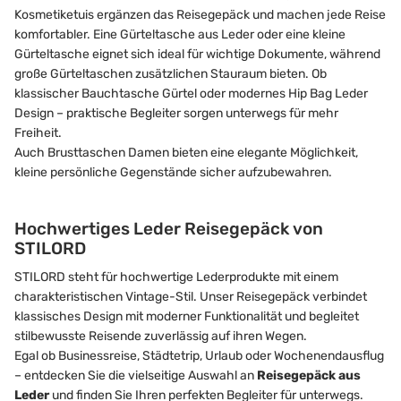
Kosmetiketuis ergänzen das Reisegepäck und machen jede Reise
komfortabler. Eine Gürteltasche aus Leder oder eine kleine
Gürteltasche eignet sich ideal für wichtige Dokumente, während
große Gürteltaschen zusätzlichen Stauraum bieten. Ob
klassischer Bauchtasche Gürtel oder modernes Hip Bag Leder
Design – praktische Begleiter sorgen unterwegs für mehr
Freiheit.
Auch Brusttaschen Damen bieten eine elegante Möglichkeit,
kleine persönliche Gegenstände sicher aufzubewahren.
Hochwertiges Leder Reisegepäck von
STILORD
STILORD steht für hochwertige Lederprodukte mit einem
charakteristischen Vintage-Stil. Unser Reisegepäck verbindet
klassisches Design mit moderner Funktionalität und begleitet
stilbewusste Reisende zuverlässig auf ihren Wegen.
Egal ob Businessreise, Städtetrip, Urlaub oder Wochenendausflug
– entdecken Sie die vielseitige Auswahl an
Reisegepäck aus
Leder
und finden Sie Ihren perfekten Begleiter für unterwegs.