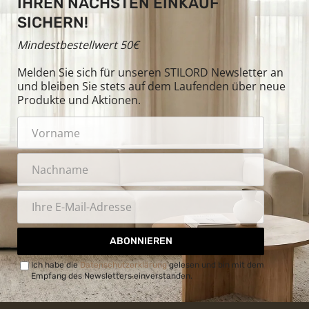
IHREN NÄCHSTEN EINKAUF
SICHERN!
Mindestbestellwert 50€
Melden Sie sich für unseren STILORD Newsletter an
und bleiben Sie stets auf dem Laufenden über neue
Produkte und Aktionen.
ABONNIEREN
Ich habe die
Datenschutzerklärung
gelesen und bin mit dem
Empfang des Newsletters einverstanden.