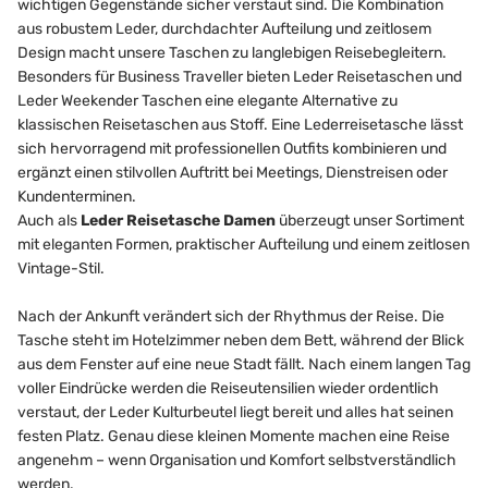
wichtigen Gegenstände sicher verstaut sind. Die Kombination
aus robustem Leder, durchdachter Aufteilung und zeitlosem
Design macht unsere Taschen zu langlebigen Reisebegleitern.
Besonders für Business Traveller bieten Leder Reisetaschen und
Leder Weekender Taschen eine elegante Alternative zu
klassischen Reisetaschen aus Stoff. Eine Lederreisetasche lässt
sich hervorragend mit professionellen Outfits kombinieren und
ergänzt einen stilvollen Auftritt bei Meetings, Dienstreisen oder
Kundenterminen.
Auch als
Leder Reisetasche Damen
überzeugt unser Sortiment
mit eleganten Formen, praktischer Aufteilung und einem zeitlosen
Vintage-Stil.
Nach der Ankunft verändert sich der Rhythmus der Reise. Die
Tasche steht im Hotelzimmer neben dem Bett, während der Blick
aus dem Fenster auf eine neue Stadt fällt. Nach einem langen Tag
voller Eindrücke werden die Reiseutensilien wieder ordentlich
verstaut, der Leder Kulturbeutel liegt bereit und alles hat seinen
festen Platz. Genau diese kleinen Momente machen eine Reise
angenehm – wenn Organisation und Komfort selbstverständlich
werden.