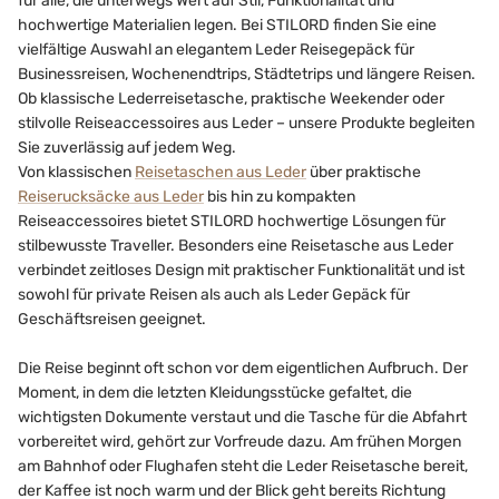
für alle, die unterwegs Wert auf Stil, Funktionalität und
hochwertige Materialien legen. Bei STILORD finden Sie eine
vielfältige Auswahl an elegantem Leder Reisegepäck für
Businessreisen, Wochenendtrips, Städtetrips und längere Reisen.
Ob klassische Lederreisetasche, praktische Weekender oder
stilvolle Reiseaccessoires aus Leder – unsere Produkte begleiten
Sie zuverlässig auf jedem Weg.
Von klassischen
Reisetaschen aus Leder
über praktische
Reiserucksäcke aus Leder
bis hin zu kompakten
Reiseaccessoires bietet STILORD hochwertige Lösungen für
stilbewusste Traveller. Besonders eine Reisetasche aus Leder
verbindet zeitloses Design mit praktischer Funktionalität und ist
sowohl für private Reisen als auch als Leder Gepäck für
Geschäftsreisen geeignet.
Die Reise beginnt oft schon vor dem eigentlichen Aufbruch. Der
Moment, in dem die letzten Kleidungsstücke gefaltet, die
wichtigsten Dokumente verstaut und die Tasche für die Abfahrt
vorbereitet wird, gehört zur Vorfreude dazu. Am frühen Morgen
am Bahnhof oder Flughafen steht die Leder Reisetasche bereit,
der Kaffee ist noch warm und der Blick geht bereits Richtung