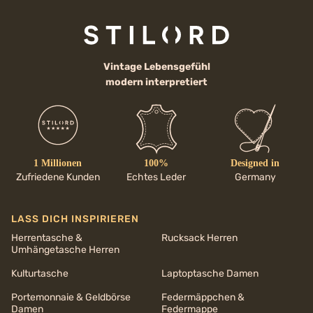
Vintage Lebensgefühl
modern interpretiert
1 Millionen
100%
Designed in
Zufriedene Kunden
Echtes Leder
Germany
LASS DICH INSPIRIEREN
Herrentasche &
Rucksack Herren
Umhängetasche Herren
Kulturtasche
Laptoptasche Damen
Portemonnaie & Geldbörse
Federmäppchen &
Damen
Federmappe