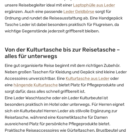
unsere Reisebegleiter ideal mit einer
Laptophülle aus Leder
ergänzen. Auch eine passende
Leder Geldbörse
sorgt für
Ordnung und rundet die Reiseausstattung ab. Eine Handgepäck
Tasche Leder ist dabei besonders praktisch für Flugreisen, da
wichtige Gegenstände jederzeit griffbereit bleiben.
Von der Kulturtasche bis zur Reisetasche –
alles für unterwegs
Eine gut organisierte Reise beginnt mit dem richtigen Zubehör.
Neben großen Taschen für Kleidung und Gepäck sind kleine Leder
Accessoires unverzichtbar. Eine
Kulturtasche aus Leder
oder
eine
hängende Kulturtasche
bietet Platz für Pflegeprodukte und
sorgt dafür, dass alles schnell griffbereit ist.
Eine Leder Waschtasche oder ein Leder Kulturbeutel ist
besonders praktisch im Hotel oder unterwegs. Für Herren eignet
sich ein Kulturbeutel Herren Leder als stilvolle Ergänzung zur
Reisetasche, während eine Kosmetiktasche für Damen
ausreichend Platz für persönliche Pflegeprodukte bietet.
Praktische Reiseaccessoires wie Gürteltaschen, Brustbeutel und