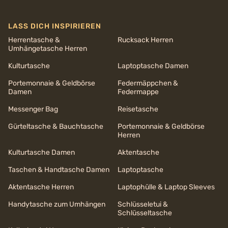
LASS DICH INSPIRIEREN
Herrentasche &
Rucksack Herren
Umhängetasche Herren
Kulturtasche
Laptoptasche Damen
Portemonnaie & Geldbörse
Federmäppchen &
Damen
Federmappe
Messenger Bag
Reisetasche
Gürteltasche & Bauchtasche
Portemonnaie & Geldbörse
Herren
Kulturtasche Damen
Aktentasche
Taschen & Handtasche Damen
Laptoptasche
Aktentasche Herren
Laptophülle & Laptop Sleeves
Handytasche zum Umhängen
Schlüsseletui &
Schlüsseltasche