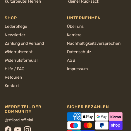
Kulturbeutel Herren
Kleiner Rucksack
SHOP
UNTERNEHMEN
Lederpflege
Über uns
Newsletter
Karriere
Zahlung und Versand
Nachhaltigkeits­versprechen
Widerrufsrecht
Datenschutz
Widerrufsformular
AGB
Hilfe / FAQ
Impressum
Retouren
Kontakt
WERDE TEIL DER
SICHER BEZAHLEN
COMMUNITY
@stilord.official