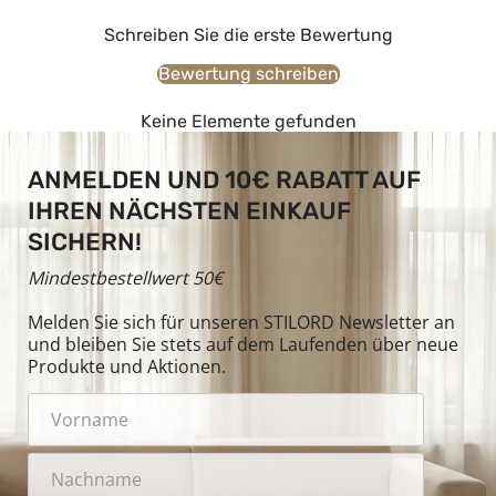
Schreiben Sie die erste Bewertung
Bewertung schreiben
Keine Elemente gefunden
ANMELDEN UND 10€ RABATT AUF
IHREN NÄCHSTEN EINKAUF
SICHERN!
Mindestbestellwert 50€
Melden Sie sich für unseren STILORD Newsletter an
und bleiben Sie stets auf dem Laufenden über neue
Produkte und Aktionen.