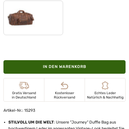
aneto - braun
IN DEN WARENKORB
Gratis Versand
Kostenloser
Echtes Leder
in Deutschland
Rückversand
Natürlich & Nachhaltig
Artikel-Nr.: 15293
STILVOLL UM DIE WELT
: Unsere "Journey" Duffle Bag aus
hochwertigem Leder im angesagten Vintage-Look begleitet Sie