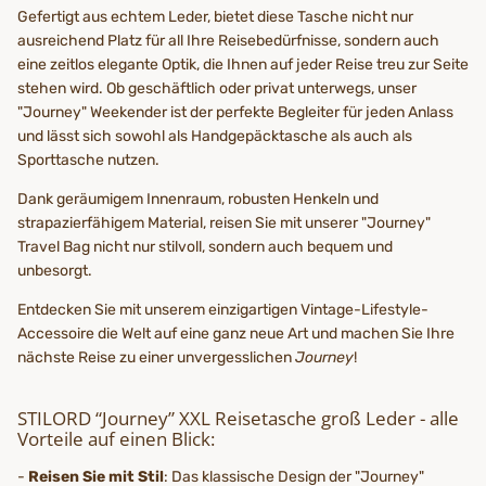
Gefertigt aus echtem Leder, bietet diese Tasche nicht nur
ausreichend Platz für all Ihre Reisebedürfnisse, sondern auch
eine zeitlos elegante Optik, die Ihnen auf jeder Reise treu zur Seite
stehen wird. Ob geschäftlich oder privat unterwegs, unser
"Journey" Weekender ist der perfekte Begleiter für jeden Anlass
und lässt sich sowohl als Handgepäcktasche als auch als
Sporttasche nutzen.
Dank geräumigem Innenraum, robusten Henkeln und
strapazierfähigem Material, reisen Sie mit unserer "Journey"
Travel Bag nicht nur stilvoll, sondern auch bequem und
unbesorgt.
Entdecken Sie mit unserem einzigartigen Vintage-Lifestyle-
Accessoire die Welt auf eine ganz neue Art und machen Sie Ihre
nächste Reise zu einer unvergesslichen
Journey
!
STILORD “Journey” XXL Reisetasche groß Leder - alle
Vorteile auf einen Blick:
-
Reisen Sie mit Stil
: Das klassische Design der "Journey"