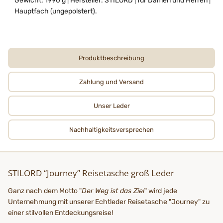
Gewicht: 1990 g | Hersteller: STILORD | für Damen und Herren |
Hauptfach (ungepolstert).
Produktbeschreibung
Zahlung und Versand
Unser Leder
Nachhaltigkeits­­­versprechen
STILORD “Journey” Reisetasche groß Leder
Ganz nach dem Motto "
Der Weg ist das Ziel
" wird jede
Unternehmung mit unserer Echtleder Reisetasche "Journey" zu
einer stilvollen Entdeckungsreise!