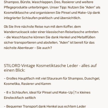
Shampoo, Bürste, Waschlappen, Deo, Rasierer und weitere
Pflegeprodukte unterbringen. Unser Tipp: Nutzen Sie "Aden" als
Kosmetiktasche und organisieren Sie Pinsel und Make-Up dank
integrierter Schlaufen praktisch und übersichtlich.
Ob Sie Ihre nächste Reise nun mit dem Koffer, dem
Wanderrucksack oder einer klassischen Reisetasche antreten
- die Waschtasche können Sie dank Henkel und Metallfüßen
sicher transportieren und abstellen. "Aden" ist bereit für das
nächste Abenteuer - Sie auch?
STILORD Vintage Kosmetiktasche Leder - alles auf
einen Blick:
- Großes Hauptfach mit viel Stauraum für Shampoo, Duschgel,
Kosmetika, Rasierer und Kamm
- 8 x Schlaufen, ideal für Pinsel und Make-Up | 1 x kleines
Einsteckfach seitlich
- Bequemer Transport dank Henkel aus echtem Leder