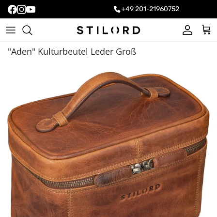
+49 201-21960752
Konto
Ein
"Aden" Kulturbeutel Leder Groß