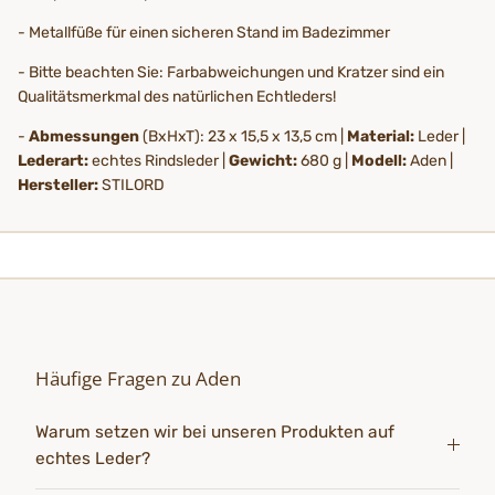
- Metallfüße für einen sicheren Stand im Badezimmer
- Bitte beachten Sie: Farbabweichungen und Kratzer sind ein
Qualitätsmerkmal des natürlichen Echtleders!
-
Abmessungen
(BxHxT): 23 x 15,5 x 13,5 cm |
Material:
Leder |
Lederart:
echtes Rindsleder |
Gewicht:
680 g |
Modell:
Aden |
Hersteller:
STILORD
Häufige Fragen zu Aden
Warum setzen wir bei unseren Produkten auf
echtes Leder?