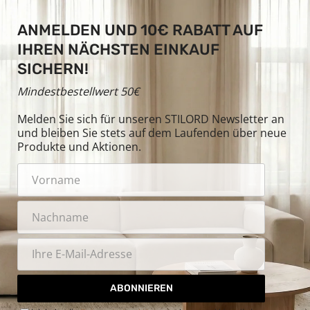
ANMELDEN UND 10€ RABATT AUF
IHREN NÄCHSTEN EINKAUF
SICHERN!
Mindestbestellwert 50€
Melden Sie sich für unseren STILORD Newsletter an
und bleiben Sie stets auf dem Laufenden über neue
Produkte und Aktionen.
ABONNIEREN