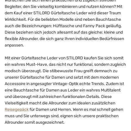
Wünschen Sie sich einen praktischen und zugleich stilvollen
Begleiter, den Sie vielseitig kombinieren und nutzen können? Mit
dem Kauf einer STILORD Gürteltasche Leder wird dieser Traum
Wirklichkeit. Für die beliebten Modelle sind neben Bauchtasche
auch die Bezeichnungen: Hüfttasche und Fanny Pack geläufig.
Diese beziehen sich jedoch allesamt auf das gleiche: kleine und
flexible Allrounder, die sich ganz Ihren individuellen Bedürfnissen
anpassen.
Mit einer Gürteltasche Leder von STILORD kaufen Sie sich somit
ein wahres Must-Have, das nicht nur funktional, sondern zugleich
modisch überzeugt. Die stilbewusste Frau greift demnach zu
unserer Gürteltasche für Damen und setzt mit dem modernen
Accessoire in angesagter Vintage-Optik echte Trends. Zudem ist
eine Bauchtasche für Damen aus Leder ein wahres Multitalent
und überzeugt mit zahlreichen funktionalen Details. Diese
Vielseitigkeit macht die Allrounder zum idealen zusätzlichen
Reisegepäck
für Damen und Herren. Wenn es mal schnell gehen
muss und Sie unterwegs sind, eignen sich unsere praktischen
Allrounder somit ausgezeichnet.