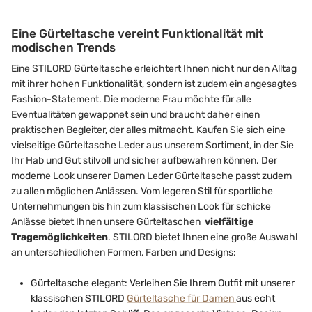
Eine Gürteltasche vereint Funktionalität mit
modischen Trends
Eine STILORD Gürteltasche erleichtert Ihnen nicht nur den Alltag
mit ihrer hohen Funktionalität, sondern ist zudem ein angesagtes
Fashion-Statement. Die moderne Frau möchte für alle
Eventualitäten gewappnet sein und braucht daher einen
praktischen Begleiter, der alles mitmacht. Kaufen Sie sich eine
vielseitige Gürteltasche Leder aus unserem Sortiment, in der Sie
Ihr Hab und Gut stilvoll und sicher aufbewahren können. Der
moderne Look unserer Damen Leder Gürteltasche passt zudem
zu allen möglichen Anlässen. Vom legeren Stil für sportliche
Unternehmungen bis hin zum klassischen Look für schicke
Anlässe bietet Ihnen unsere Gürteltaschen
vielfältige
Tragemöglichkeiten
. STILORD bietet Ihnen eine große Auswahl
an unterschiedlichen Formen, Farben und Designs:
Gürteltasche elegant: Verleihen Sie Ihrem Outfit mit unserer
klassischen STILORD
Gürteltasche für Damen
aus echt