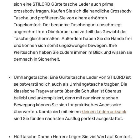
sich eine STILORD Gürteltasche Leder auch prima
crossbody tragen. Kaufen Sie sich die handliche Crossbody
Tasche und profitieren Sie von einem erhöhten
Tragekomfort. Der bequeme Taschengurt umschmiegt
angenehm Ihren Oberkörper und verteilt das Gewicht der
Tasche gleichermaßen. Außerdem haben Sie die Hände frei
und können sich somit ungezwungen bewegen. Ihre
Wertsachen haben Sie zudem immer im Blick und wissen sie
demnach in Sicherheit.
Umhängetasche: Eine Gürteltasche Leder von STILORD ist
selbstverständlich auch als Umhängetasche tragbar. Die
klassische Tragevariante über die Schulter ist überaus
beliebt und unkompliziert, denn mit nur einer raschen
Bewegung können Sie sich Ihr praktisches Accessoire
überwerfen. Kombiniert mit einem
kleinen Lederrucksack
sind Sie für den nächsten Ausflug perfekt ausgestattet.
Hüfttasche Damen Herren: Legen Sie viel Wert auf Komfort,