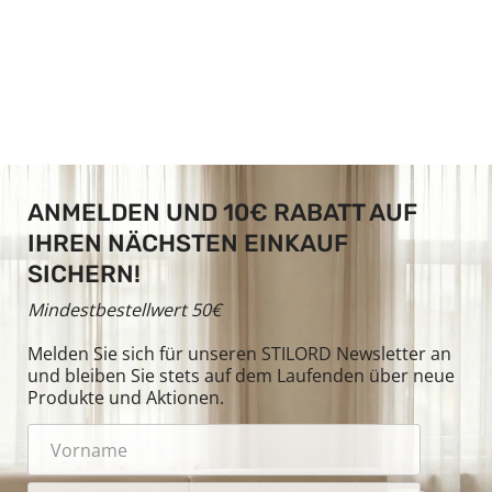
ANMELDEN UND 10€ RABATT AUF
IHREN NÄCHSTEN EINKAUF
SICHERN!
Mindestbestellwert 50€
Melden Sie sich für unseren STILORD Newsletter an
und bleiben Sie stets auf dem Laufenden über neue
Produkte und Aktionen.