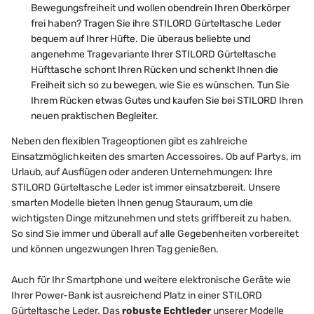
Bewegungsfreiheit und wollen obendrein Ihren Oberkörper
frei haben? Tragen Sie ihre STILORD Gürteltasche Leder
bequem auf Ihrer Hüfte. Die überaus beliebte und
angenehme Tragevariante Ihrer STILORD Gürteltasche
Hüfttasche schont Ihren Rücken und schenkt Ihnen die
Freiheit sich so zu bewegen, wie Sie es wünschen. Tun Sie
Ihrem Rücken etwas Gutes und kaufen Sie bei STILORD Ihren
neuen praktischen Begleiter.
Neben den flexiblen Trageoptionen gibt es zahlreiche
Einsatzmöglichkeiten des smarten Accessoires. Ob auf Partys, im
Urlaub, auf Ausflügen oder anderen Unternehmungen: Ihre
STILORD Gürteltasche Leder ist immer einsatzbereit. Unsere
smarten Modelle bieten Ihnen genug Stauraum, um die
wichtigsten Dinge mitzunehmen und stets griffbereit zu haben.
So sind Sie immer und überall auf alle Gegebenheiten vorbereitet
und können ungezwungen Ihren Tag genießen.
Auch für Ihr Smartphone und weitere elektronische Geräte wie
Ihrer Power-Bank ist ausreichend Platz in einer STILORD
Gürteltasche Leder. Das
robuste Echtleder
unserer Modelle