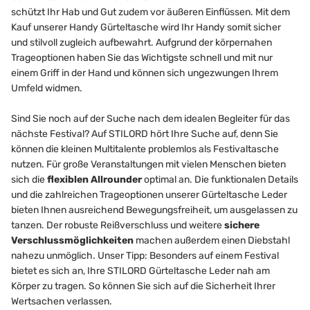
schützt Ihr Hab und Gut zudem vor äußeren Einflüssen. Mit dem
Kauf unserer Handy Gürteltasche wird Ihr Handy somit sicher
und stilvoll zugleich aufbewahrt. Aufgrund der körpernahen
Trageoptionen haben Sie das Wichtigste schnell und mit nur
einem Griff in der Hand und können sich ungezwungen Ihrem
Umfeld widmen.
Sind Sie noch auf der Suche nach dem idealen Begleiter für das
nächste Festival? Auf STILORD hört Ihre Suche auf, denn Sie
können die kleinen Multitalente problemlos als Festivaltasche
nutzen. Für große Veranstaltungen mit vielen Menschen bieten
sich die
flexiblen Allrounder
optimal an. Die funktionalen Details
und die zahlreichen Trageoptionen unserer Gürteltasche Leder
bieten Ihnen ausreichend Bewegungsfreiheit, um ausgelassen zu
tanzen. Der robuste Reißverschluss und weitere
sichere
Verschlussmöglichkeiten
machen außerdem einen Diebstahl
nahezu unmöglich. Unser Tipp: Besonders auf einem Festival
bietet es sich an, Ihre STILORD Gürteltasche Leder nah am
Körper zu tragen. So können Sie sich auf die Sicherheit Ihrer
Wertsachen verlassen.