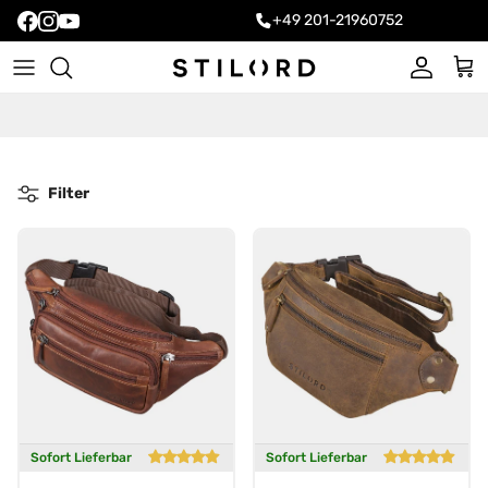
+49 201-21960752
Konto
Ein
Filter
Sofort Lieferbar
Sofort Lieferbar