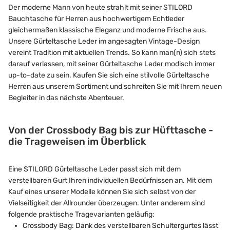
Der moderne Mann von heute strahlt mit seiner STILORD
Bauchtasche für Herren aus hochwertigem Echtleder
gleichermaßen klassische Eleganz und moderne Frische aus.
Unsere Gürteltasche Leder im angesagten Vintage-Design
vereint Tradition mit aktuellen Trends. So kann man(n) sich stets
darauf verlassen, mit seiner Gürteltasche Leder modisch immer
up-to-date zu sein. Kaufen Sie sich eine stilvolle Gürteltasche
Herren aus unserem Sortiment und schreiten Sie mit Ihrem neuen
Begleiter in das nächste Abenteuer.
Von der Crossbody Bag bis zur Hüfttasche -
die Trageweisen im Überblick
Eine STILORD Gürteltasche Leder passt sich mit dem
verstellbaren Gurt Ihren individuellen Bedürfnissen an. Mit dem
Kauf eines unserer Modelle können Sie sich selbst von der
Vielseitigkeit der Allrounder überzeugen. Unter anderem sind
folgende praktische Tragevarianten geläufig:
Crossbody Bag: Dank des verstellbaren Schultergurtes lässt