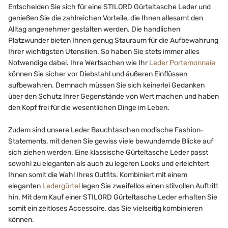
Entscheiden Sie sich für eine STILORD Gürteltasche Leder und
genießen Sie die zahlreichen Vorteile, die Ihnen allesamt den
Alltag angenehmer gestalten werden. Die handlichen
Platzwunder bieten Ihnen genug Stauraum für die Aufbewahrung
Ihrer wichtigsten Utensilien. So haben Sie stets immer alles
Notwendige dabei. Ihre Wertsachen wie Ihr
Leder Portemonnaie
können Sie sicher vor Diebstahl und äußeren Einflüssen
aufbewahren. Demnach müssen Sie sich keinerlei Gedanken
über den Schutz Ihrer Gegenstände von Wert machen und haben
den Kopf frei für die wesentlichen Dinge im Leben.
Zudem sind unsere Leder Bauchtaschen modische Fashion-
Statements, mit denen Sie gewiss viele bewundernde Blicke auf
sich ziehen werden. Eine klassische Gürteltasche Leder passt
sowohl zu eleganten als auch zu legeren Looks und erleichtert
Ihnen somit die Wahl Ihres Outfits. Kombiniert mit einem
eleganten
Ledergürtel
legen Sie zweifellos einen stilvollen Auftritt
hin. Mit dem Kauf einer STILORD Gürteltasche Leder erhalten Sie
somit ein zeitloses Accessoire, das Sie vielseitig kombinieren
können.