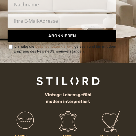
ABONNIEREN
Ich habe die
Datenschutzerklärung
gelesen und bin mit dem
Empfang des Newsletters einverstanden.
Vintage Lebensgefühl
modern interpretiert