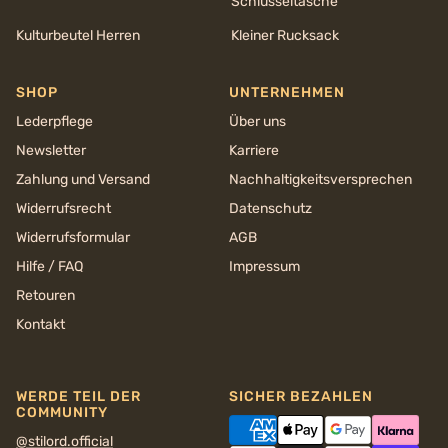
Schlüsseltasche
Kulturbeutel Herren
Kleiner Rucksack
SHOP
UNTERNEHMEN
Lederpflege
Über uns
Newsletter
Karriere
Zahlung und Versand
Nachhaltigkeits­versprechen
Widerrufsrecht
Datenschutz
Widerrufsformular
AGB
Hilfe / FAQ
Impressum
Retouren
Kontakt
WERDE TEIL DER
SICHER BEZAHLEN
COMMUNITY
@stilord.official