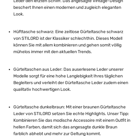
Leder den letzten Schliff. Das angesagte Vintage-Design
beschert Ihnen einen modernen und zugleich eleganten
Look.
Hüfttasche schwarz: Eine zeitlose Gürteltasche schwarz
von STILORD ist der Klassiker schlechthin. Dieses Modell
können Sie mit allem kombinieren und gehen somit völlig
mühelos immer mit den aktuellen Trends.
Gürteltaschen aus Leder: Das auserlesene Leder unserer
Modelle sorgt für eine hohe Langlebigkeit Ihres täglichen
Begleiters und verleiht der Gürteltasche Leder zudem einen
qualitativ hochwertigen Look.
Gürteltasche dunkelbraun: Mit einer braunen Gürteltasche
Leder von STILORD setzen Sie echte Highlights. Unser Tipp:
Kombinieren Sie das modische Accessoire mit einem Outfit in
hellen Farben, damit sich das angesagte dunkle Braun
farblich abhebt und mehr zur Geltung kommt.