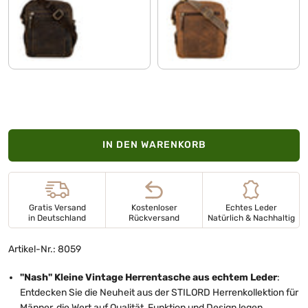
novello - braun
sepia - braun
IN DEN WARENKORB
Gratis Versand
Kostenloser
Echtes Leder
in Deutschland
Rückversand
Natürlich & Nachhaltig
Artikel-Nr.: 8059
"Nash" Kleine Vintage Herrentasche aus echtem Leder
:
Entdecken Sie die Neuheit aus der STILORD Herrenkollektion für
Männer, die Wert auf Qualität, Funktion und Design legen.