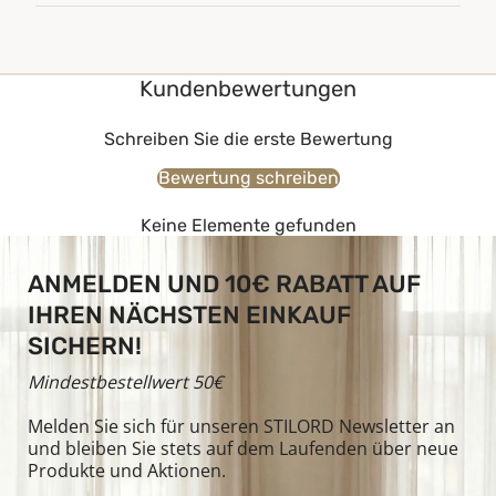
Kundenbewertungen
Schreiben Sie die erste Bewertung
Bewertung schreiben
Keine Elemente gefunden
ANMELDEN UND 10€ RABATT AUF
IHREN NÄCHSTEN EINKAUF
SICHERN!
Mindestbestellwert 50€
Melden Sie sich für unseren STILORD Newsletter an
und bleiben Sie stets auf dem Laufenden über neue
Produkte und Aktionen.