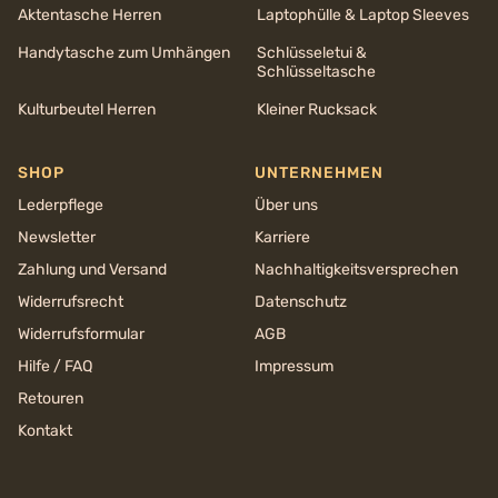
Aktentasche Herren
Laptophülle & Laptop Sleeves
Handytasche zum Umhängen
Schlüsseletui &
Schlüsseltasche
Kulturbeutel Herren
Kleiner Rucksack
SHOP
UNTERNEHMEN
Lederpflege
Über uns
Newsletter
Karriere
Zahlung und Versand
Nachhaltigkeits­versprechen
Widerrufsrecht
Datenschutz
Widerrufsformular
AGB
Hilfe / FAQ
Impressum
Retouren
Kontakt