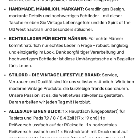
HANDMADE. MÄNNLICH. MARKANT:
Geradliniges Design,
markante Details und hochwertiges Echtleder - mit dieser
Tasche erleben Sie Vintage Lebensgefühl und den Spirit of the
Old West hautnah und besonders stilsicher.
ECHTES LEDER FÜR ECHTE MÄNNER:
Für echte Männer
kommt natürlich nur echtes Leder in Frage - robust, langlebig
und einzigartig im Look. Dank sorgfältiger Verarbeitung und
hochwertigem Echtleder ist diese Umhängetasche ein Begleiter
für's Leben.
STILORD - DIE VINTAGE LIFESTYLE BRAND
: Service,
Vertrauen und Qualität sind für uns selbstverständlich. Wir lieben
moderne Vintage Produkte, die kurzlebige Trends überdauern.
Unsere Passion ist es, die Welt etwas stilvoller zu gestalten.
Daran arbeiten wir jeden Tag mit Herzblut.
ALLES AUF EINEN BLICK:
1 x Hauptfach (ungepolstert) für
Tablets und iPads 7,9 / 8 / 8,4 Zoll (17 x 19 cm) | 1 x
Reißverschlussfach auf der Rückseite | 1 x horizontales
Reißverschlussfach und 1 x Einsteckfach mit Druckknopf auf