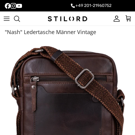
+49 201-21960752
Konto
Ein
"Nash" Ledertasche Männer Vintage