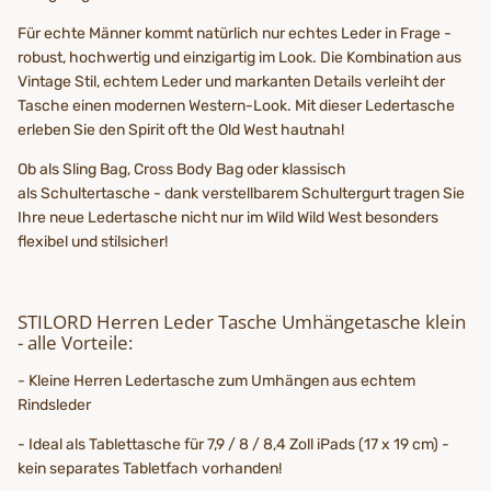
Für echte Männer kommt natürlich nur echtes Leder in Frage -
robust, hochwertig und einzigartig im Look. Die Kombination aus
Vintage Stil, echtem Leder und markanten Details verleiht der
Tasche einen modernen Western-Look. Mit dieser Ledertasche
erleben Sie den Spirit oft the Old West hautnah!
Ob als Sling Bag, Cross Body Bag oder klassisch
als Schultertasche - dank verstellbarem Schultergurt tragen Sie
Ihre neue Ledertasche nicht nur im Wild Wild West besonders
flexibel und stilsicher!
STILORD Herren Leder Tasche Umhängetasche klein
- alle Vorteile:
- Kleine Herren Ledertasche zum Umhängen aus echtem
Rindsleder
- Ideal als Tablettasche für 7,9 / 8 / 8,4 Zoll iPads (17 x 19 cm) -
kein separates Tabletfach vorhanden!