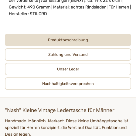
der Vorderseite | Abmessungen
(BxHxT): ca. 19 x 22 x 6 cm |
Gewicht: 490 Gramm | Material: echtes Rindsleder | Für Herren |
Hersteller: STILORD
Produktbeschreibung
Zahlung und Versand
Unser Leder
Nachhaltigkeits­­­versprechen
"Nash" Kleine Vintage Ledertasche für Männer
Handmade. Männlich. Markant. Diese kleine Umhängetasche ist
speziell für Herren konzipiert, die Wert auf Qualität, Funktion und
Design legen.