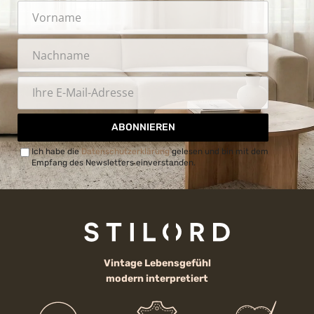
ABONNIEREN
Ich habe die
Datenschutzerklärung
gelesen und bin mit dem
Empfang des Newsletters einverstanden.
Vintage Lebensgefühl
modern interpretiert