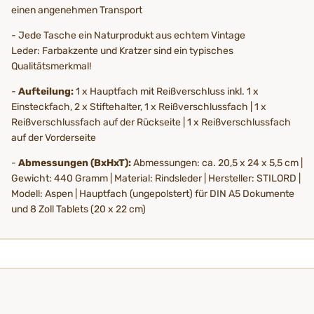
einen angenehmen Transport
- Jede Tasche ein Naturprodukt aus echtem Vintage
Leder: Farbakzente und Kratzer sind ein typisches
Qualitätsmerkmal!
-
Aufteilung:
1 x Hauptfach mit Reißverschluss inkl. 1 x
Einsteckfach, 2 x Stiftehalter, 1 x Reißverschlussfach | 1 x
Reißverschlussfach auf der Rückseite | 1 x Reißverschlussfach
auf der Vorderseite
-
Abmessungen (BxHxT):
Abmessungen: ca. 20,5 x 24 x 5,5 cm |
Gewicht: 440 Gramm | Material: Rindsleder | Hersteller: STILORD |
Modell: Aspen | Hauptfach (ungepolstert) für DIN A5 Dokumente
und 8 Zoll Tablets (20 x 22 cm)