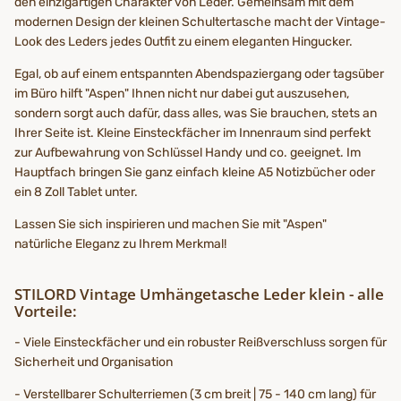
den einzigartigen Charakter von Leder. Gemeinsam mit dem
modernen Design der kleinen Schultertasche macht der Vintage-
Look des Leders jedes Outfit zu einem eleganten Hingucker.
Egal, ob auf einem entspannten Abendspaziergang oder tagsüber
im Büro hilft "Aspen" Ihnen nicht nur dabei gut auszusehen,
sondern sorgt auch dafür, dass alles, was Sie brauchen, stets an
Ihrer Seite ist. Kleine Einsteckfächer im Innenraum sind perfekt
zur Aufbewahrung von Schlüssel Handy und co. geeignet. Im
Hauptfach bringen Sie ganz einfach kleine A5 Notizbücher oder
ein 8 Zoll Tablet unter.
Lassen Sie sich inspirieren und machen Sie mit "Aspen"
natürliche Eleganz zu Ihrem Merkmal!
STILORD Vintage Umhängetasche Leder klein - alle
Vorteile:
- Viele Einsteckfächer und ein robuster Reißverschluss sorgen für
Sicherheit und Organisation
- Verstellbarer Schulterriemen (3 cm breit | 75 - 140 cm lang) für