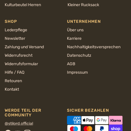
Kulturbeutel Herren
Kleiner Rucksack
SHOP
UNTERNEHMEN
Lederpflege
Über uns
Newsletter
Karriere
Zahlung und Versand
Nachhaltigkeits­versprechen
Widerrufsrecht
Datenschutz
Widerrufsformular
AGB
Hilfe / FAQ
Impressum
Retouren
Kontakt
WERDE TEIL DER
SICHER BEZAHLEN
COMMUNITY
@stilord.official