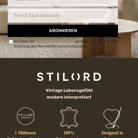
ABONNIEREN
Ich habe die
Datenschutzerklärung
gelesen und bin mit dem
Empfang des Newsletters einverstanden.
Vintage Lebensgefühl
modern interpretiert
1 Millionen
100%
Designed in