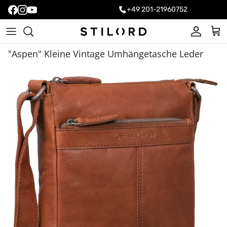
+49 201-21960752
Konto
Ein
"Aspen" Kleine Vintage Umhängetasche Leder