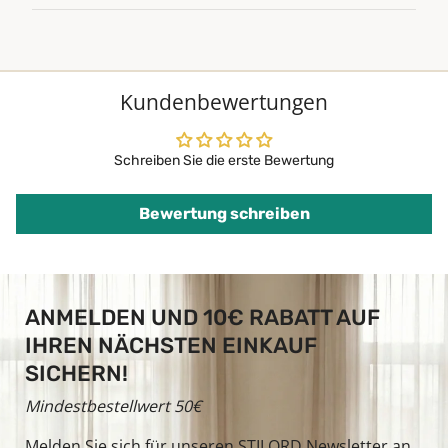
Kundenbewertungen
Schreiben Sie die erste Bewertung
Bewertung schreiben
ANMELDEN UND 10€ RABATT AUF
IHREN NÄCHSTEN EINKAUF
SICHERN!
Mindestbestellwert 50€
Melden Sie sich für unseren STILORD Newsletter an