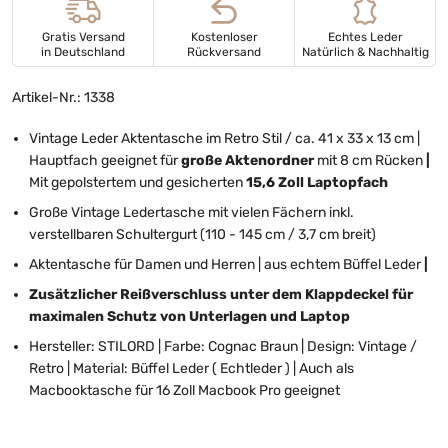
Gratis Versand
Kostenloser
Echtes Leder
in Deutschland
Rückversand
Natürlich & Nachhaltig
Artikel-Nr.: 1338
Vintage Leder Aktentasche im Retro Stil / ca. 41 x 33 x 13 cm |
Hauptfach geeignet für
große Aktenordner
mit 8 cm Rücken
|
Mit gepolstertem und gesicherten
15,6 Zoll Laptopfach
Große Vintage Ledertasche mit vielen Fächern inkl.
verstellbaren Schultergurt (110 - 145 cm / 3,7 cm breit)
Aktentasche für Damen und Herren | aus echtem Büffel Leder
|
Zusätzlicher Reißverschluss unter dem Klappdeckel für
maximalen Schutz von Unterlagen und Laptop
Hersteller: STILORD | Farbe: Cognac Braun | Design: Vintage /
Retro | Material: Büffel Leder ( Echtleder ) | Auch als
Macbooktasche für 16 Zoll Macbook Pro geeignet