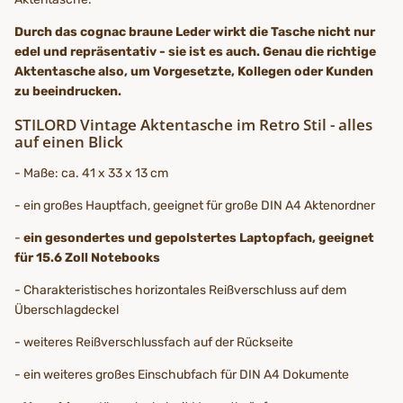
Durch das cognac braune Leder wirkt die Tasche nicht nur
edel und repräsentativ - sie ist es auch. Genau die richtige
Aktentasche also, um Vorgesetzte, Kollegen oder Kunden
zu beeindrucken.
STILORD Vintage Aktentasche im Retro Stil - alles
auf einen Blick
- Maße: ca. 41 x 33 x 13 cm
- ein großes Hauptfach, geeignet für große DIN A4 Aktenordner
-
ein gesondertes und gepolstertes Laptopfach, geeignet
für 15.6 Zoll Notebooks
- Charakteristisches horizontales Reißverschluss auf dem
Überschlagdeckel
- weiteres Reißverschlussfach auf der Rückseite
- ein weiteres großes Einschubfach für DIN A4 Dokumente