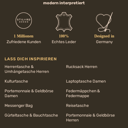
modern interpretiert
1 Millionen
100%
Designed in
Zufriedene Kunden
Echtes Leder
Germany
LASS DICH INSPIRIEREN
Herrentasche &
Rucksack Herren
Umhängetasche Herren
Kulturtasche
Laptoptasche Damen
Portemonnaie & Geldbörse
Federmäppchen &
Damen
Federmappe
Messenger Bag
Reisetasche
Gürteltasche & Bauchtasche
Portemonnaie & Geldbörse
Herren