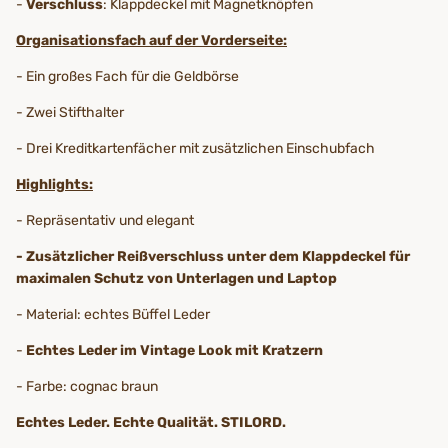
-
Verschluss
: Klappdeckel mit Magnetknöpfen
Organisationsfach auf der Vorderseite:
- Ein großes Fach für die Geldbörse
- Zwei Stifthalter
- Drei Kreditkartenfächer mit zusätzlichen Einschubfach
Highlights:
- Repräsentativ und elegant
- Zusätzlicher Reißverschluss unter dem Klappdeckel für
maximalen Schutz von Unterlagen und Laptop
- Material: echtes Büffel Leder
-
Echtes Leder im Vintage Look mit Kratzern
- Farbe: cognac braun
Echtes Leder. Echte Qualität. STILORD.