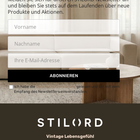
und bleiben Sie stets auf dem Laufenden über neue
Produkte und Aktionen.
ABONNIEREN
Ich habe die
Datenschutzerklärung
gelesen und bin mit dem
Empfang des Newsletters einverstanden.
Vintage Lebensgefühl