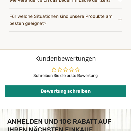
Wie verändert sich das Leder im Laufe der Zeit?
Für welche Situationen sind unsere Produkte am
besten geeignet?
Kundenbewertungen
Schreiben Sie die erste Bewertung
Bewertung schreiben
ANMELDEN UND 10€ RABATT AUF
IHREN NÄCHSTEN EINKAUF