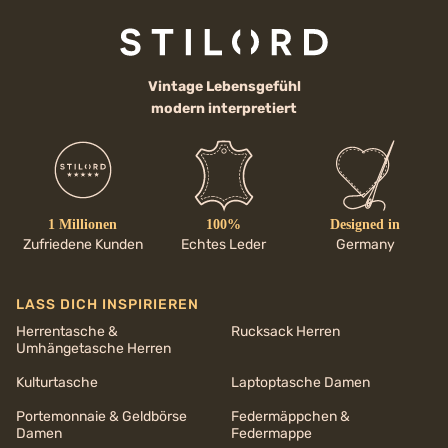
Vintage Lebensgefühl
modern interpretiert
1 Millionen
100%
Designed in
Zufriedene Kunden
Echtes Leder
Germany
LASS DICH INSPIRIEREN
Herrentasche &
Rucksack Herren
Umhängetasche Herren
Kulturtasche
Laptoptasche Damen
Portemonnaie & Geldbörse
Federmäppchen &
Damen
Federmappe