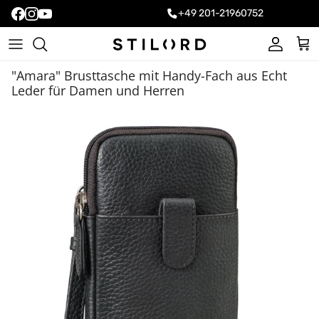
+49 201-21960752
Konto
Ein
"Amara" Brusttasche mit Handy-Fach aus Echt
Leder für Damen und Herren