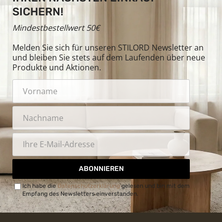
SICHERN!
Mindestbestellwert 50€
Melden Sie sich für unseren STILORD Newsletter an
und bleiben Sie stets auf dem Laufenden über neue
Produkte und Aktionen.
ABONNIEREN
Ich habe die
Datenschutzerklärung
gelesen und bin mit dem
Empfang des Newsletters einverstanden.