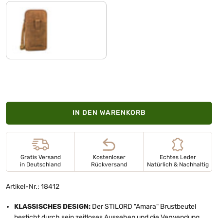
torino - braun
IN DEN WARENKORB
Gratis Versand
Kostenloser
Echtes Leder
in Deutschland
Rückversand
Natürlich & Nachhaltig
Artikel-Nr.: 18412
KLASSISCHES DESIGN:
Der STILORD "Amara" Brustbeutel
besticht durch sein zeitloses Aussehen und die Verwendung