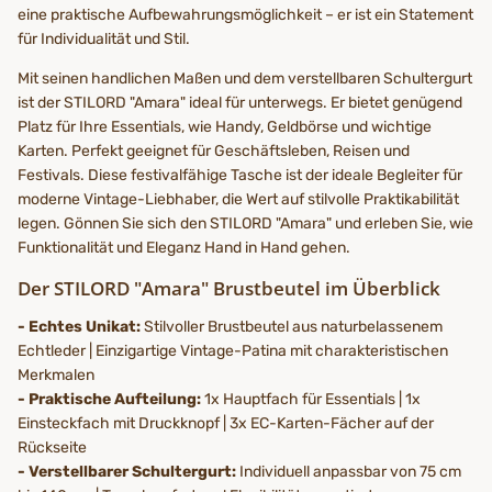
eine praktische Aufbewahrungsmöglichkeit – er ist ein Statement
für Individualität und Stil.
Mit seinen handlichen Maßen und dem verstellbaren Schultergurt
ist der STILORD "Amara" ideal für unterwegs. Er bietet genügend
Platz für Ihre Essentials, wie Handy, Geldbörse und wichtige
Karten. Perfekt geeignet für Geschäftsleben, Reisen und
Festivals. Diese festivalfähige Tasche ist der ideale Begleiter für
moderne Vintage-Liebhaber, die Wert auf stilvolle Praktikabilität
legen. Gönnen Sie sich den STILORD "Amara" und erleben Sie, wie
Funktionalität und Eleganz Hand in Hand gehen.
Der STILORD "Amara" Brustbeutel im Überblick
- Echtes Unikat:
Stilvoller Brustbeutel aus naturbelassenem
Echtleder | Einzigartige Vintage-Patina mit charakteristischen
Merkmalen
- Praktische Aufteilung:
1x Hauptfach für Essentials | 1x
Einsteckfach mit Druckknopf | 3x EC-Karten-Fächer auf der
Rückseite
- Verstellbarer Schultergurt:
Individuell anpassbar von 75 cm