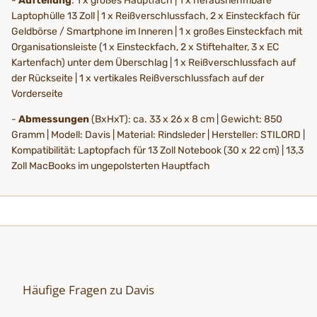
-
Aufteilung
: 1 x großes Hauptfach | 1 x herausnehmbare
Laptophülle 13 Zoll | 1 x Reißverschlussfach, 2 x Einsteckfach für
Geldbörse / Smartphone im Inneren | 1 x großes Einsteckfach mit
Organisationsleiste (1 x Einsteckfach, 2 x Stiftehalter, 3 x EC
Kartenfach) unter dem Überschlag | 1 x Reißverschlussfach auf
der Rückseite | 1 x vertikales Reißverschlussfach auf der
Vorderseite
-
Abmessungen
(BxHxT): ca. 33 x 26 x 8 cm | Gewicht: 850
Gramm | Modell: Davis | Material: Rindsleder | Hersteller: STILORD |
Kompatibilität: Laptopfach für 13 Zoll Notebook (30 x 22 cm) | 13,3
Zoll MacBooks im ungepolsterten Hauptfach
Häufige Fragen zu Davis