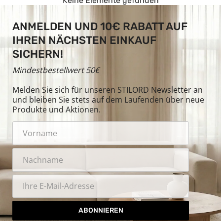
Keine Elemente gefunden
ANMELDEN UND 10€ RABATT AUF
IHREN NÄCHSTEN EINKAUF
SICHERN!
Mindestbestellwert 50€
Melden Sie sich für unseren STILORD Newsletter an
und bleiben Sie stets auf dem Laufenden über neue
Produkte und Aktionen.
ABONNIEREN