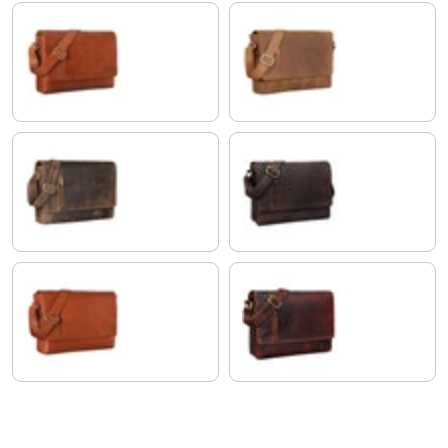
maraska - braun
tan - dunkelbraun
calais - braun
muskat - braun
vegetabil - brandy
siena - braun