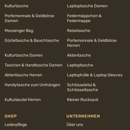
Kulturtasche
Laptoptasche Damen
Portemonnaie & Geldbörse
Federmäppchen &
Damen
Federmappe
Messenger Bag
Reisetasche
Gürteltasche & Bauchtasche
Portemonnaie & Geldbörse
Herren
Kulturtasche Damen
Aktentasche
Taschen & Handtasche Damen
Laptoptasche
Aktentasche Herren
Laptophülle & Laptop Sleeves
Handytasche zum Umhängen
Schlüsseletui &
Schlüsseltasche
Kulturbeutel Herren
Kleiner Rucksack
SHOP
UNTERNEHMEN
Lederpflege
Über uns