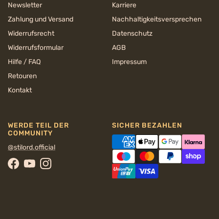
Newsletter
Karriere
Zahlung und Versand
Nachhaltigkeits­versprechen
Widerrufsrecht
Datenschutz
Widerrufsformular
AGB
Hilfe / FAQ
Impressum
Retouren
Kontakt
WERDE TEIL DER
SICHER BEZAHLEN
COMMUNITY
@stilord.official
Facebook
YouTube
Instagram