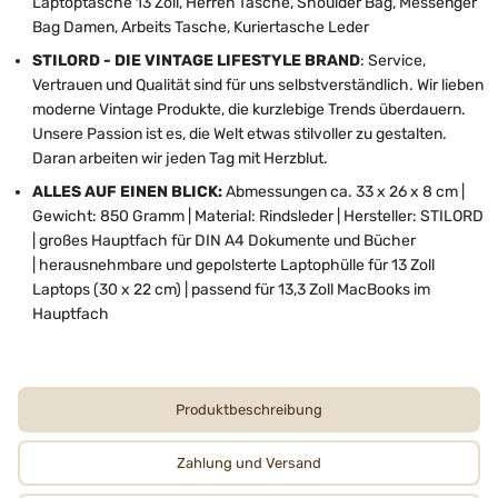
Laptoptasche 13 Zoll, Herren Tasche, Shoulder Bag, Messenger
Bag Damen, Arbeits Tasche, Kuriertasche Leder
STILORD - DIE VINTAGE LIFESTYLE BRAND
: Service,
Vertrauen und Qualität sind für uns selbstverständlich. Wir lieben
moderne Vintage Produkte, die kurzlebige Trends überdauern.
Unsere Passion ist es, die Welt etwas stilvoller zu gestalten.
Daran arbeiten wir jeden Tag mit Herzblut.
ALLES AUF EINEN BLICK:
Abmessungen
ca. 33 x 26 x 8 cm |
Gewicht: 850 Gramm | Material: Rindsleder | Hersteller: STILORD
| großes Hauptfach für DIN A4 Dokumente und Bücher
| herausnehmbare und gepolsterte Laptophülle für 13 Zoll
Laptops (30 x 22 cm) | passend für 13,3 Zoll MacBooks im
Hauptfach
Produktbeschreibung
Zahlung und Versand