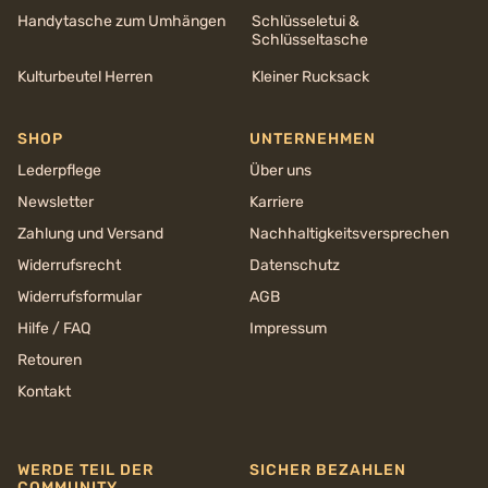
Handytasche zum Umhängen
Schlüsseletui &
Schlüsseltasche
Kulturbeutel Herren
Kleiner Rucksack
SHOP
UNTERNEHMEN
Lederpflege
Über uns
Newsletter
Karriere
Zahlung und Versand
Nachhaltigkeits­versprechen
Widerrufsrecht
Datenschutz
Widerrufsformular
AGB
Hilfe / FAQ
Impressum
Retouren
Kontakt
WERDE TEIL DER
SICHER BEZAHLEN
COMMUNITY