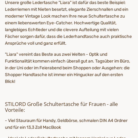
Unsere große Ledertasche "Liara" ist dafür das beste Beispiel:
Lederriemen mit Nieten besetzt, elegante Zierschnallen und ein
moderner Vintage Look machen Ihre neue Schultertasche zu
einem liebenswerten Eye-Catcher. Hochwertige Qualität,
langlebiges Echtleder und die clevere Aufteilung mit vielen
Fächer sorgen dafür, dass die Lederhandtasche auch praktische
Ansprüche voll und ganz erfüllt.
"Liara" vereint das Beste aus zwei Welten - Optik und
Funktionalität kommen einfach überall gut an. Tagsüber im Büro,
in der Uni oder im Feierabend beim Shoppen oder Ausgehen: die
Shopper Handtasche ist immer ein Hingucker auf den ersten
Blick!
STILORD Große Schultertasche für Frauen - alle
Vorteile:
- Viel Stauraum für Handy, Geldbörse, schmalen DIN A4 Ordner
und für ein 13,3 Zoll MacBook