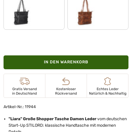
schwarz
kara - cognac
IN DEN WARENKORB
Gratis Versand
Kostenloser
Echtes Leder
in Deutschland
Rückversand
Natürlich & Nachhaltig
Artikel-Nr.: 11944
"Liara" Große Shopper Tasche Damen Leder
vom deutschen
Start-Up STILORD: klassische Handtasche mit modernen
Details