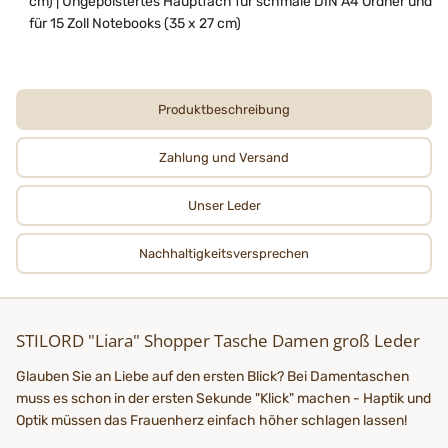
cm) | Ungepolstertes Hauptfach für schmale DIN A4 Ordner und
für 15 Zoll Notebooks (35 x 27 cm)
Produktbeschreibung
Zahlung und Versand
Unser Leder
Nachhaltigkeits­­­versprechen
STILORD "Liara" Shopper Tasche Damen groß Leder
Glauben Sie an Liebe auf den ersten Blick? Bei Damentaschen
muss es schon in der ersten Sekunde "Klick" machen - Haptik und
Optik müssen das Frauenherz einfach höher schlagen lassen!