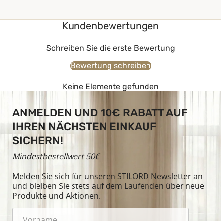
Kundenbewertungen
Schreiben Sie die erste Bewertung
Bewertung schreiben
Keine Elemente gefunden
ANMELDEN UND 10€ RABATT AUF
IHREN NÄCHSTEN EINKAUF
SICHERN!
Mindestbestellwert 50€
Melden Sie sich für unseren STILORD Newsletter an
und bleiben Sie stets auf dem Laufenden über neue
Produkte und Aktionen.