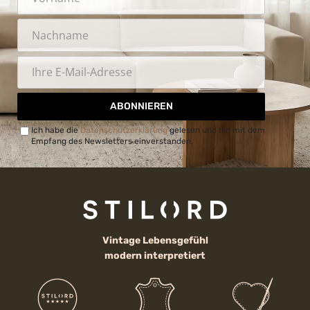
ABONNIEREN
Ich habe die
Datenschutzerklärung
gelesen und bin mit dem
Empfang des Newsletters einverstanden.
Vintage Lebensgefühl
modern interpretiert