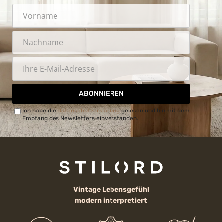
ABONNIEREN
Ich habe die
Datenschutzerklärung
gelesen und bin mit dem
Empfang des Newsletters einverstanden.
Vintage Lebensgefühl
modern interpretiert