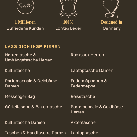
1 Millionen
100%
Designed in
Zufriedene Kunden
Echtes Leder
Germany
LASS DICH INSPIRIEREN
Herrentasche &
Rucksack Herren
Umhängetasche Herren
Kulturtasche
Laptoptasche Damen
Portemonnaie & Geldbörse
Federmäppchen &
Damen
Federmappe
Messenger Bag
Reisetasche
Gürteltasche & Bauchtasche
Portemonnaie & Geldbörse
Herren
Kulturtasche Damen
Aktentasche
Taschen & Handtasche Damen
Laptoptasche