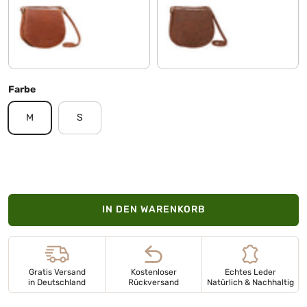
andorra - braun
veleta - braun
Farbe
M
S
IN DEN WARENKORB
Gratis Versand
Kostenloser
Echtes Leder
in Deutschland
Rückversand
Natürlich & Nachhaltig