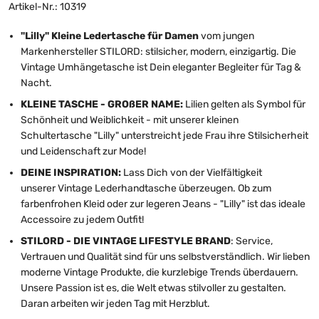
Artikel-Nr.: 10319
"Lilly" Kleine Ledertasche für Damen
vom jungen
Markenhersteller STILORD: stilsicher, modern, einzigartig. Die
Vintage Umhängetasche ist Dein eleganter Begleiter für Tag &
Nacht.
KLEINE TASCHE - GROßER NAME:
Lilien gelten als Symbol für
Schönheit und Weiblichkeit - mit unserer kleinen
Schultertasche "Lilly" unterstreicht jede Frau ihre Stilsicherheit
und Leidenschaft zur Mode!
DEINE INSPIRATION:
Lass Dich von der Vielfältigkeit
unserer Vintage Lederhandtasche überzeugen. Ob zum
farbenfrohen Kleid oder zur legeren Jeans - "Lilly" ist das ideale
Accessoire zu jedem Outfit!
STILORD - DIE VINTAGE LIFESTYLE BRAND
: Service,
Vertrauen und Qualität sind für uns selbstverständlich. Wir lieben
moderne Vintage Produkte, die kurzlebige Trends überdauern.
Unsere Passion ist es, die Welt etwas stilvoller zu gestalten.
Daran arbeiten wir jeden Tag mit Herzblut.