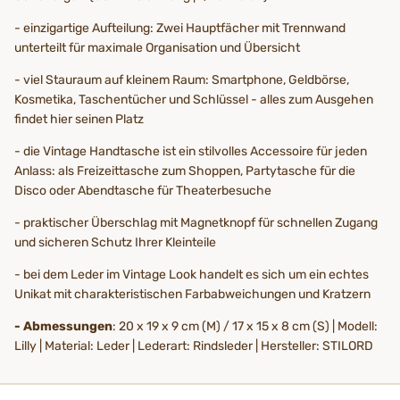
- einzigartige Aufteilung: Zwei Hauptfächer mit Trennwand
unterteilt für maximale Organisation und Übersicht
- viel Stauraum auf kleinem Raum: Smartphone, Geldbörse,
Kosmetika, Taschentücher und Schlüssel - alles zum Ausgehen
findet hier seinen Platz
- die Vintage Handtasche ist ein stilvolles Accessoire für jeden
Anlass: als Freizeittasche zum Shoppen, Partytasche für die
Disco oder Abendtasche für Theaterbesuche
- praktischer Überschlag mit Magnetknopf für schnellen Zugang
und sicheren Schutz Ihrer Kleinteile
- bei dem Leder im Vintage Look handelt es sich um ein echtes
Unikat mit charakteristischen Farbabweichungen und Kratzern
- Abmessungen
: 20 x 19 x 9 cm (M) / 17 x 15 x 8 cm (S) | Modell:
Lilly | Material: Leder | Lederart: Rindsleder | Hersteller: STILORD