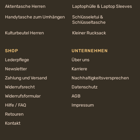
Aktentasche Herren
Laptophülle & Laptop Sleeves
Handytasche zum Umhängen
Schlüsseletui &
Schlüsseltasche
Kulturbeutel Herren
Kleiner Rucksack
SHOP
UNTERNEHMEN
Lederpflege
Über uns
Newsletter
Karriere
Zahlung und Versand
Nachhaltigkeits­versprechen
Widerrufsrecht
Datenschutz
Widerrufsformular
AGB
Hilfe / FAQ
Impressum
Retouren
Kontakt