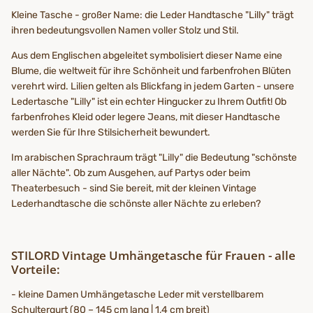
Kleine Tasche - großer Name: die Leder Handtasche "Lilly" trägt
ihren bedeutungsvollen Namen voller Stolz und Stil.
Aus dem Englischen abgeleitet symbolisiert dieser Name eine
Blume, die weltweit für ihre Schönheit und farbenfrohen Blüten
verehrt wird. Lilien gelten als Blickfang in jedem Garten - unsere
Ledertasche "Lilly" ist ein echter Hingucker zu Ihrem Outfit! Ob
farbenfrohes Kleid oder legere Jeans, mit dieser Handtasche
werden Sie für Ihre Stilsicherheit bewundert.
Im arabischen Sprachraum trägt "Lilly" die Bedeutung "schönste
aller Nächte". Ob zum Ausgehen, auf Partys oder beim
Theaterbesuch - sind Sie bereit, mit der kleinen Vintage
Lederhandtasche die schönste aller Nächte zu erleben?
STILORD Vintage Umhängetasche für Frauen - alle
Vorteile:
- kleine Damen Umhängetasche Leder mit verstellbarem
Schultergurt (80 – 145 cm lang | 1,4 cm breit)