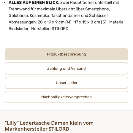
ALLES AUF EINEN BLICK:
zwei Hauptfächer unterteilt mit
Trennwand für maximale Übersicht über Smartphone,
Geldbörse, Kosmetika, Taschentücher und Schlüssel |
Abmessungen: 20 x 19 x 9 cm (M) | 17 x 15 x 8 cm (S) | Material:
Rindsleder | Hersteller: STILORD
Produktbeschreibung
Zahlung und Versand
Unser Leder
Nachhaltigkeits­­­versprechen
"Lilly" Ledertasche Damen klein vom
Markenhersteller STILORD