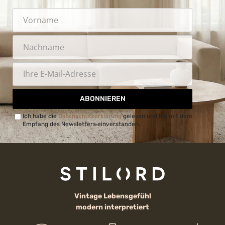
ABONNIEREN
Ich habe die
Datenschutzerklärung
gelesen und bin mit dem
Empfang des Newsletters einverstanden.
Vintage Lebensgefühl
modern interpretiert