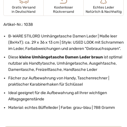
Gratis Versand
Kostenloser
Echtes Leder
in Deutschland
Rückversand
Natürlich & Nachhaltig
Artikel-Nr.: 1038
B-WARE STILORD Umhängetasche Damen Leder | Maße leer
(BxHxT): ca. 29 x 36 x 13 cm | Style: USED LOOK mit Schrammen
im Leder, Farbabweichungen und anderen "Gebrauchsspuren".
Diese
kleine Umhängetasche Damen Leder braun
ist optimal
nutzbar als Handtytasche, Umhängetasche, Ausgehtasche,
Damentasche, Freizeittasche, Handtasche Leder
Fächer zur Aufbewahrung von Handy, Taschenrechner |
praktischer Karabinerhaken für Schlüssel
Ideal geeignet für die Aufbewahrung all Ihrer wichtigen
Alltagsgegenstände
Material: echtes Büffelleder | Farbe: grau-blau | 788 Gramm