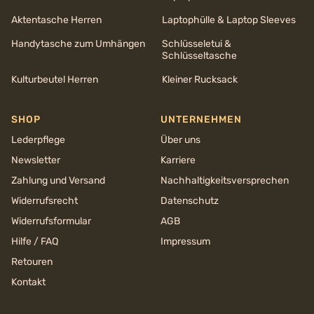
Aktentasche Herren
Laptophülle & Laptop Sleeves
Handytasche zum Umhängen
Schlüsseletui &
Schlüsseltasche
Kulturbeutel Herren
Kleiner Rucksack
SHOP
UNTERNEHMEN
Lederpflege
Über uns
Newsletter
Karriere
Zahlung und Versand
Nachhaltigkeits­versprechen
Widerrufsrecht
Datenschutz
Widerrufsformular
AGB
Hilfe / FAQ
Impressum
Retouren
Kontakt