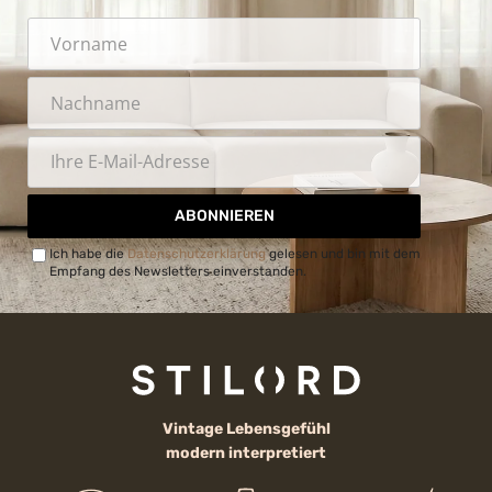
ABONNIEREN
Ich habe die
Datenschutzerklärung
gelesen und bin mit dem
Empfang des Newsletters einverstanden.
Vintage Lebensgefühl
modern interpretiert