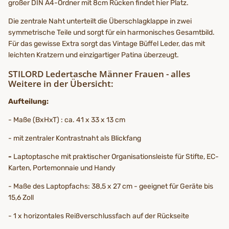
großer DIN A4-Ordner mit 8cm Rücken findet hier Platz.
Die zentrale Naht unterteilt die Überschlagklappe in zwei
symmetrische Teile und sorgt für ein harmonisches Gesamtbild.
Für das gewisse Extra sorgt das Vintage Büffel Leder, das mit
leichten Kratzern und einzigartiger Patina überzeugt.
STILORD Ledertasche Männer Frauen - alles
Weitere in der Übersicht:
Aufteilung:
- Maße (BxHxT) : ca. 41 x 33 x 13 cm
- mit zentraler Kontrastnaht als
Blickfang
-
Laptoptasche mit praktischer Organisationsleiste für Stifte, EC-
Karten, Portemonnaie und Handy
- Maße des Laptopfachs: 38,5 x 27 cm - geeignet für Geräte bis
15,6 Zoll
- 1 x horizontales Reißverschlussfach auf der Rückseite