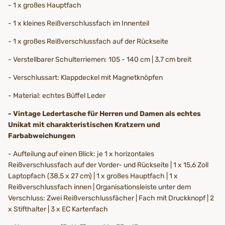
- 1 x großes Hauptfach
- 1 x kleines Reißverschlussfach im Innenteil
- 1 x großes Reißverschlussfach auf der Rückseite
- Verstellbarer Schulterriemen: 105 - 140 cm | 3,7 cm breit
- Verschlussart: Klappdeckel mit Magnetknöpfen
- Material: echtes Büffel Leder
- Vintage Ledertasche für Herren und Damen als echtes
Unikat mit charakteristischen Kratzern und
Farbabweichungen
- Aufteilung auf einen Blick: je 1 x horizontales
Reißverschlussfach auf der Vorder- und Rückseite | 1 x 15,6 Zoll
Laptopfach (38,5 x 27 cm) | 1 x großes Hauptfach | 1 x
Reißverschlussfach innen | Organisationsleiste unter dem
Verschluss: Zwei Reißverschlussfächer | Fach mit Druckknopf | 2
x Stifthalter | 3 x EC Kartenfach