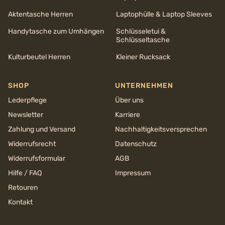
Aktentasche Herren
Laptophülle & Laptop Sleeves
Handytasche zum Umhängen
Schlüsseletui &
Schlüsseltasche
Kulturbeutel Herren
Kleiner Rucksack
SHOP
UNTERNEHMEN
Lederpflege
Über uns
Newsletter
Karriere
Zahlung und Versand
Nachhaltigkeits­versprechen
Widerrufsrecht
Datenschutz
Widerrufsformular
AGB
Hilfe / FAQ
Impressum
Retouren
Kontakt