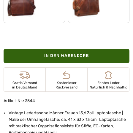
cognac - dunkelbraun
maraska - braun
IN DEN WARENKORB
Gratis Versand
Kostenloser
Echtes Leder
in Deutschland
Rückversand
Natürlich & Nachhaltig
Artikel-Nr.: 3544
Vintage Ledertasche Männer Frauen 15,6 Zoll Laptoptasche |
Maße der Umhängetasche: ca. 41 x 33 x 13 cm | Laptoptasche
mit praktischer Organisationsleiste für Stifte, EC-Karten,
Portemonnaie und Handy