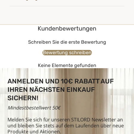
Kundenbewertungen
Schreiben Sie die erste Bewertung
Bewertung schreiben
Keine Elemente gefunden
ANMELDEN UND 10€ RABATT AUF
IHREN NÄCHSTEN EINKAUF
SICHERN!
Mindestbestellwert 50€
Melden Sie sich für unseren STILORD Newsletter an
und bleiben Sie stets auf dem Laufenden über neue
Produkte und Aktionen.