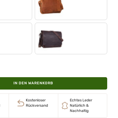
cognac - braun
matt - dunkelbraun
IN DEN WARENKORB
Kostenloser
Echtes Leder
d
Rückversand
Natürlich &
Nachhaltig