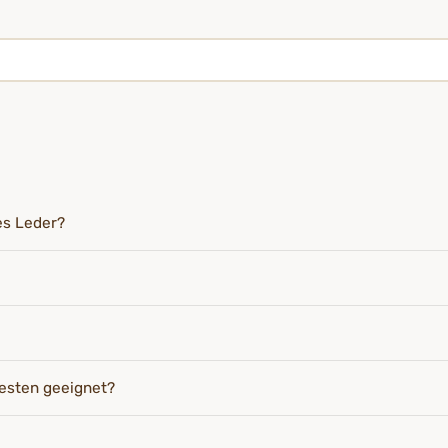
es Leder?
esten geeignet?