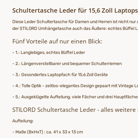
Schultertasche Leder für 15,6 Zoll Laptops
Diese Leder Schultertasche für Damen und Herren ist nicht nur a
der STILORD Umhängetasche auch das Äußere: echtes Büffel Led
Fünf Vorteile auf nur einen Blick:
- 1.: Langlebiges, echtes Büffel Leder
- 2.: Längenverstellbarer und bequemer Schulterriemen
- 3.: Gesondertes Laptopfach für 15,6 Zoll Geräte
- 4.: Tolle Optik - zeitlos-elegantes Design gepaart mit Vintage 
- 5.: Ausgeklügelte Aufteilung, viele Fächer und drei Hauptfäche
STILORD Schultertasche Leder - alles weitere 
Aufteilung:
- Maße (BxHxT) : ca. 41 x 33 x 13 cm