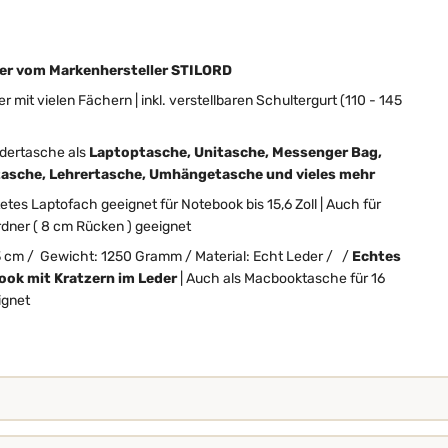
er vom Markenhersteller STILORD
it vielen Fächern | inkl. verstellbaren Schultergurt (110 - 145
edertasche als
Laptoptasche, Unitasche, Messenger Bag,
asche, Lehrertasche, Umhängetasche und vieles mehr
etes Laptofach geeignet für Notebook bis 15,6 Zoll | Auch für
rdner ( 8 cm Rücken ) geeignet
13 cm / Gewicht: 1250 Gramm / Material: Echt Leder / /
Echtes
ook mit Kratzern im Leder
| Auch als Macbooktasche für 16
ignet