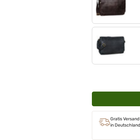
cognac - dunkelbraun
schwarz
Gratis Versand
in Deutschlan