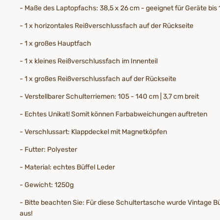
- Maße des Laptopfachs: 38,5 x 26 cm - geeignet für Geräte bis 1
- 1 x horizontales Reißverschlussfach auf der Rückseite
- 1 x großes Hauptfach
- 1 x kleines Reißverschlussfach im Innenteil
- 1 x großes Reißverschlussfach auf der Rückseite
- Verstellbarer Schulterriemen: 105 - 140 cm | 3,7 cm breit
- Echtes Unikat! Somit können Farbabweichungen auftreten
- Verschlussart: Klappdeckel mit Magnetköpfen
- Futter: Polyester
- Material: echtes Büffel Leder
- Gewicht: 1250g
- Bitte beachten Sie: Für diese Schultertasche wurde Vintage 
aus!