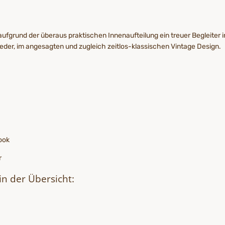
ufgrund der überaus praktischen Innenaufteilung ein treuer Begleiter 
er, im angesagten und zugleich zeitlos-klassischen Vintage Design.
Look
r
in der Übersicht: