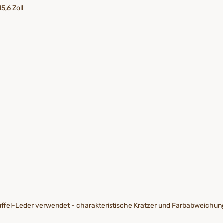
5,6 Zoll
Büffel-Leder verwendet - charakteristische Kratzer und Farbabweichun