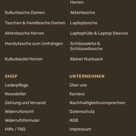
Herren
Kulturtasche Damen
Aktentasche
Taschen & Handtasche Damen
Laptoptasche
Aktentasche Herren
Laptophülle & Laptop Sleeves
Handytasche zum Umhängen
Schlüsseletui &
Schlüsseltasche
Kulturbeutel Herren
Kleiner Rucksack
SHOP
UNTERNEHMEN
Lederpflege
Über uns
Newsletter
Karriere
Zahlung und Versand
Nachhaltigkeits­versprechen
Widerrufsrecht
Datenschutz
Widerrufsformular
AGB
Hilfe / FAQ
Impressum