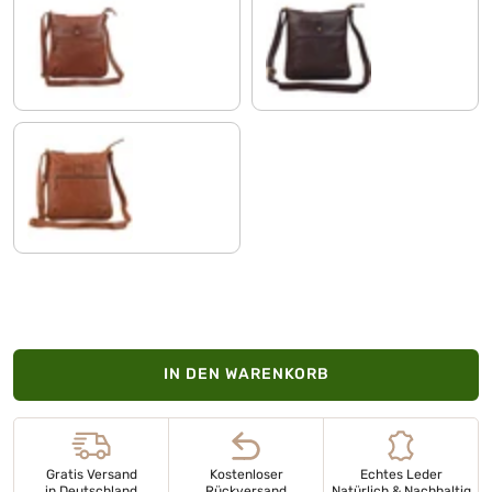
antik - braun
schokoladen - braun
cognac - braun
IN DEN WARENKORB
Gratis Versand
Kostenloser
Echtes Leder
in Deutschland
Rückversand
Natürlich & Nachhaltig