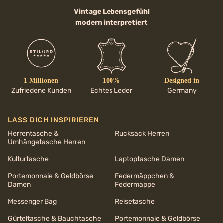
Vintage Lebensgefühl
modern interpretiert
1 Millionen
100%
Designed in
Zufriedene Kunden
Echtes Leder
Germany
LASS DICH INSPIRIEREN
Herrentasche &
Rucksack Herren
Umhängetasche Herren
Kulturtasche
Laptoptasche Damen
Portemonnaie & Geldbörse
Federmäppchen &
Damen
Federmappe
Messenger Bag
Reisetasche
Gürteltasche & Bauchtasche
Portemonnaie & Geldbörse