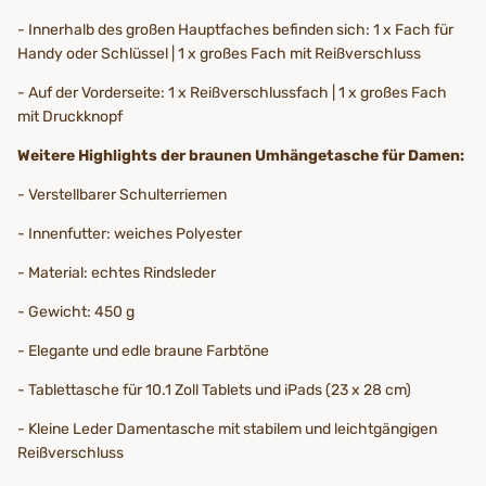
- Innerhalb des großen Hauptfaches befinden sich: 1 x Fach für
Handy oder Schlüssel | 1 x großes Fach mit Reißverschluss
- Auf der Vorderseite: 1 x Reißverschlussfach | 1 x großes Fach
mit Druckknopf
Weitere Highlights der braunen Umhängetasche für Damen:
- Verstellbarer Schulterriemen
- Innenfutter: weiches Polyester
- Material: echtes Rindsleder
- Gewicht: 450 g
- Elegante und edle braune Farbtöne
- Tablettasche für 10.1 Zoll Tablets und iPads (23 x 28 cm)
- Kleine Leder Damentasche mit stabilem und leichtgängigen
Reißverschluss