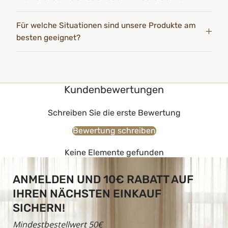
Für welche Situationen sind unsere Produkte am
besten geeignet?
Kundenbewertungen
Schreiben Sie die erste Bewertung
Bewertung schreiben
Keine Elemente gefunden
ANMELDEN UND 10€ RABATT AUF
IHREN NÄCHSTEN EINKAUF
SICHERN!
Mindestbestellwert 50€