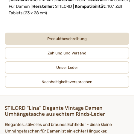
Für Damen |
Hersteller:
STILORD |
Kompatibilität:
10.1 Zoll
Tablets (23 x 28 cm)
Produktbeschreibung
Zahlung und Versand
Unser Leder
Nachhaltigkeits­­­versprechen
STILORD "Lina" Elegante Vintage Damen
Umhängetasche aus echtem Rinds-Leder
Elegantes, stilvolles und braunes Echtleder - diese kleine
Umhängetaschen für Damen ist ein echter Hingucker.